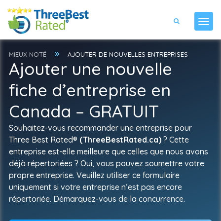
MIEUX NOTÉ
AJOUTER DE NOUVELLES ENTREPRISES
Ajouter une nouvelle
fiche d’entreprise en
Canada – GRATUIT
Souhaitez-vous recommander une entreprise pour
Three Best Rated®
(ThreeBestRated.ca)
? Cette
entreprise est-elle meilleure que celles que nous avons
déjà répertoriées ? Oui, vous pouvez soumettre votre
propre entreprise. Veuillez utiliser ce formulaire
uniquement si votre entreprise n’est pas encore
répertoriée. Démarquez-vous de la concurrence.