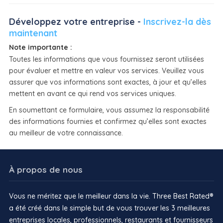
Développez votre entreprise -
Inscrivez-la dès
maintenant
Note importante :
Toutes les informations que vous fournissez seront utilisées
pour évaluer et mettre en valeur vos services. Veuillez vous
assurer que vos informations sont exactes, à jour et qu’elles
mettent en avant ce qui rend vos services uniques.
En soumettant ce formulaire, vous assumez la responsabilité
des informations fournies et confirmez qu’elles sont exactes
au meilleur de votre connaissance.
À propos de nous
Vous ne méritez que le meilleur dans la vie. Three Best Rated®
a été créé dans le simple but de vous trouver les 3 meilleures
entreprises locales, professionnels, restaurants et fournisseurs