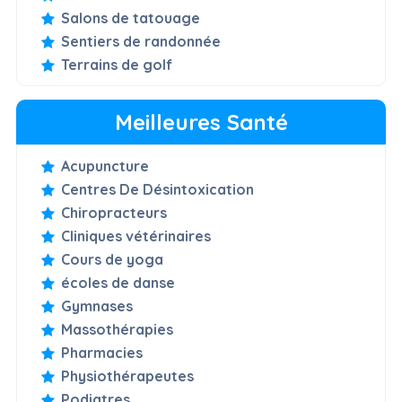
Salons de tatouage
Sentiers de randonnée
Terrains de golf
Meilleures Santé
Acupuncture
Centres De Désintoxication
Chiropracteurs
Cliniques vétérinaires
Cours de yoga
écoles de danse
Gymnases
Massothérapies
Pharmacies
Physiothérapeutes
Podiatres