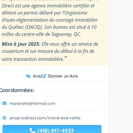
Direct est une agence immobilière certifiée et
détient un permis délivré par l’Organisme
d’auto-réglementation du courtage immobilier
du Québec (OACIQ). Son bureau est situé à 10
milles du centre-ville de Saguenay, QC.
Mise à jour 2025:
Elle vous offre un service de
couverture et sur mesure du début à la fin de
”
votre transaction immobilière.
Avis
|
Donner un Avis
Coordonnées:
marieratte@hotmail.com
propriodirect.com/marie-eve-rathe
(418) 817-4933