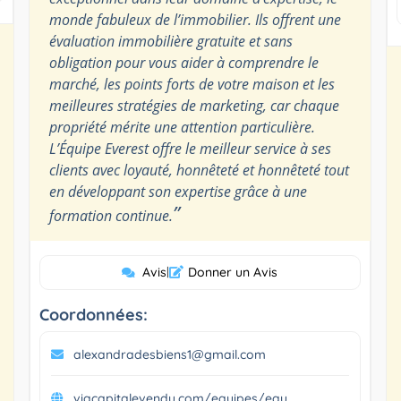
monde fabuleux de l’immobilier. Ils offrent une
évaluation immobilière gratuite et sans
obligation pour vous aider à comprendre le
marché, les points forts de votre maison et les
meilleures stratégies de marketing, car chaque
propriété mérite une attention particulière.
L’Équipe Everest offre le meilleur service à ses
clients avec loyauté, honnêteté et honnêteté tout
en développant son expertise grâce à une
”
formation continue.
Avis
|
Donner un Avis
Coordonnées:
alexandradesbiens1@gmail.com
viacapitalevendu.com/equipes/equ...