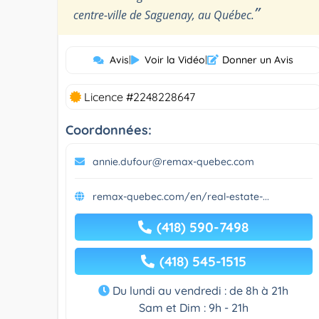
”
centre-ville de Saguenay, au Québec.
Avis
|
Voir la Vidéo
|
Donner un Avis
Licence #2248228647
Coordonnées:
annie.dufour@remax-quebec.com
remax-quebec.com/en/real-estate-...
(418) 590-7498
(418) 545-1515
Du lundi au vendredi : de 8h à 21h
Sam et Dim : 9h - 21h