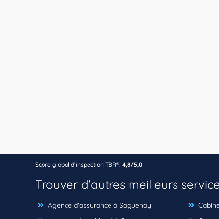
Score global d’inspection TBR®:
4,8/5,0
Trouver d'autres meilleurs servic
Agence d'assurance à Saguenay
Cabine