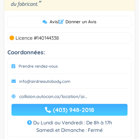
”
du fabricant.
Avis
|
Donner un Avis
Licence #140144338
Coordonnées:
Prendre rendez-vous
info@airdrieautobody.com
collision.autocan.ca/location/ai...
(403) 948-2018
Du Lundi au Vendredi : De 8h à 17h
Samedi et Dimanche : Fermé