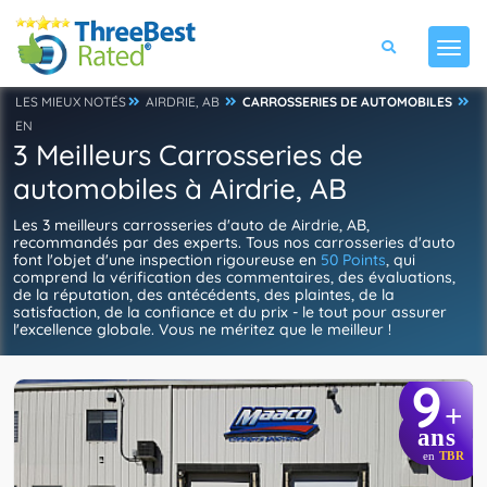
LES MIEUX NOTÉS
AIRDRIE, AB
CARROSSERIES DE AUTOMOBILES
EN
3 Meilleurs Carrosseries de
automobiles à Airdrie, AB
Les 3 meilleurs carrosseries d'auto de Airdrie, AB,
recommandés par des experts. Tous nos carrosseries d'auto
font l'objet d'une inspection rigoureuse en
50 Points
, qui
comprend la vérification des commentaires, des évaluations,
de la réputation, des antécédents, des plaintes, de la
satisfaction, de la confiance et du prix - le tout pour assurer
l'excellence globale. Vous ne méritez que le meilleur !
9
+
ans
en
TBR