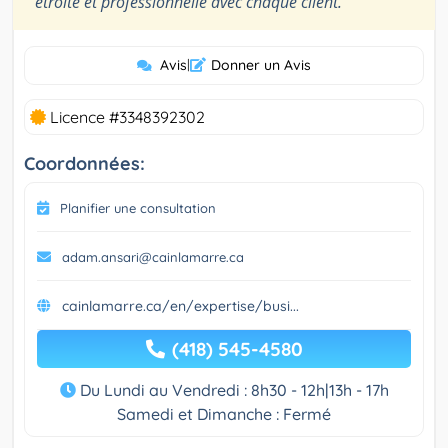
étroite et professionnelle avec chaque client.
Avis
|
Donner un Avis
Licence #3348392302
Coordonnées:
Planifier une consultation
adam.ansari@cainlamarre.ca
cainlamarre.ca/en/expertise/busi...
(418) 545-4580
Du Lundi au Vendredi : 8h30 - 12h|13h - 17h
Samedi et Dimanche : Fermé