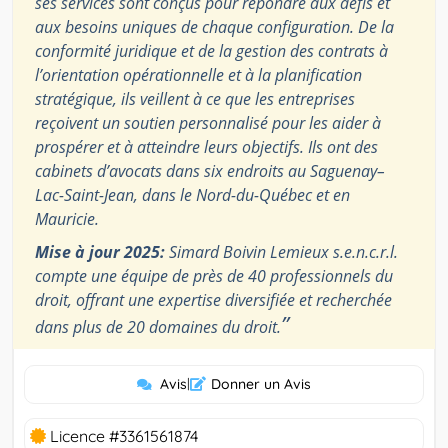
ses services sont conçus pour répondre aux défis et
aux besoins uniques de chaque configuration. De la
conformité juridique et de la gestion des contrats à
l’orientation opérationnelle et à la planification
stratégique, ils veillent à ce que les entreprises
reçoivent un soutien personnalisé pour les aider à
prospérer et à atteindre leurs objectifs. Ils ont des
cabinets d’avocats dans six endroits au Saguenay–
Lac-Saint-Jean, dans le Nord-du-Québec et en
Mauricie.
Mise à jour 2025:
Simard Boivin Lemieux s.e.n.c.r.l.
compte une équipe de près de 40 professionnels du
droit, offrant une expertise diversifiée et recherchée
”
dans plus de 20 domaines du droit.
Avis
|
Donner un Avis
Licence #3361561874