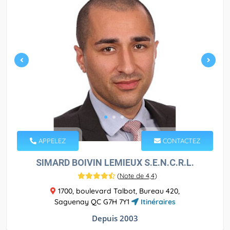
APPELEZ
CONTACTEZ
SIMARD BOIVIN LEMIEUX S.E.N.C.R.L.
(
Note de 4,4
)
1700, boulevard Talbot, Bureau 420,
Saguenay QC G7H 7Y1
Itinéraires
Depuis 2003