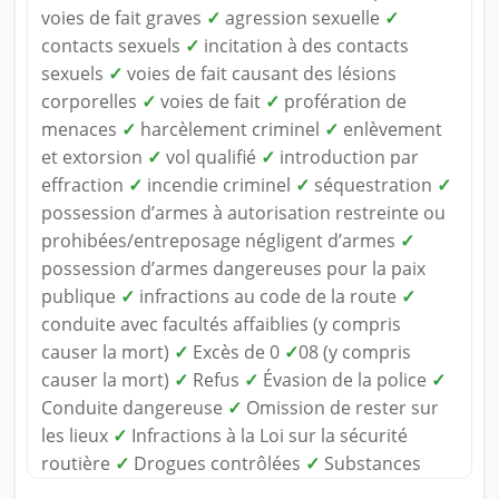
voies de fait graves
✓
agression sexuelle
✓
contacts sexuels
✓
incitation à des contacts
sexuels
✓
voies de fait causant des lésions
corporelles
✓
voies de fait
✓
profération de
menaces
✓
harcèlement criminel
✓
enlèvement
et extorsion
✓
vol qualifié
✓
introduction par
effraction
✓
incendie criminel
✓
séquestration
✓
possession d’armes à autorisation restreinte ou
prohibées/entreposage négligent d’armes
✓
possession d’armes dangereuses pour la paix
publique
✓
infractions au code de la route
✓
conduite avec facultés affaiblies (y compris
causer la mort)
✓
Excès de 0
✓
08 (y compris
causer la mort)
✓
Refus
✓
Évasion de la police
✓
Conduite dangereuse
✓
Omission de rester sur
les lieux
✓
Infractions à la Loi sur la sécurité
routière
✓
Drogues contrôlées
✓
Substances