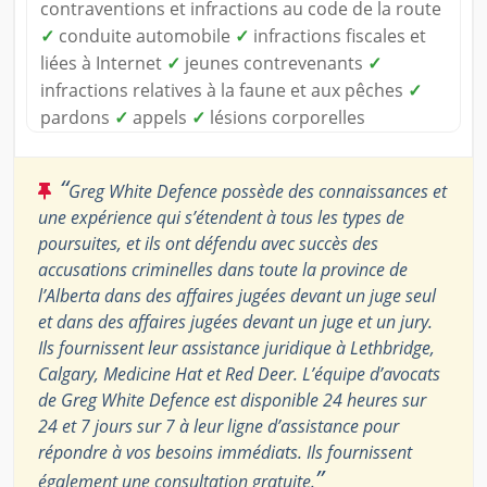
contraventions et infractions au code de la route
✓
conduite automobile
✓
infractions fiscales et
liées à Internet
✓
jeunes contrevenants
✓
infractions relatives à la faune et aux pêches
✓
pardons
✓
appels
✓
lésions corporelles
“
Greg White Defence possède des connaissances et
une expérience qui s’étendent à tous les types de
poursuites, et ils ont défendu avec succès des
accusations criminelles dans toute la province de
l’Alberta dans des affaires jugées devant un juge seul
et dans des affaires jugées devant un juge et un jury.
Ils fournissent leur assistance juridique à Lethbridge,
Calgary, Medicine Hat et Red Deer. L’équipe d’avocats
de Greg White Defence est disponible 24 heures sur
24 et 7 jours sur 7 à leur ligne d’assistance pour
répondre à vos besoins immédiats. Ils fournissent
”
également une consultation gratuite.