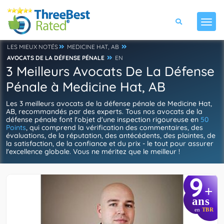
LES MIEUX NOTÉS
MEDICINE HAT, AB
AVOCATS DE LA DÉFENSE PÉNALE
EN
3 Meilleurs Avocats De La Défense
Pénale à Medicine Hat, AB
Les 3 meilleurs avocats de la défense pénale de Medicine Hat,
AB, recommandés par des experts. Tous nos avocats de la
défense pénale font l'objet d'une inspection rigoureuse en
50
Points
, qui comprend la vérification des commentaires, des
évaluations, de la réputation, des antécédents, des plaintes, de
la satisfaction, de la confiance et du prix - le tout pour assurer
l'excellence globale. Vous ne méritez que le meilleur !
9
+
ans
en
TBR