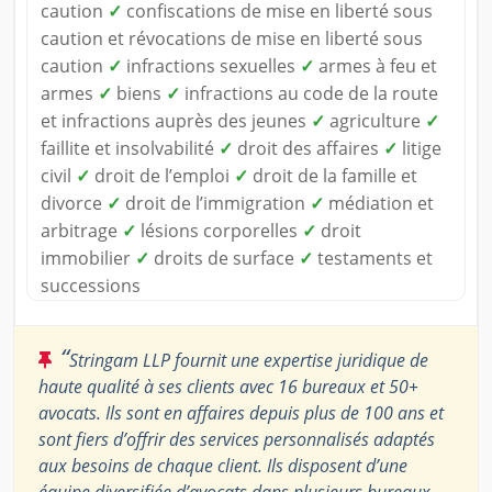
caution
✓
confiscations de mise en liberté sous
caution et révocations de mise en liberté sous
caution
✓
infractions sexuelles
✓
armes à feu et
armes
✓
biens
✓
infractions au code de la route
et infractions auprès des jeunes
✓
agriculture
✓
faillite et insolvabilité
✓
droit des affaires
✓
litige
civil
✓
droit de l’emploi
✓
droit de la famille et
divorce
✓
droit de l’immigration
✓
médiation et
arbitrage
✓
lésions corporelles
✓
droit
immobilier
✓
droits de surface
✓
testaments et
successions
“
Stringam LLP fournit une expertise juridique de
haute qualité à ses clients avec 16 bureaux et 50+
avocats. Ils sont en affaires depuis plus de 100 ans et
sont fiers d’offrir des services personnalisés adaptés
aux besoins de chaque client. Ils disposent d’une