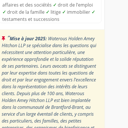
affaires et des sociétés
✓
droit de l’emploi
✓
droit de la famille
✓
litige
✓
immobilier
✓
testaments et successions
“
Mise à jour 2025:
Waterous Holden Amey
Hitchon LLP se spécialise dans les questions qui
nécessitent une attention particulière, une
expérience approfondie et la solide réputation
de ses partenaires. Leurs avocats se distinguent
par leur expertise dans toutes les questions de
droit et par leur engagement envers l’excellence
dans la représentation des intérêts de leurs
clients. Depuis plus de 100 ans, Waterous
Holden Amey Hitchon LLP est bien implantée
dans la communauté de Brantford-Brant, au
service d’un large éventail de clients, y compris
des particuliers, des familles, des petites
entreprises, des organismes de bienfaisance et