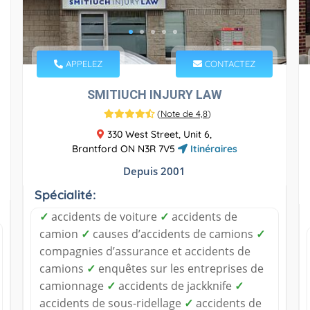
APPELEZ
CONTACTEZ
SMITIUCH INJURY LAW
(
Note de 4,8
)
330 West Street, Unit 6,
Brantford ON N3R 7V5
Itinéraires
Depuis 2001
Spécialité:
✓
accidents de voiture
✓
accidents de
camion
✓
causes d’accidents de camions
✓
compagnies d’assurance et accidents de
camions
✓
enquêtes sur les entreprises de
camionnage
✓
accidents de jackknife
✓
accidents de sous-ridellage
✓
accidents de