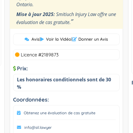
Ontario.
Mise à jour 2025:
Smitiuch Injury Law offre une
”
évaluation de cas gratuite.
Avis
|
Voir la Vidéo
|
Donner un Avis
Licence #2189873
Prix:
Les honoraires conditionnels sont de 30
%
Coordonnées:
Obtenez une évaluation de cas gratuite
info@sil.lawyer