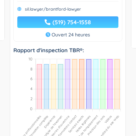
sil.lawyer/brantford-lawyer
(519) 754-1558
Ouvert 24 heures
Rapport d'inspection TBR®: