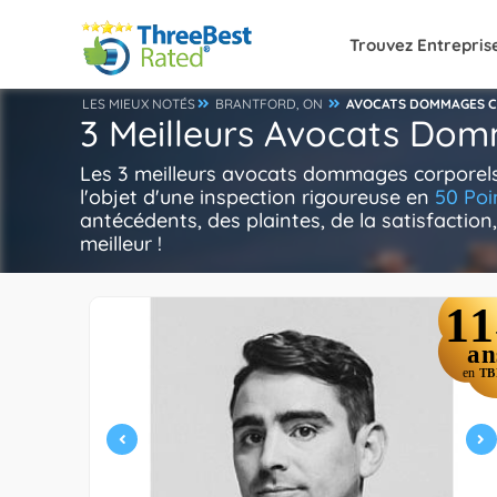
Trouvez Entrepris
LES MIEUX NOTÉS
BRANTFORD, ON
AVOCATS DOMMAGES 
3 Meilleurs Avocats Dom
Les 3 meilleurs avocats dommages corporel
l'objet d'une inspection rigoureuse en
50 Poi
antécédents, des plaintes, de la satisfaction,
meilleur !
11
an
en
TB