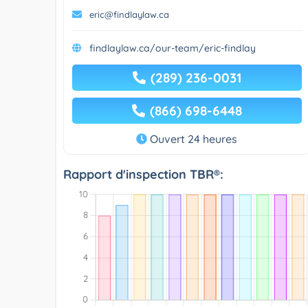
eric@findlaylaw.ca
findlaylaw.ca/our-team/eric-findlay
(289) 236-0031
(866) 698-6448
Ouvert 24 heures
Rapport d'inspection TBR®: