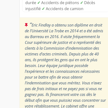
durée
✓
Accidents de piétons
✓
Décès
injustifié
✓
Accidents de camion
“
Eric Findlay a obtenu son diplôme en droit
de l’Université La Trobe en 2014 et a été admis
au Barreau en 2016. Il visite fréquemment la
Cour supérieure de justice et a représenté des
clients à la Commission d’indemnisation des
victimes d’actes criminels. Depuis plus de 40
ans, ils protègent les gens qui en ont le plus
besoin. Leur équipe juridique possède
l’expérience et les connaissances nécessaires
pour se battre afin de vous obtenir
l’indemnisation que vous méritez. Vous n’avez
pas de frais initiaux et ne payez pas si vous ne
gagnez pas. Ils financeront votre cas dès le
début afin que vous puissiez vous concentrer sur
votre rétablissement. Le cabinet offre une