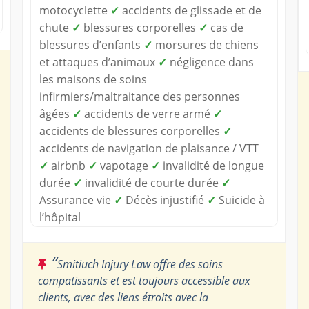
motocyclette
✓
accidents de glissade et de
chute
✓
blessures corporelles
✓
cas de
blessures d’enfants
✓
morsures de chiens
et attaques d’animaux
✓
négligence dans
les maisons de soins
infirmiers/maltraitance des personnes
âgées
✓
accidents de verre armé
✓
accidents de blessures corporelles
✓
accidents de navigation de plaisance / VTT
✓
airbnb
✓
vapotage
✓
invalidité de longue
durée
✓
invalidité de courte durée
✓
Assurance vie
✓
Décès injustifié
✓
Suicide à
l’hôpital
“
Smitiuch Injury Law offre des soins
compatissants et est toujours accessible aux
clients, avec des liens étroits avec la