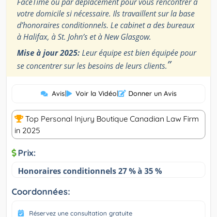
FaceTime ou par déplacement pour vous rencontrer à
votre domicile si nécessaire. Ils travaillent sur la base
d’honoraires conditionnels. Le cabinet a des bureaux
à Halifax, à St. John’s et à New Glasgow.
Mise à jour 2025:
Leur équipe est bien équipée pour
”
se concentrer sur les besoins de leurs clients.
Avis
|
Voir la Vidéo
|
Donner un Avis
Top Personal Injury Boutique Canadian Law Firm
in 2025
Prix:
Honoraires conditionnels 27 % à 35 %
Coordonnées:
Réservez une consultation gratuite