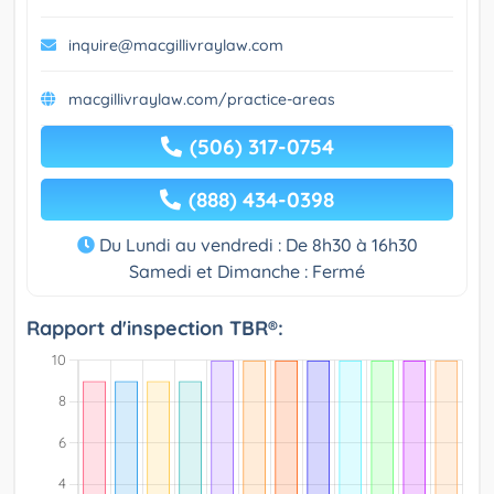
inquire@macgillivraylaw.com
macgillivraylaw.com/practice-areas
(506) 317-0754
(888) 434-0398
Du Lundi au vendredi : De 8h30 à 16h30
Samedi et Dimanche : Fermé
Rapport d'inspection TBR®: