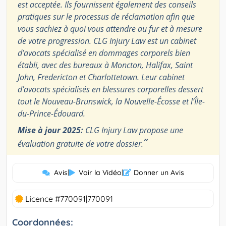
est acceptée. Ils fournissent également des conseils
pratiques sur le processus de réclamation afin que
vous sachiez à quoi vous attendre au fur et à mesure
de votre progression. CLG Injury Law est un cabinet
d’avocats spécialisé en dommages corporels bien
établi, avec des bureaux à Moncton, Halifax, Saint
John, Fredericton et Charlottetown. Leur cabinet
d’avocats spécialisés en blessures corporelles dessert
tout le Nouveau-Brunswick, la Nouvelle-Écosse et l’Île-
du-Prince-Édouard.
Mise à jour 2025:
CLG Injury Law propose une
”
évaluation gratuite de votre dossier.
Avis
|
Voir la Vidéo
|
Donner un Avis
Licence #770091|770091
Coordonnées: