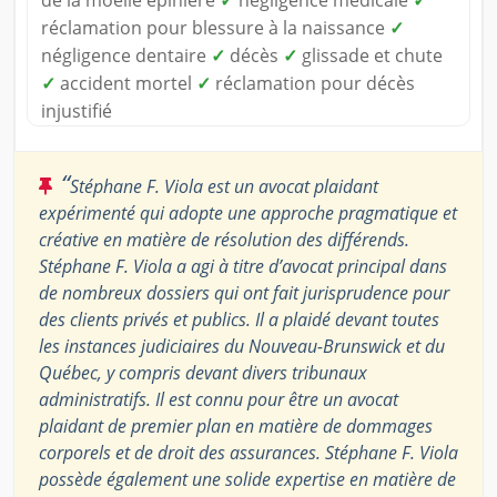
de la moelle épinière
✓
négligence médicale
✓
réclamation pour blessure à la naissance
✓
négligence dentaire
✓
décès
✓
glissade et chute
✓
accident mortel
✓
réclamation pour décès
injustifié
“
Stéphane F. Viola est un avocat plaidant
expérimenté qui adopte une approche pragmatique et
créative en matière de résolution des différends.
Stéphane F. Viola a agi à titre d’avocat principal dans
de nombreux dossiers qui ont fait jurisprudence pour
des clients privés et publics. Il a plaidé devant toutes
les instances judiciaires du Nouveau-Brunswick et du
Québec, y compris devant divers tribunaux
administratifs. Il est connu pour être un avocat
plaidant de premier plan en matière de dommages
corporels et de droit des assurances. Stéphane F. Viola
possède également une solide expertise en matière de