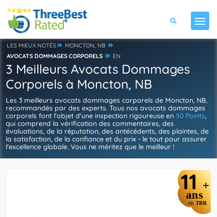
LES MIEUX NOTÉS
MONCTON, NB
AVOCATS DOMMAGES CORPORELS
EN
3 Meilleurs Avocats Dommages
Corporels à Moncton, NB
Les 3 meilleurs avocats dommages corporels de Moncton, NB,
recommandés par des experts. Tous nos avocats dommages
corporels font l'objet d'une inspection rigoureuse en
50 Points
,
qui comprend la vérification des commentaires, des
évaluations, de la réputation, des antécédents, des plaintes, de
la satisfaction, de la confiance et du prix - le tout pour assurer
l'excellence globale. Vous ne méritez que le meilleur !
11
+
ans
en
TBR