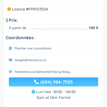
Licence #FM1053924
Prix:
À partir de
100 $
Coordonnées:
Planifier une consultation
lawyer@hansonco.ca
hansonco.ca/personal-injury-lawy...
(604) 984-7555
Lun-Ven : 8h30 - 16h30
Sam et Dim: Fermé