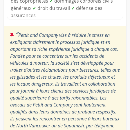
des copropriétés
✓
dommages corporels civils
généraux
✓
droit du travail
✓
défense des
assurances
“
Pettit and Company vise à réduire le stress en
expliquant clairement le processus juridique et en
apportant sa riche expérience juridique à chaque cas.
Fondée pour se concentrer sur les accidents de
véhicules à moteur, la société s’est développée pour
traiter d’autres réclamations pour blessures, telles que
les glissades et les chutes, les produits défectueux et
les locaux dangereux. Ils travaillent en collaboration
pour fournir à leurs clients des services juridiques de
qualité supérieure à des tarifs raisonnables. Les
avocats de Pettit and Company sont hautement
qualifiés dans leurs domaines de pratique respectifs.
Ils peuvent les rencontrer en personne à leurs bureaux
de North Vancouver ou de Squamish, par téléphone