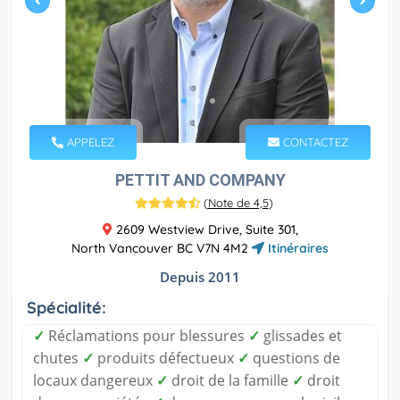
APPELEZ
CONTACTEZ
PETTIT AND COMPANY
(
Note de 4,5
)
2609 Westview Drive, Suite 301,
North Vancouver BC V7N 4M2
Itinéraires
Depuis 2011
Spécialité:
✓
Réclamations pour blessures
✓
glissades et
chutes
✓
produits défectueux
✓
questions de
locaux dangereux
✓
droit de la famille
✓
droit