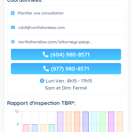
Planifier une consultation
cdoll@northshorelaw.com
northshorelaw.com/attorneys-peop...
(604) 980-8571
(877) 980-8571
Lun-Ven : 8h15 - 17h15
Sam et Dim: Fermé
Rapport d'inspection TBR®: