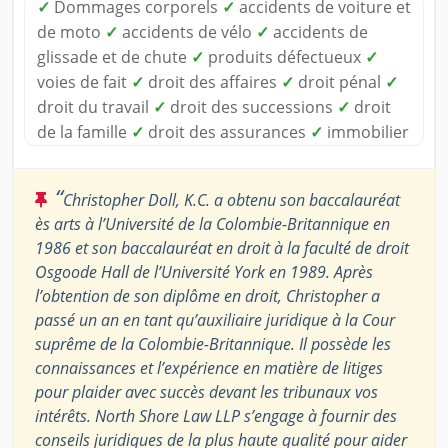
✓
Dommages corporels
✓
accidents de voiture et
de moto
✓
accidents de vélo
✓
accidents de
glissade et de chute
✓
produits défectueux
✓
voies de fait
✓
droit des affaires
✓
droit pénal
✓
droit du travail
✓
droit des successions
✓
droit
de la famille
✓
droit des assurances
✓
immobilier
“
Christopher Doll, K.C. a obtenu son baccalauréat
ès arts à l’Université de la Colombie-Britannique en
1986 et son baccalauréat en droit à la faculté de droit
Osgoode Hall de l’Université York en 1989. Après
l’obtention de son diplôme en droit, Christopher a
passé un an en tant qu’auxiliaire juridique à la Cour
suprême de la Colombie-Britannique. Il possède les
connaissances et l’expérience en matière de litiges
pour plaider avec succès devant les tribunaux vos
intérêts. North Shore Law LLP s’engage à fournir des
conseils juridiques de la plus haute qualité pour aider