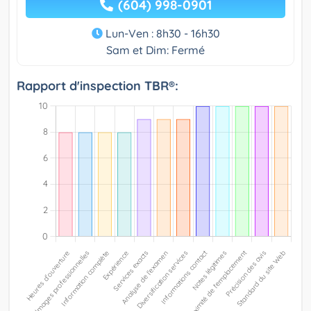
(604) 998-0901
Lun-Ven : 8h30 - 16h30
Sam et Dim: Fermé
Rapport d'inspection TBR®: