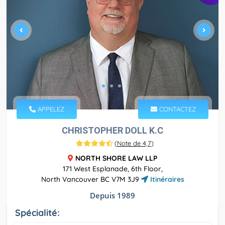
APPELEZ
CONTACTEZ
CHRISTOPHER DOLL K.C
(
Note de 4,7
)
NORTH SHORE LAW LLP
171 West Esplanade, 6th Floor,
North Vancouver BC V7M 3J9
Itinéraires
Depuis 1989
Spécialité: