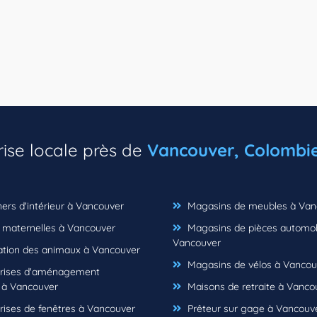
rise locale près de
Vancouver, Colombi
ers d'intérieur à Vancouver
Magasins de meubles à Van
 maternelles à Vancouver
Magasins de pièces automob
Vancouver
ation des animaux à Vancouver
Magasins de vélos à Vancou
rises d'aménagement
 à Vancouver
Maisons de retraite à Vanco
rises de fenêtres à Vancouver
Prêteur sur gage à Vancouv