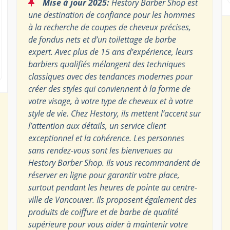
“
Mise à jour 2025:
Hestory Barber Shop est
une destination de confiance pour les hommes
à la recherche de coupes de cheveux précises,
de fondus nets et d’un toilettage de barbe
expert. Avec plus de 15 ans d’expérience, leurs
barbiers qualifiés mélangent des techniques
classiques avec des tendances modernes pour
créer des styles qui conviennent à la forme de
votre visage, à votre type de cheveux et à votre
style de vie. Chez Hestory, ils mettent l’accent sur
l’attention aux détails, un service client
exceptionnel et la cohérence. Les personnes
sans rendez-vous sont les bienvenues au
Hestory Barber Shop. Ils vous recommandent de
réserver en ligne pour garantir votre place,
surtout pendant les heures de pointe au centre-
ville de Vancouver. Ils proposent également des
produits de coiffure et de barbe de qualité
supérieure pour vous aider à maintenir votre