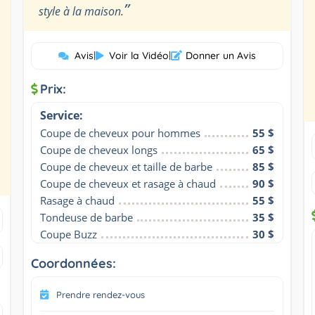
”
style à la maison.
Avis
|
Voir la Vidéo
|
Donner un Avis
Prix:
Service:
Coupe de cheveux pour hommes
55 $
Coupe de cheveux longs
65 $
Coupe de cheveux et taille de barbe
85 $
Coupe de cheveux et rasage à chaud
90 $
Rasage à chaud
55 $
Tondeuse de barbe
35 $
Coupe Buzz
30 $
Coordonnées:
Prendre rendez-vous