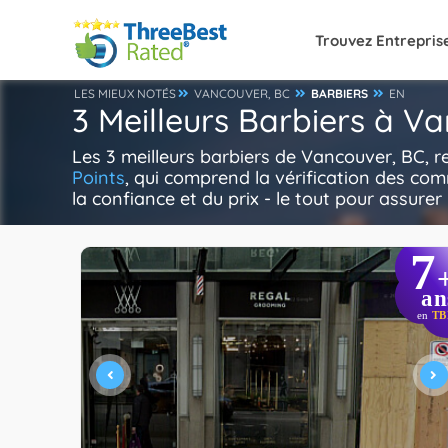
Trouvez Entrepris
LES MIEUX NOTÉS
VANCOUVER, BC
BARBIERS
EN
3 Meilleurs Barbiers à V
Les 3 meilleurs barbiers de Vancouver, BC, 
Points
, qui comprend la vérification des com
la confiance et du prix - le tout pour assurer 
7
an
en
TB