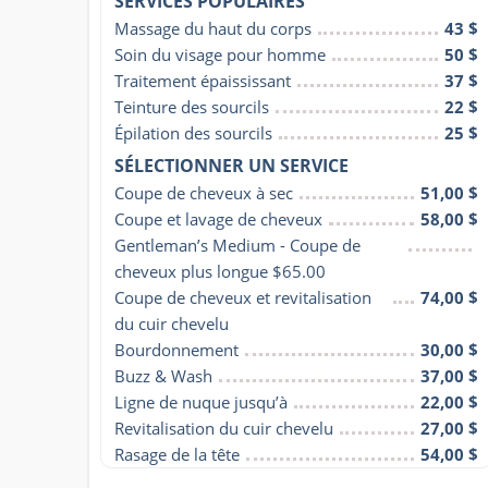
SERVICES POPULAIRES
Massage du haut du corps
43 $
Soin du visage pour homme
50 $
Traitement épaississant
37 $
Teinture des sourcils
22 $
Épilation des sourcils
25 $
SÉLECTIONNER UN SERVICE
Coupe de cheveux à sec
51,00 $
Coupe et lavage de cheveux
58,00 $
Gentleman’s Medium - Coupe de 
cheveux plus longue $65.00
Coupe de cheveux et revitalisation 
74,00 $
du cuir chevelu
Bourdonnement
30,00 $
Buzz & Wash
37,00 $
Ligne de nuque jusqu’à
22,00 $
Revitalisation du cuir chevelu
27,00 $
Rasage de la tête
54,00 $