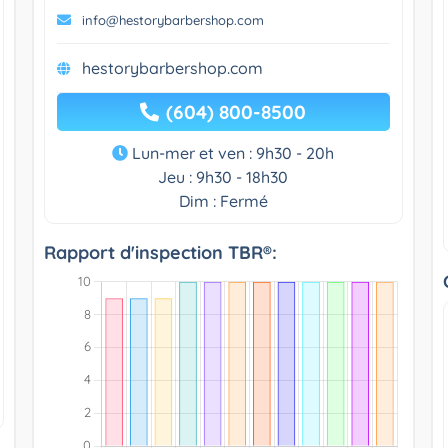
info@hestorybarbershop.com
hestorybarbershop.com
(604) 800-8500
Lun-mer et ven : 9h30 - 20h
Jeu : 9h30 - 18h30
Dim : Fermé
Rapport d'inspection TBR®: