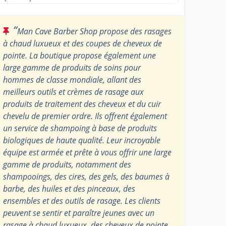
“
Man Cave Barber Shop propose des rasages
à chaud luxueux et des coupes de cheveux de
pointe. La boutique propose également une
large gamme de produits de soins pour
hommes de classe mondiale, allant des
meilleurs outils et crèmes de rasage aux
produits de traitement des cheveux et du cuir
chevelu de premier ordre. Ils offrent également
un service de shampoing à base de produits
biologiques de haute qualité. Leur incroyable
équipe est armée et prête à vous offrir une large
gamme de produits, notamment des
shampooings, des cires, des gels, des baumes à
barbe, des huiles et des pinceaux, des
ensembles et des outils de rasage. Les clients
peuvent se sentir et paraître jeunes avec un
rasage à chaud luxueux, des cheveux de pointe