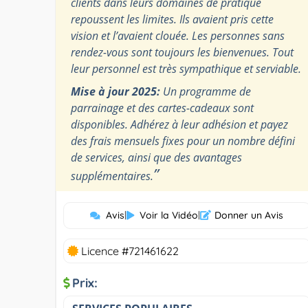
clients dans leurs domaines de pratique
repoussent les limites. Ils avaient pris cette
vision et l’avaient clouée. Les personnes sans
rendez-vous sont toujours les bienvenues. Tout
leur personnel est très sympathique et serviable.
Mise à jour 2025:
Un programme de
parrainage et des cartes-cadeaux sont
disponibles. Adhérez à leur adhésion et payez
des frais mensuels fixes pour un nombre défini
de services, ainsi que des avantages
”
supplémentaires.
Avis
|
Voir la Vidéo
|
Donner un Avis
Licence #721461622
Prix: