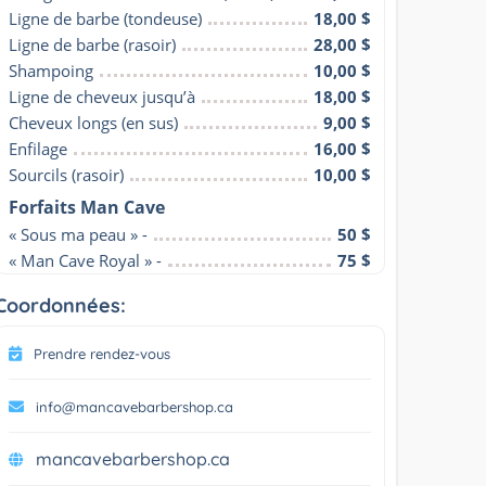
Ligne de barbe (tondeuse)
18,00 $
Ligne de barbe (rasoir)
28,00 $
Shampoing
10,00 $
Ligne de cheveux jusqu’à
18,00 $
Cheveux longs (en sus)
9,00 $
Enfilage
16,00 $
Sourcils (rasoir)
10,00 $
Forfaits Man Cave
« Sous ma peau » -
50 $
« Man Cave Royal » -
75 $
Coordonnées:
Prendre rendez-vous
info@mancavebarbershop.ca
mancavebarbershop.ca