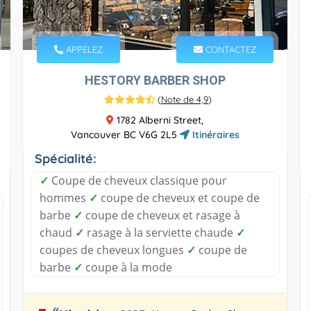
APPELEZ
CONTACTEZ
HESTORY BARBER SHOP
(
Note de 4,9
)
1782 Alberni Street,
Vancouver BC V6G 2L5
Itinéraires
Spécialité:
✓
Coupe de cheveux classique pour
hommes
✓
coupe de cheveux et coupe de
barbe
✓
coupe de cheveux et rasage à
chaud
✓
rasage à la serviette chaude
✓
coupes de cheveux longues
✓
coupe de
barbe
✓
coupe à la mode