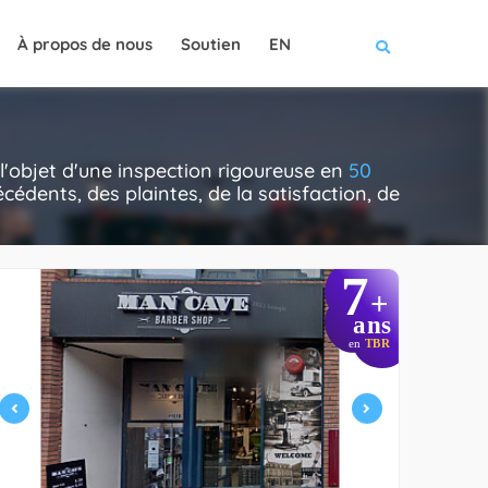
À propos de nous
Soutien
EN
l'objet d'une inspection rigoureuse en
50
cédents, des plaintes, de la satisfaction, de
7
+
ans
en
TBR