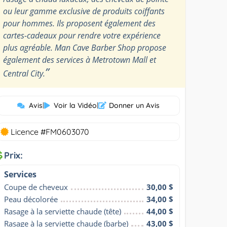
ou leur gamme exclusive de produits coiffants
pour hommes. Ils proposent également des
cartes-cadeaux pour rendre votre expérience
plus agréable. Man Cave Barber Shop propose
également des services à Metrotown Mall et
”
Central City.
Avis
|
Voir la Vidéo
|
Donner un Avis
Licence #FM0603070
Prix:
Services
Coupe de cheveux
30,00 $
Peau décolorée
34,00 $
Rasage à la serviette chaude (tête)
44,00 $
Rasage à la serviette chaude (barbe)
43,00 $