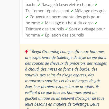
barbe
✓
Rasage à la serviette chaude
✓
Traitement épaississant
✓
Mélange des gris
✓
Couverture permanente des gris pour
homme
✓
Massage du haut du corps
✓
Teinture des sourcils
✓
Soin du visage pour
homme
✓
Épilation des sourcils
“
Regal Grooming Lounge offre aux hommes
une expérience de toilettage de style de vie dans
des coupes de cheveux de précision, des rasages
à chaud, des mises en forme de barbe, des
sourcils, des soins du visage express, des
manucures sportives et des mélanges de gris.
Avec leur dernière expansion de produits, ils
veillent à ce que tous les hommes aient un
guichet unique où ils peuvent s’occuper de tous
leurs besoins en matière de toilettage. Leurs