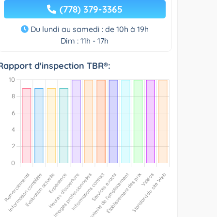
(778) 379-3365
Du lundi au samedi : de 10h à 19h
Dim : 11h - 17h
Rapport d'inspection TBR®: