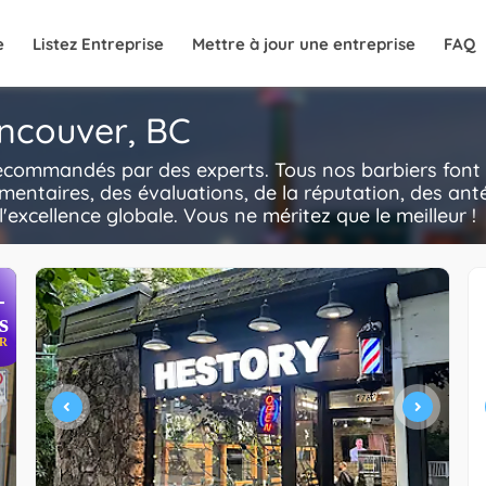
e
Listez Entreprise
Mettre à jour une entreprise
FAQ
ancouver, BC
recommandés par des experts. Tous nos barbiers font 
mentaires, des évaluations, de la réputation, des anté
l'excellence globale. Vous ne méritez que le meilleur !
+
s
R