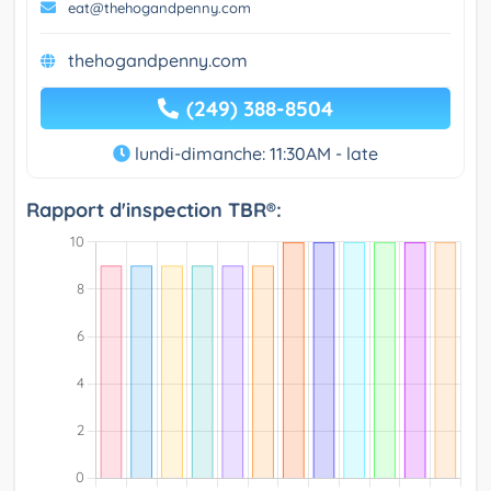
eat@thehogandpenny.com
thehogandpenny.com
(249) 388-8504
lundi-dimanche: 11:30AM - late
Rapport d'inspection TBR®: