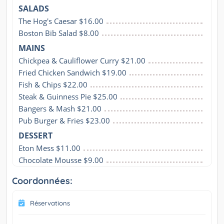
SALADS
The Hog's Caesar $16.00
Boston Bib Salad $8.00
MAINS
Chickpea & Cauliflower Curry $21.00
Fried Chicken Sandwich $19.00
Fish & Chips $22.00
Steak & Guinness Pie $25.00
Bangers & Mash $21.00
Pub Burger & Fries $23.00
DESSERT
Eton Mess $11.00
Chocolate Mousse $9.00
Coordonnées:
Réservations