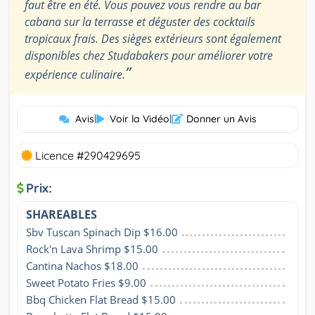
faut être en été. Vous pouvez vous rendre au bar
cabana sur la terrasse et déguster des cocktails
tropicaux frais. Des sièges extérieurs sont également
disponibles chez Studabakers pour améliorer votre
”
expérience culinaire.
Avis
|
Voir la Vidéo
|
Donner un Avis
Licence #290429695
Prix:
SHAREABLES
Sbv Tuscan Spinach Dip $16.00
Rock'n Lava Shrimp $15.00
Cantina Nachos $18.00
Sweet Potato Fries $9.00
Bbq Chicken Flat Bread $15.00