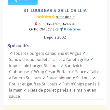
APPELEZ
ST. LOUIS BAR & GRILL ORILLIA
(
Note de 4,7
)
685 University Avenue,
Orillia ON L3V 8K8
Itinéraires
Depuis 2002
Spécialité:
✓
Tous les burgers canadiens et Angus
✓
Sandwichs au poulet à l’ail et à l’aneth grillé
✓
Impossible burger St. Louis
✓
Sandwich
Clubhouse
✓
Wrap César Buffalo
✓
Sauce à l’ail et
à l’aneth St. Louis
✓
Sauce piquante St. Louis
✓
Poulet et gaufres St. Louis
✓
Fish n’Chips panés à
la main
✓
Filets de poulet panés à la main et en
sauce