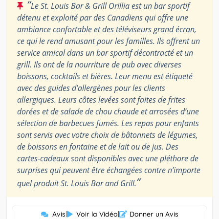
“
Le St. Louis Bar & Grill Orillia est un bar sportif
détenu et exploité par des Canadiens qui offre une
ambiance confortable et des téléviseurs grand écran,
ce qui le rend amusant pour les familles. Ils offrent un
service amical dans un bar sportif décontracté et un
grill. Ils ont de la nourriture de pub avec diverses
boissons, cocktails et bières. Leur menu est étiqueté
avec des guides d’allergènes pour les clients
allergiques. Leurs côtes levées sont faites de frites
dorées et de salade de chou chaude et arrosées d’une
sélection de barbecues fumés. Les repas pour enfants
sont servis avec votre choix de bâtonnets de légumes,
de boissons en fontaine et de lait ou de jus. Des
cartes-cadeaux sont disponibles avec une pléthore de
surprises qui peuvent être échangées contre n’importe
”
quel produit St. Louis Bar and Grill.
Avis
|
Voir la Vidéo
|
Donner un Avis