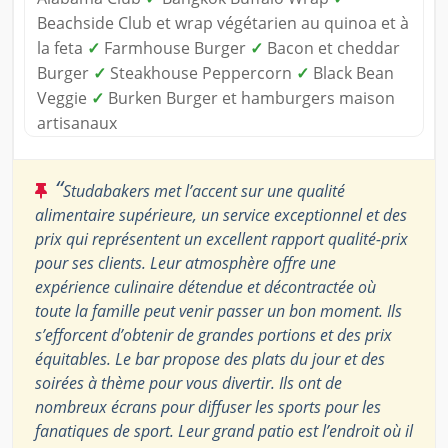
Beachside Club et wrap végétarien au quinoa et à
la feta
✓
Farmhouse Burger
✓
Bacon et cheddar
Burger
✓
Steakhouse Peppercorn
✓
Black Bean
Veggie
✓
Burken Burger et hamburgers maison
artisanaux
“
Studabakers met l’accent sur une qualité
alimentaire supérieure, un service exceptionnel et des
prix qui représentent un excellent rapport qualité-prix
pour ses clients. Leur atmosphère offre une
expérience culinaire détendue et décontractée où
toute la famille peut venir passer un bon moment. Ils
s’efforcent d’obtenir de grandes portions et des prix
équitables. Le bar propose des plats du jour et des
soirées à thème pour vous divertir. Ils ont de
nombreux écrans pour diffuser les sports pour les
fanatiques de sport. Leur grand patio est l’endroit où il