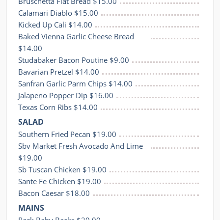
Bruschetta Flat Bread $15.00
Calamari Diablo $15.00
Kicked Up Cali $14.00
Baked Vienna Garlic Cheese Bread 
$14.00
Studabaker Bacon Poutine $9.00
Bavarian Pretzel $14.00
Sanfran Garlic Parm Chips $14.00
Jalapeno Popper Dip $16.00
Texas Corn Ribs $14.00
SALAD
Southern Fried Pecan $19.00
Sbv Market Fresh Avocado And Lime 
$19.00
Sb Tuscan Chicken $19.00
Sante Fe Chicken $19.00
Bacon Caesar $18.00
MAINS