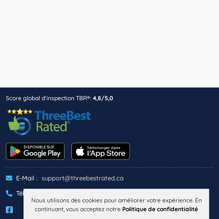
Score global d’inspection TBR®:
4,8/5,0
E-Mail :
support@threebestrated.ca
Téléphone :
+1 (833)-488-6888
Nous utilisons des cookies pour améliorer votre expérience. En
continuant, vous acceptez notre
Politique de confidentialité