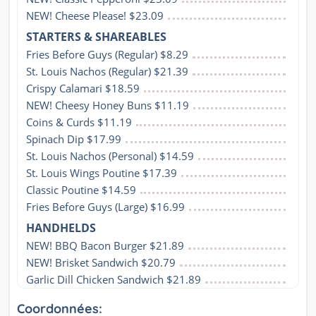
NEW! Cheese Please! $23.09
STARTERS & SHAREABLES
Fries Before Guys (Regular) $8.29
St. Louis Nachos (Regular) $21.39
Crispy Calamari $18.59
NEW! Cheesy Honey Buns $11.19
Coins & Curds $11.19
Spinach Dip $17.99
St. Louis Nachos (Personal) $14.59
St. Louis Wings Poutine $17.39
Classic Poutine $14.59
Fries Before Guys (Large) $16.99
HANDHELDS
NEW! BBQ Bacon Burger $21.89
NEW! Brisket Sandwich $20.79
Garlic Dill Chicken Sandwich $21.89
Coordonnées: