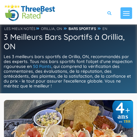
LES MIEUX NOTÉS
ORILLIA, ON
BARS SPORTIFS
EN
3 Meilleurs Bars Sportifs à Orillia,
ON
Les 3 meilleurs bars sportifs de Orillia, ON, recommandés par
des experts. Tous nos bars sportifs font l'objet d'une inspection
rigoureuse en
50 Points
, qui comprend la vérification des
commentaires, des évaluations, de la réputation, des
antécédents, des plaintes, de la satisfaction, de la confiance et
du prix - le tout pour assurer l'excellence globale. Vous ne
méritez que le meilleur !
4
+
ans
en
TBR