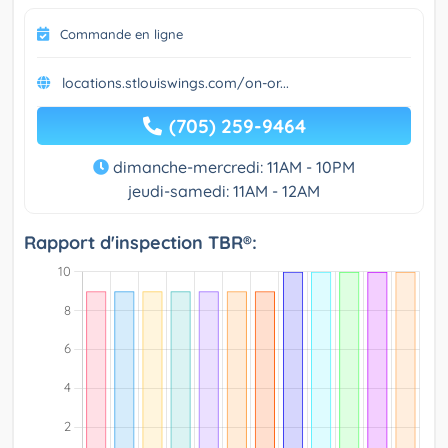
Commande en ligne
locations.stlouiswings.com/on-or...
(705) 259-9464
dimanche-mercredi: 11AM - 10PM
jeudi-samedi: 11AM - 12AM
Rapport d'inspection TBR®: