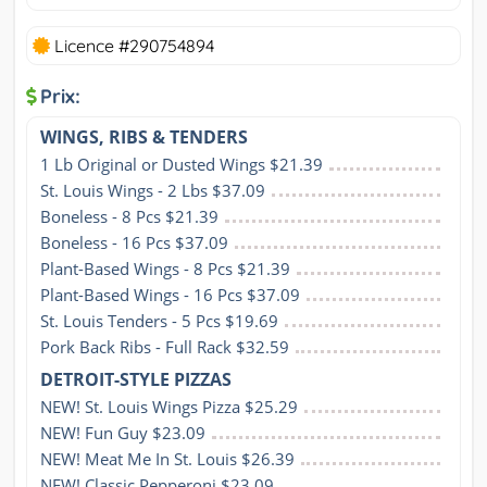
Licence #290754894
Prix:
WINGS, RIBS & TENDERS
1 Lb Original or Dusted Wings $21.39
St. Louis Wings - 2 Lbs $37.09
Boneless - 8 Pcs $21.39
Boneless - 16 Pcs $37.09
Plant-Based Wings - 8 Pcs $21.39
Plant-Based Wings - 16 Pcs $37.09
St. Louis Tenders - 5 Pcs $19.69
Pork Back Ribs - Full Rack $32.59
DETROIT-STYLE PIZZAS
NEW! St. Louis Wings Pizza $25.29
NEW! Fun Guy $23.09
NEW! Meat Me In St. Louis $26.39
NEW! Classic Pepperoni $23.09