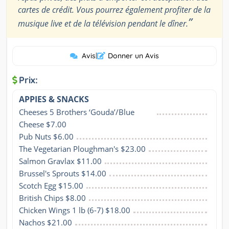
cartes de crédit. Vous pourrez également profiter de la
”
musique live et de la télévision pendant le dîner.
Avis
|
Donner un Avis
Prix:
APPIES & SNACKS
Cheeses 5 Brothers ‘Gouda’/Blue 
Cheese $7.00
Pub Nuts $6.00
The Vegetarian Ploughman's $23.00
Salmon Gravlax $11.00
Brussel's Sprouts $14.00
Scotch Egg $15.00
British Chips $8.00
Chicken Wings 1 lb (6-7) $18.00
Nachos $21.00