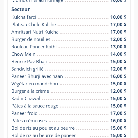
Momos frits au fromage
10,00 $
Secteur
Kulcha farci
10,00 $
Plateau Chole Kulche
17,00 $
Amritsari Nutri Kulcha
17,00 $
Burger de nouilles
12,00 $
Rouleau Paneer Kathi
13,00 $
Chow Mein
14,00 $
Beurre Pav Bhaji
15,00 $
Sandwich grillé
12,00 $
Paneer Bhurji avec naan
16,00 $
Végétarien mandchou
15,00 $
Burger à la crème
12,00 $
Kadhi Chawal
15,00 $
Pâtes à la sauce rouge
15,00 $
Paneer froid
17,00 $
Pâtes crémeuses
16,00 $
Bol de riz au poulet au beurre
15,00 $
Bol de riz au beurre de paneer 
15,00 $