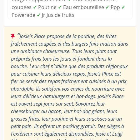
coupées
✓
Poutine
✓
Eau embouteillée
✓
Pop
✓
Powerade
✓
Jr.Jus de fruits
“
Josie’s Place propose de la poutine, des frites
fraîchement coupées et des burgers faits maison dans
une ambiance chaleureuse. Tous leurs plats sont
préparés frais tous les jours et fondent dans la
bouche. Leur chef n’utilise que des produits régionaux
pour cuisiner leurs délicieux repas. Josie’s Place est
fier de servir des repas fraîchement cuisinés à un prix
abordable. Ils satisfont vos envies de nourriture avec
leurs délicieux hamburgers et hot-dogs. Josie’s Place
est ouvert sept jours sur sept. Savourez leur
cheeseburger au bacon, leur hot-dog géant, leurs
grosses frites, leur poutine et leurs saucisses sur un
petit pain. Ils offrent un parking gratuit. Des sièges à
l’extérieur sont également disponibles. Josie et Luigi