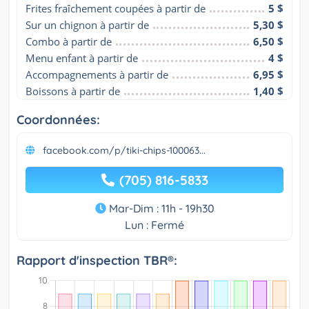
Frites fraîchement coupées à partir de
5 $
Sur un chignon à partir de
5,30 $
Combo à partir de
6,50 $
Menu enfant à partir de
4 $
Accompagnements à partir de
6,95 $
Boissons à partir de
1,40 $
Coordonnées:
facebook.com/p/tiki-chips-100063...
(705) 816-5833
Mar-Dim : 11h - 19h30
Lun : Fermé
Rapport d'inspection TBR®: