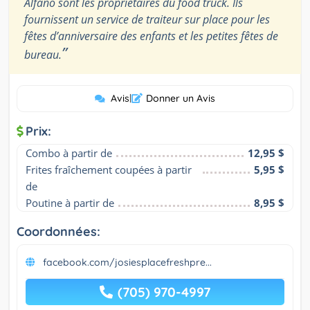
Alfano sont les propriétaires du food truck. Ils
fournissent un service de traiteur sur place pour les
fêtes d’anniversaire des enfants et les petites fêtes de
”
bureau.
Avis
|
Donner un Avis
Prix:
Combo à partir de
12,95 $
Frites fraîchement coupées à partir 
5,95 $
de
Poutine à partir de
8,95 $
Coordonnées:
facebook.com/josiesplacefreshpre...
(705) 970-4997