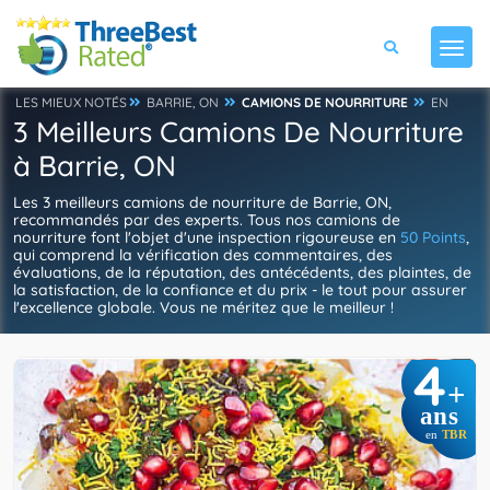
LES MIEUX NOTÉS
BARRIE, ON
CAMIONS DE NOURRITURE
EN
3 Meilleurs Camions De Nourriture
à Barrie, ON
Les 3 meilleurs camions de nourriture de Barrie, ON,
recommandés par des experts. Tous nos camions de
nourriture font l'objet d'une inspection rigoureuse en
50 Points
,
qui comprend la vérification des commentaires, des
évaluations, de la réputation, des antécédents, des plaintes, de
la satisfaction, de la confiance et du prix - le tout pour assurer
l'excellence globale. Vous ne méritez que le meilleur !
4
+
ans
en
TBR