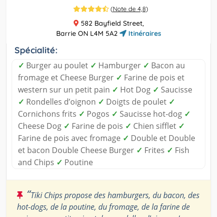
(
Note de 4,8
)
582 Bayfield Street,
Barrie ON L4M 5A2
Itinéraires
Spécialité:
✓
Burger au poulet
✓
Hamburger
✓
Bacon au
fromage et Cheese Burger
✓
Farine de pois et
western sur un petit pain
✓
Hot Dog
✓
Saucisse
✓
Rondelles d’oignon
✓
Doigts de poulet
✓
Cornichons frits
✓
Pogos
✓
Saucisse hot-dog
✓
Cheese Dog
✓
Farine de pois
✓
Chien sifflet
✓
Farine de pois avec fromage
✓
Double et Double
et bacon Double Cheese Burger
✓
Frites
✓
Fish
and Chips
✓
Poutine
“
Tiki Chips propose des hamburgers, du bacon, des
hot-dogs, de la poutine, du fromage, de la farine de