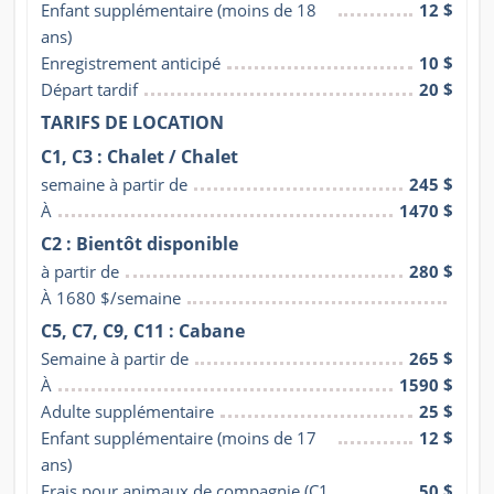
Enfant supplémentaire (moins de 18 
12 $
ans)
Enregistrement anticipé
10 $
Départ tardif
20 $
TARIFS DE LOCATION
C1, C3 : Chalet / Chalet
semaine à partir de
245 $
À
1470 $
C2 : Bientôt disponible
à partir de
280 $
À 1680 $/semaine
C5, C7, C9, C11 : Cabane
Semaine à partir de
265 $
À
1590 $
Adulte supplémentaire
25 $
Enfant supplémentaire (moins de 17 
12 $
ans)
Frais pour animaux de compagnie (C1 
50 $