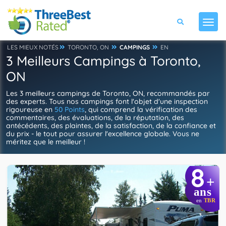
LES MIEUX NOTÉS
TORONTO, ON
CAMPINGS
EN
3 Meilleurs Campings à Toronto,
ON
Les 3 meilleurs campings de Toronto, ON, recommandés par
des experts. Tous nos campings font l'objet d'une inspection
rigoureuse en
50 Points
, qui comprend la vérification des
commentaires, des évaluations, de la réputation, des
antécédents, des plaintes, de la satisfaction, de la confiance et
du prix - le tout pour assurer l'excellence globale. Vous ne
méritez que le meilleur !
8
+
ans
en
TBR