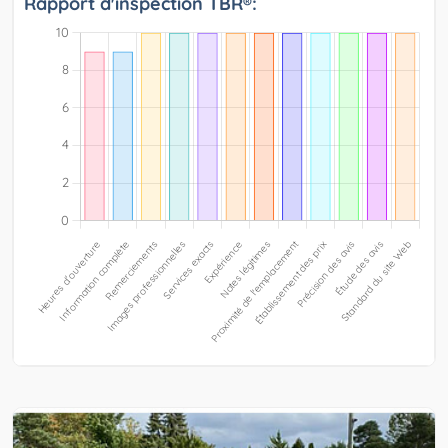
Rapport d'inspection TBR®: