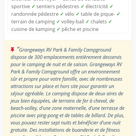
sportive
✓
sentiers pédestres
✓
électricité
✓
randonnée pédestre
✓
vélo
✓
table de pique-
✓
terrain de camping
✓
volley-ball
✓
chalets
✓
cuisine de kamping
✓
pêche et piscine
“
Grangeways RV Park & Family Campground
dispose de 300 emplacements entièrement desservis
pour le camping de nuit et de saison. Grangeways RV
Park & Family Campground offre un environnement
sûr et propre pour votre famille, avec de nombreuses
attractions sur place et hors site pour garantir un
séjour agréable. Le camping dispose de deux aires de
jeux bien équipées, de terrains de fer à cheval, de
beach-volley, d’une zone maternelle, d’une terrasse de
piscine avec ping-pong et de tables de billard. De plus,
vous pouvez rester sept nuits et bénéficier d’une nuit
gratuite. Des installations de buanderie et de fitness