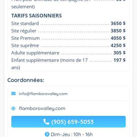
seulement)
TARIFS SAISONNIERS
Site standard
3650 $
Site régulier
3850 $
Site Premium
4050 $
Site suprême
4250 $
Adulte supplémentaire
305 $
Enfant supplémentaire (moins de 17 
197 $
ans)
Coordonnées:
info@flamborovalley.com
flamborovalley.com
(905) 659-5053
Dim-Jeu : 10h - 16h