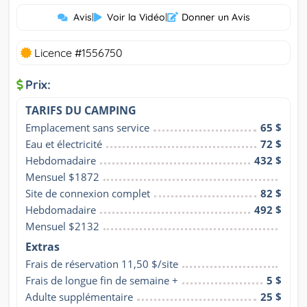
Avis
|
Voir la Vidéo
|
Donner un Avis
Licence #1556750
Prix:
TARIFS DU CAMPING
Emplacement sans service
65 $
Eau et électricité
72 $
Hebdomadaire
432 $
Mensuel $1872
Site de connexion complet
82 $
Hebdomadaire
492 $
Mensuel $2132
Extras
Frais de réservation 11,50 $/site
Frais de longue fin de semaine +
5 $
Adulte supplémentaire
25 $