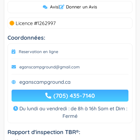
Avis
|
Donner un Avis
Licence #1262997
Coordonnées:
Reservation en ligne
eganscampground@gmail.com
eganscampground.ca
(705) 435-7140
Du lundi au vendredi : de 8h à 16h Sam et Dim :
Fermé
Rapport d'inspection TBR®: