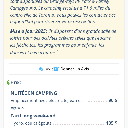
sont disponibles au Grangeways RV Park & Family
Campground. Le camping est situé à 71,9 miles du
centre-ville de Toronto. Vous pouvez les contacter dès
aujourd’hui pour réserver votre réservation.
Mise à jour 2025:
Ils disposent d’une grande salle de
loisirs pour des activités prévues telles que l’euchre,
les fléchettes, les programmes pour enfants, les
”
danses et bien d’autres.
Avis
|
Donner un Avis
Prix:
NUITÉE EN CAMPING
Emplacement avec électricité, eau et 
90 $
égouts
Tarif long week-end
Hydro, eau et égouts
105 $