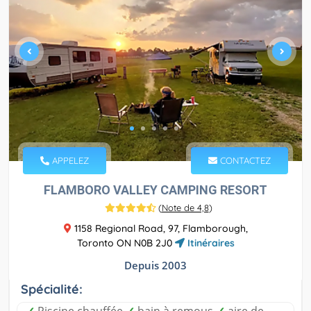
APPELEZ
CONTACTEZ
FLAMBORO VALLEY CAMPING RESORT
(
Note de 4,8
)
1158 Regional Road, 97, Flamborough,
Toronto ON N0B 2J0
Itinéraires
Depuis 2003
Spécialité: