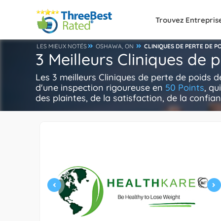
Trouvez Entrepris
LES MIEUX NOTÉS
OSHAWA, ON
CLINIQUES DE PERTE DE P
3 Meilleurs Cliniques de
Les 3 meilleurs Cliniques de perte de poids
d'une inspection rigoureuse en
50 Points
, qu
des plaintes, de la satisfaction, de la confian