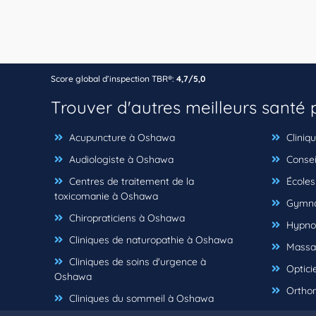
Score global d’inspection TBR®:
4,7/5,0
Trouver d'autres meilleurs santé
Acupuncture à Oshawa
Cliniq
Audiologiste à Oshawa
Consei
Centres de traitement de la
Écoles
toxicomanie à Oshawa
Gymna
Chiropraticiens à Oshawa
Hypnot
Cliniques de naturopathie à Oshawa
Massag
Cliniques de soins d'urgence à
Optici
Oshawa
Orthon
Cliniques du sommeil à Oshawa