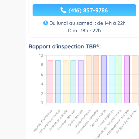
(416) 857-9786
Du lundi au samedi : de 14h à 22h
Dim : 18h - 22h
Rapport d'inspection TBR®: