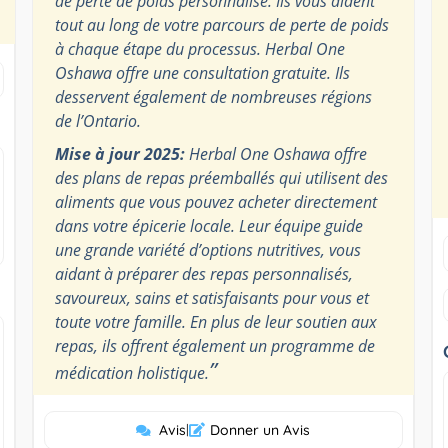
de perte de poids personnalisé. Ils vous aident
tout au long de votre parcours de perte de poids
à chaque étape du processus. Herbal One
Oshawa offre une consultation gratuite. Ils
desservent également de nombreuses régions
de l’Ontario.
Mise à jour 2025:
Herbal One Oshawa offre
des plans de repas préemballés qui utilisent des
aliments que vous pouvez acheter directement
dans votre épicerie locale. Leur équipe guide
une grande variété d’options nutritives, vous
aidant à préparer des repas personnalisés,
savoureux, sains et satisfaisants pour vous et
toute votre famille. En plus de leur soutien aux
repas, ils offrent également un programme de
”
médication holistique.
Avis
|
Donner un Avis