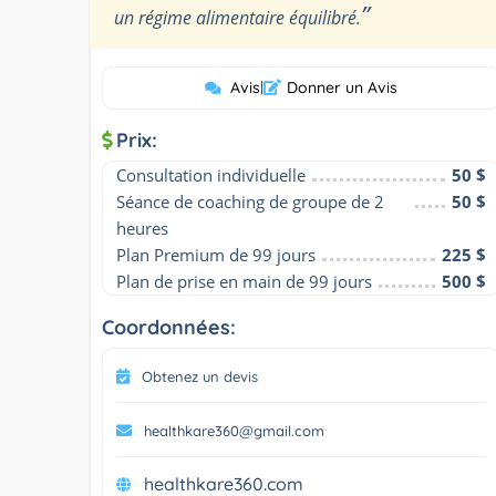
”
un régime alimentaire équilibré.
Avis
|
Donner un Avis
Prix:
Consultation individuelle
50 $
Séance de coaching de groupe de 2 
50 $
heures
Plan Premium de 99 jours
225 $
Plan de prise en main de 99 jours
500 $
Coordonnées:
Obtenez un devis
healthkare360@gmail.com
healthkare360.com