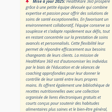
“
Mise à jour 2025:
HealthKare 360 prospère
grâce à une petite équipe dévouée qui combine
expertise et passion pour offrir des solutions de
soins de santé exceptionnelles. En favorisant un
environnement collaboratif, l’équipe conserve sa
souplesse et s’adapte rapidement aux défis, tout
en restant concentrée sur la prestation de soins
avancés et personnalisés. Cette flexibilité leur
permet de répondre efficacement aux besoins
changeants de leurs clients. La mission de
HealthKare 360 est d’autonomiser les individus
par le biais de l’éducation et de séances de
coaching approfondies pour leur donner le
contrôle de leur santé entre leurs propres
mains. Ils offrent également une bibliothèque de
recettes nutritionnelles avec une collection
organisée de livres électroniques gratuits et
courts conçus pour soutenir des habitudes
alimentaires plus saines et le bien-être général,