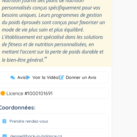
Nutrition fournit des plans de nutrition
personnalisés conçus spécifiquement pour vos
besoins uniques. Leurs programmes de gestion
du poids éprouvés sont conçus pour favoriser un
mode de vie plus sain et plus équilibré.
L’établissement est spécialisé dans les solutions
de fitness et de nutrition personnalisées, en
mettant l’accent sur la perte de poids durable et
”
le bien-être général.
Avis
|
Voir la Vidéo
|
Donner un Avis
Licence #1000101691
Coordonnées:
Prendre rendez-vous
denise@back-in-balance.ca