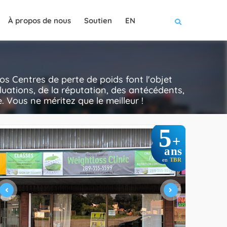
À propos de nous
Soutien
EN
s Centres de perte de poids font l'objet
luations, de la réputation, des antécédents,
e. Vous ne méritez que le meilleur !
5
+
ans
en
TBR