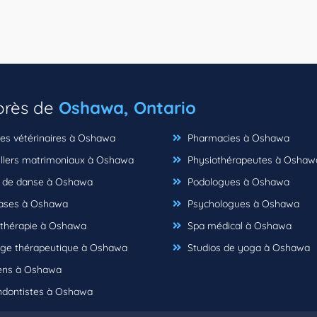
 près de
Oshawa, Ontario
ues vétérinaires à Oshawa
Pharmacies à Oshawa
llers matrimoniaux à Oshawa
Physiothérapeutes à Oshaw
 de danse à Oshawa
Podologues à Oshawa
ses à Oshawa
Psychologues à Oshawa
hérapie à Oshawa
Spa médical à Oshawa
e thérapeutique à Oshawa
Studios de yoga à Oshawa
ens à Oshawa
dontistes à Oshawa