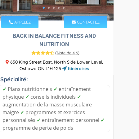
APPELEZ
CONTACTEZ
BACK IN BALANCE FITNESS AND
NUTRITION
(
Note de 4,6
)
650 King Street East, North Side Lower Level,
Oshawa ON L1H 1G5
Itinéraires
Spécialité:
✓
Plans nutritionnels
✓
entraînement
physique
✓
conseils individuels
✓
augmentation de la masse musculaire
maigre
✓
programmes et exercices
personnalisés
✓
entraînement personnel
✓
programme de perte de poids