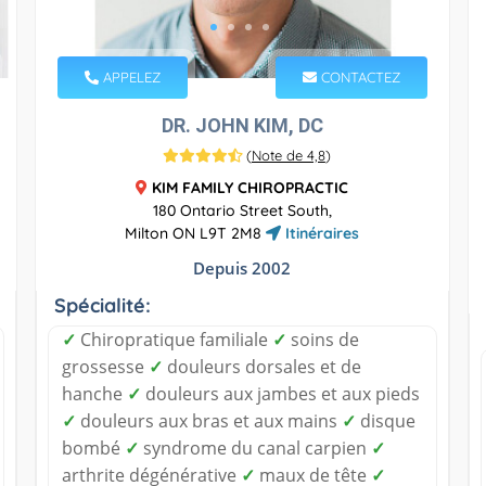
APPELEZ
CONTACTEZ
DR. JOHN KIM, DC
(
Note de 4,8
)
KIM FAMILY CHIROPRACTIC
180 Ontario Street South,
Milton ON L9T 2M8
Itinéraires
Depuis 2002
Spécialité:
✓
Chiropratique familiale
✓
soins de
grossesse
✓
douleurs dorsales et de
hanche
✓
douleurs aux jambes et aux pieds
✓
douleurs aux bras et aux mains
✓
disque
bombé
✓
syndrome du canal carpien
✓
arthrite dégénérative
✓
maux de tête
✓