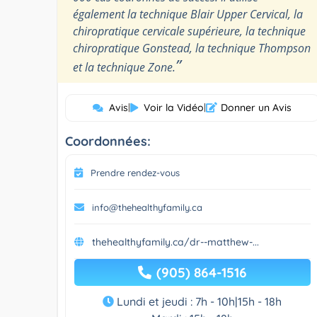
également la technique Blair Upper Cervical, la
chiropratique cervicale supérieure, la technique
chiropratique Gonstead, la technique Thompson
”
et la technique Zone.
Avis
|
Voir la Vidéo
|
Donner un Avis
Coordonnées:
Prendre rendez-vous
info@thehealthyfamily.ca
thehealthyfamily.ca/dr--matthew-...
(905) 864-1516
Lundi et jeudi : 7h - 10h|15h - 18h