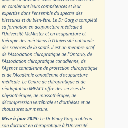
en combinant leurs compétences et leur
expertise dans l’ensemble du spectre des
blessures et du bien-être. Le Dr Garg a complété
sa formation en acupuncture médicale à
l’Université McMaster et en acupuncture et
thérapie des méridiens à l’Université nationale
des sciences de la santé. Il est un membre actif
de l’Association chiropratique de l’Ontario, de
l’Association chiropratique canadienne, de
l’Agence canadienne de protection chiropratique
et de l’Académie canadienne d’acupuncture
médicale. Le Centre de chiropratique et de
réadaptation IMPACT offre des services de
physiothérapie, de massothérapie, de
décompression vertébrale et d’orthèses et de
chaussures sur mesure.
Mise à jour 2025:
Le Dr Vinay Garg a obtenu
son doctorat en chiropratique à l’Université