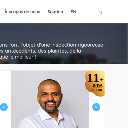
À propos de nous
Soutien
EN
ns font l'objet d'une inspection rigoureuse
s antécédents, des plaintes, de la
ue le meilleur !
11
+
ans
en
TBR