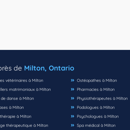
 près de
Milton, Ontario
es vétérinaires à Milton
Ostéopathes à Milton
llers matrimoniaux à Milton
Pharmacies à Milton
 de danse à Milton
Physiothérapeutes à Milton
es à Milton
Podologues à Milton
hérapie à Milton
Psychologues à Milton
e thérapeutique à Milton
Spa médical à Milton