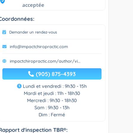
acceptée
Coordonnées:
Demander un rendez-vous
info@impactchiropractic.com
impactchiropractic.com/author/vi...
(905) 875-4393
Lundi et vendredi : 9h30 - 15h
Mardi et jeudi : 11h - 18h30
Mercredi : 9h30 - 18h30
Sam : 9h30 - 13h
Dim : Fermé
Rapport d'inspection TBR®: