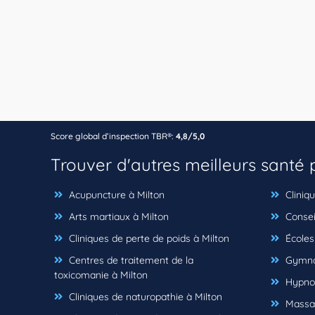
Score global d’inspection TBR®:
4,8/5,0
Trouver d'autres meilleurs santé
Acupuncture à Milton
Cliniqu
Arts martiaux à Milton
Consei
Cliniques de perte de poids à Milton
Écoles
Centres de traitement de la
Gymnas
toxicomanie à Milton
Hypnot
Cliniques de naturopathie à Milton
Massag