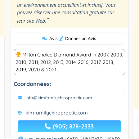
un environnement accueillant et inclusif. Vous
pouvez réserver une consultation gratuite sur
”
leur site Web.
Avis
|
Donner un Avis
Milton Choice Diamond Award in 2007, 2009,
2010, 2011, 2012, 2013, 2014, 2016, 2017, 2018,
2019, 2020 & 2021
Coordonnées:
info@kimfamilychiropractic.com
kimfamilychiropractic.com
(905) 878-2333
Lun, mar et jeudi : 6h30 - 11h|13h30 - 16h30