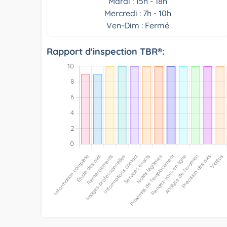
Mardi : 15h - 18h
Mercredi : 7h - 10h
Ven-Dim : Fermé
Rapport d'inspection TBR®: