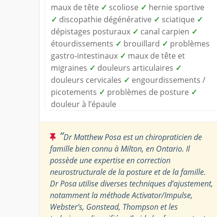
maux de tête
✓
scoliose
✓
hernie sportive
✓
discopathie dégénérative
✓
sciatique
✓
dépistages posturaux
✓
canal carpien
✓
étourdissements
✓
brouillard
✓
problèmes
gastro-intestinaux
✓
maux de tête et
migraines
✓
douleurs articulaires
✓
douleurs cervicales
✓
engourdissements /
picotements
✓
problèmes de posture
✓
douleur à l’épaule
“
Dr Matthew Posa est un chiropraticien de
famille bien connu à Milton, en Ontario. Il
possède une expertise en correction
neurostructurale de la posture et de la famille.
Dr Posa utilise diverses techniques d’ajustement,
notamment la méthode Activator/Impulse,
Webster’s, Gonstead, Thompson et les