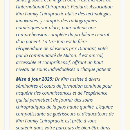
l’International Chiropractic Pediatric Association.
Kim Family Chiropractic utilise des technologies
innovantes, y compris des radiographies
numériques sur place, pour obtenir une
compréhension complète du problème central
d’un patient. La Dre Kim est la fière
récipiendaire de plusieurs prix Diamant, votés
par la communauté de Milton. Il est amical,
accessible et compréhensif, offrant un haut
niveau de soins individualisés à chaque patient.
Mise à jour 2025:
Dr Kim assiste à divers
séminaires et cours de formation continue pour
acquérir des connaissances et de l’expérience
qui lui permettent de fournir des soins
chiropratiques de la plus haute qualité. L’équipe
compatissante de guérisseurs et d’éducateurs de
Kim Family Chiropractic est prête à vous
soutenir dans votre parcours de bien-être dans