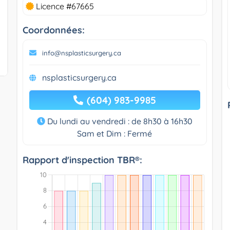
Licence #67665
Coordonnées:
info@nsplasticsurgery.ca
nsplasticsurgery.ca
(604) 983-9985
Du lundi au vendredi : de 8h30 à 16h30
Sam et Dim : Fermé
Rapport d'inspection TBR®: