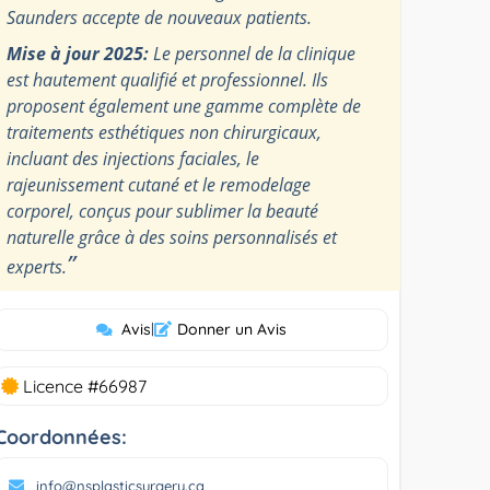
Saunders accepte de nouveaux patients.
Mise à jour 2025:
Le personnel de la clinique
est hautement qualifié et professionnel. Ils
proposent également une gamme complète de
traitements esthétiques non chirurgicaux,
incluant des injections faciales, le
rajeunissement cutané et le remodelage
corporel, conçus pour sublimer la beauté
naturelle grâce à des soins personnalisés et
”
experts.
Avis
|
Donner un Avis
Licence #66987
Coordonnées:
info@nsplasticsurgery.ca