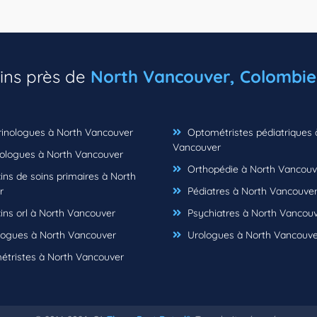
ins près de
North Vancouver, Colombie
inologues à North Vancouver
Optométristes pédiatriques 
Vancouver
logues à North Vancouver
Orthopédie à North Vancouv
ns de soins primaires à North
r
Pédiatres à North Vancouve
ns orl à North Vancouver
Psychiatres à North Vancou
ogues à North Vancouver
Urologues à North Vancouve
tristes à North Vancouver