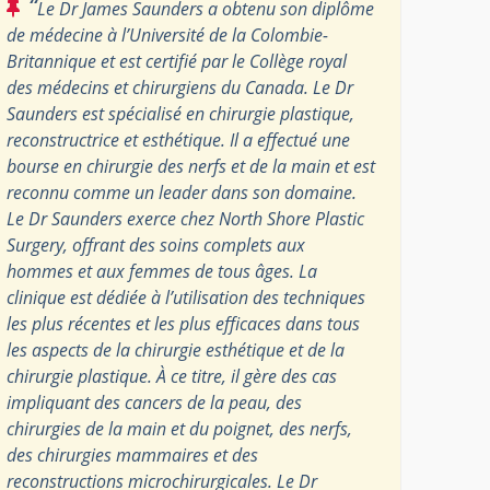
“
Le Dr James Saunders a obtenu son diplôme
de médecine à l’Université de la Colombie-
Britannique et est certifié par le Collège royal
des médecins et chirurgiens du Canada. Le Dr
Saunders est spécialisé en chirurgie plastique,
reconstructrice et esthétique. Il a effectué une
bourse en chirurgie des nerfs et de la main et est
reconnu comme un leader dans son domaine.
Le Dr Saunders exerce chez North Shore Plastic
Surgery, offrant des soins complets aux
hommes et aux femmes de tous âges. La
clinique est dédiée à l’utilisation des techniques
les plus récentes et les plus efficaces dans tous
les aspects de la chirurgie esthétique et de la
chirurgie plastique. À ce titre, il gère des cas
impliquant des cancers de la peau, des
chirurgies de la main et du poignet, des nerfs,
des chirurgies mammaires et des
reconstructions microchirurgicales. Le Dr