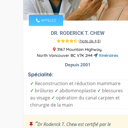
APPELEZ
DR. RODERICK T. CHEW
(
Note de 4,8
)
3167 Mountain Highway,
North Vancouver BC V7K 2H4
Itinéraires
Depuis 2001
Spécialité:
✓
Reconstruction et réduction mammaire
✓
brûlures
✓
abdominoplastie
✓
blessures
au visage
✓
opération du canal carpien et
chirurgie de la main
“
Dr Roderick T. Chew est certifié par le