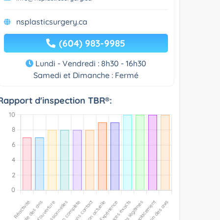
nsplasticsurgery.ca
(604) 983-9985
Lundi - Vendredi : 8h30 - 16h30
Samedi et Dimanche : Fermé
Rapport d'inspection TBR®: