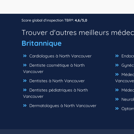
Score global d’inspection TBR®:
4,6/5,0
Trouver d'autres meilleurs médec
Britannique
Cardiologues à North Vancouver
Endocr
Dentiste cosmétique à North
Gynéco
Vancouver
Médeci
Dentistes à North Vancouver
Vancouve
Dentistes pédiatriques à North
Médeci
Vancouver
Neurol
Dermatologues à North Vancouver
Optomé