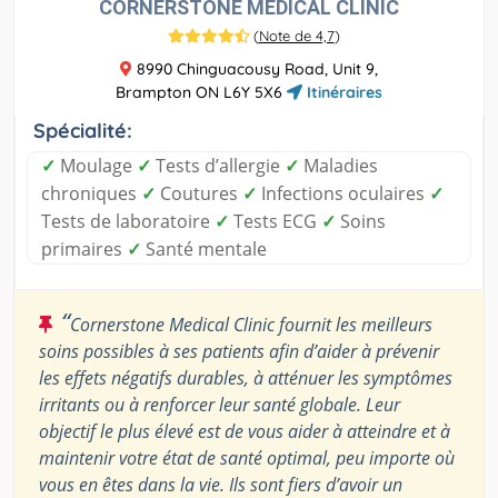
CORNERSTONE MEDICAL CLINIC
(
Note de 4,7
)
8990 Chinguacousy Road, Unit 9,
Brampton ON L6Y 5X6
Itinéraires
Spécialité:
✓
Moulage
✓
Tests d’allergie
✓
Maladies
chroniques
✓
Coutures
✓
Infections oculaires
✓
Tests de laboratoire
✓
Tests ECG
✓
Soins
primaires
✓
Santé mentale
“
Cornerstone Medical Clinic fournit les meilleurs
soins possibles à ses patients afin d’aider à prévenir
les effets négatifs durables, à atténuer les symptômes
irritants ou à renforcer leur santé globale. Leur
objectif le plus élevé est de vous aider à atteindre et à
maintenir votre état de santé optimal, peu importe où
vous en êtes dans la vie. Ils sont fiers d’avoir un