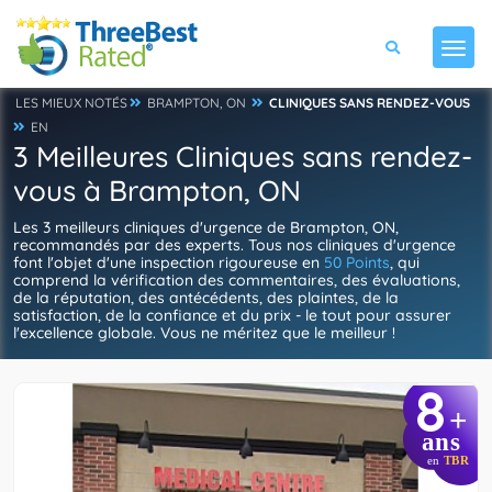
LES MIEUX NOTÉS
BRAMPTON, ON
CLINIQUES SANS RENDEZ-VOUS
EN
3 Meilleures Cliniques sans rendez-
vous à Brampton, ON
Les 3 meilleurs cliniques d'urgence de Brampton, ON,
recommandés par des experts. Tous nos cliniques d'urgence
font l'objet d'une inspection rigoureuse en
50 Points
, qui
comprend la vérification des commentaires, des évaluations,
de la réputation, des antécédents, des plaintes, de la
satisfaction, de la confiance et du prix - le tout pour assurer
l'excellence globale. Vous ne méritez que le meilleur !
8
+
ans
en
TBR