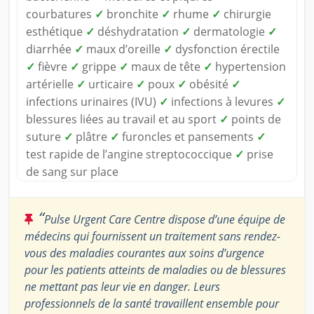
courbatures
✓
bronchite
✓
rhume
✓
chirurgie
esthétique
✓
déshydratation
✓
dermatologie
✓
diarrhée
✓
maux d’oreille
✓
dysfonction érectile
✓
fièvre
✓
grippe
✓
maux de tête
✓
hypertension
artérielle
✓
urticaire
✓
poux
✓
obésité
✓
infections urinaires (IVU)
✓
infections à levures
✓
blessures liées au travail et au sport
✓
points de
suture
✓
plâtre
✓
furoncles et pansements
✓
test rapide de l’angine streptococcique
✓
prise
de sang sur place
“
Pulse Urgent Care Centre dispose d’une équipe de
médecins qui fournissent un traitement sans rendez-
vous des maladies courantes aux soins d’urgence
pour les patients atteints de maladies ou de blessures
ne mettant pas leur vie en danger. Leurs
professionnels de la santé travaillent ensemble pour