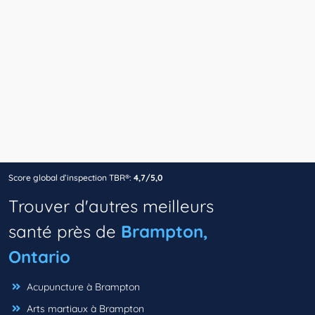
Score global d’inspection TBR®:
4,7/5,0
Trouver d'autres meilleurs
santé près de
Brampton,
Ontario
Acupuncture à Brampton
Arts martiaux à Brampton