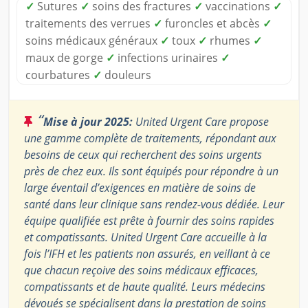
✓
Sutures
✓
soins des fractures
✓
vaccinations
✓
traitements des verrues
✓
furoncles et abcès
✓
soins médicaux généraux
✓
toux
✓
rhumes
✓
maux de gorge
✓
infections urinaires
✓
courbatures
✓
douleurs
“
Mise à jour 2025:
United Urgent Care propose
une gamme complète de traitements, répondant aux
besoins de ceux qui recherchent des soins urgents
près de chez eux. Ils sont équipés pour répondre à un
large éventail d’exigences en matière de soins de
santé dans leur clinique sans rendez-vous dédiée. Leur
équipe qualifiée est prête à fournir des soins rapides
et compatissants. United Urgent Care accueille à la
fois l’IFH et les patients non assurés, en veillant à ce
que chacun reçoive des soins médicaux efficaces,
compatissants et de haute qualité. Leurs médecins
dévoués se spécialisent dans la prestation de soins