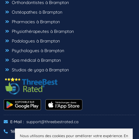
Orthondontistes à Brampton
Ostéopathes à Brampton
Pharmacies à Brampton
Physiothérapeutes à Brampton
Podologues à Brampton
Psychologues à Brampton
Spa médical à Brampton
Studios de yoga à Brampton
E-Mail :
support@threebestrated.ca
Téléphone :
+1 (833)-488-6888
Nous utilisons des cookies pour améliorer votre expérience. En