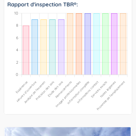
Rapport d'inspection TBR®: