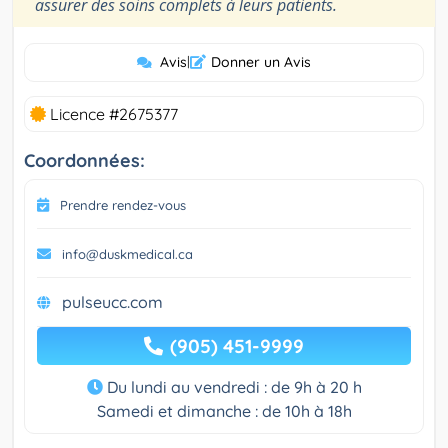
”
assurer des soins complets à leurs patients.
Avis
|
Donner un Avis
Licence #2675377
Coordonnées:
Prendre rendez-vous
info@duskmedical.ca
pulseucc.com
(905) 451-9999
Du lundi au vendredi : de 9h à 20 h
Samedi et dimanche : de 10h à 18h