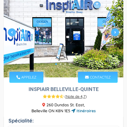
APPELEZ
CONTACTEZ
INSPIAIR BELLEVILLE-QUINTE
(
Note de 4,7
)
260 Dundas St. East,
Belleville ON K8N 1E5
Itinéraires
Spécialité: