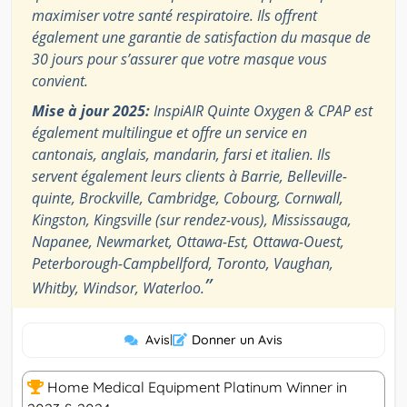
maximiser votre santé respiratoire. Ils offrent
également une garantie de satisfaction du masque de
30 jours pour s’assurer que votre masque vous
convient.
Mise à jour 2025:
InspiAIR Quinte Oxygen & CPAP est
également multilingue et offre un service en
cantonais, anglais, mandarin, farsi et italien. Ils
servent également leurs clients à Barrie, Belleville-
quinte, Brockville, Cambridge, Cobourg, Cornwall,
Kingston, Kingsville (sur rendez-vous), Mississauga,
Napanee, Newmarket, Ottawa-Est, Ottawa-Ouest,
Peterborough-Campbellford, Toronto, Vaughan,
”
Whitby, Windsor, Waterloo.
Avis
|
Donner un Avis
Home Medical Equipment Platinum Winner in