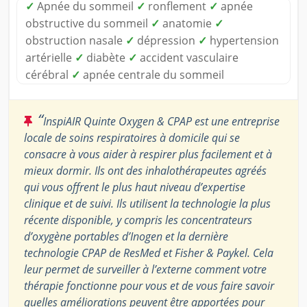
✓
Apnée du sommeil
✓
ronflement
✓
apnée
obstructive du sommeil
✓
anatomie
✓
obstruction nasale
✓
dépression
✓
hypertension
artérielle
✓
diabète
✓
accident vasculaire
cérébral
✓
apnée centrale du sommeil
“
InspiAIR Quinte Oxygen & CPAP est une entreprise
locale de soins respiratoires à domicile qui se
consacre à vous aider à respirer plus facilement et à
mieux dormir. Ils ont des inhalothérapeutes agréés
qui vous offrent le plus haut niveau d’expertise
clinique et de suivi. Ils utilisent la technologie la plus
récente disponible, y compris les concentrateurs
d’oxygène portables d’Inogen et la dernière
technologie CPAP de ResMed et Fisher & Paykel. Cela
leur permet de surveiller à l’externe comment votre
thérapie fonctionne pour vous et de vous faire savoir
quelles améliorations peuvent être apportées pour