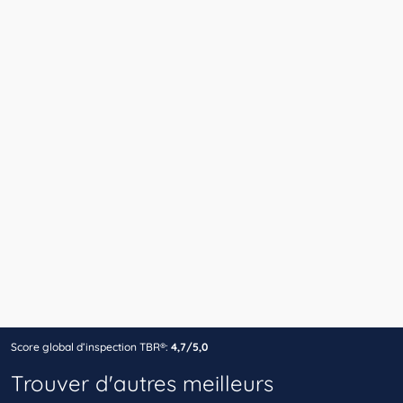
Score global d’inspection TBR®:
4,7/5,0
Trouver d'autres meilleurs