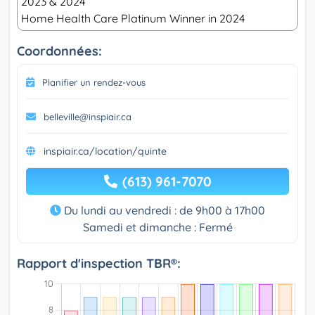
2023 & 2024
Home Health Care Platinum Winner in 2024
Coordonnées:
Planifier un rendez-vous
belleville@inspiair.ca
inspiair.ca/location/quinte
(613) 961-7070
Du lundi au vendredi : de 9h00 à 17h00
Samedi et dimanche : Fermé
Rapport d'inspection TBR®: