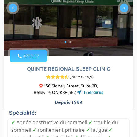
APPELEZ
QUINTE REGIONAL SLEEP CLINIC
(
Note de 4,5
)
150 Sidney Street, Suite 2B,
Belleville ON K8P 5E2
Itinéraires
Depuis 1999
Spécialité:
✓
Apnée obstructive du sommeil
✓
trouble du
sommeil
✓
ronflement primaire
✓
fatigue
✓