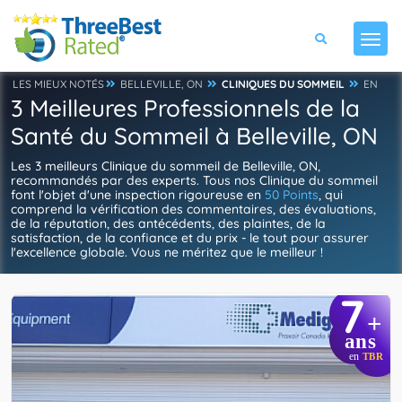
LES MIEUX NOTÉS
BELLEVILLE, ON
CLINIQUES DU SOMMEIL
EN
3 Meilleures Professionnels de la
Santé du Sommeil à Belleville, ON
Les 3 meilleurs Clinique du sommeil de Belleville, ON,
recommandés par des experts. Tous nos Clinique du sommeil
font l'objet d'une inspection rigoureuse en
50 Points
, qui
comprend la vérification des commentaires, des évaluations,
de la réputation, des antécédents, des plaintes, de la
satisfaction, de la confiance et du prix - le tout pour assurer
l'excellence globale. Vous ne méritez que le meilleur !
7
+
ans
en
TBR