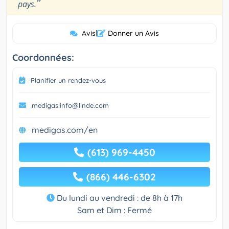
”
pays.
Avis
|
Donner un Avis
Coordonnées:
Planifier un rendez-vous
medigas.info@linde.com
medigas.com/en
(613) 969-4450
(866) 446-6302
Du lundi au vendredi : de 8h à 17h
Sam et Dim : Fermé