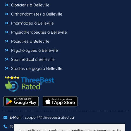
Opticiens à Belleville
Orthondontistes à Belleville
Pharmacies à Belleville
Physiothérapeutes à Belleville
Podiatres à Belleville
Psychologues à Belleville
Spa médical à Belleville
Studios de yoga à Belleville
E-Mail :
support@threebestrated.ca
Téléphone :
+1 (833)-488-6888
Nous utilisons des cookies pour améliorer votre expérience. En