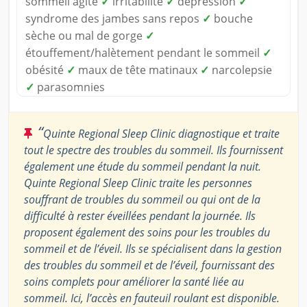
sommeil agité
✓
irritabilité
✓
dépression
✓
syndrome des jambes sans repos
✓
bouche
sèche ou mal de gorge
✓
étouffement/halètement pendant le sommeil
✓
obésité
✓
maux de tête matinaux
✓
narcolepsie
✓
parasomnies
“
Quinte Regional Sleep Clinic diagnostique et traite
tout le spectre des troubles du sommeil. Ils fournissent
également une étude du sommeil pendant la nuit.
Quinte Regional Sleep Clinic traite les personnes
souffrant de troubles du sommeil ou qui ont de la
difficulté à rester éveillées pendant la journée. Ils
proposent également des soins pour les troubles du
sommeil et de l’éveil. Ils se spécialisent dans la gestion
des troubles du sommeil et de l’éveil, fournissant des
soins complets pour améliorer la santé liée au
sommeil. Ici, l’accès en fauteuil roulant est disponible.