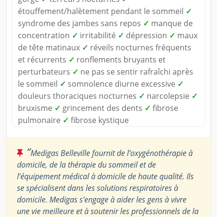
étouffement/halètement pendant le sommeil
✓
syndrome des jambes sans repos
✓
manque de
concentration
✓
irritabilité
✓
dépression
✓
maux
de tête matinaux
✓
réveils nocturnes fréquents
et récurrents
✓
ronflements bruyants et
perturbateurs
✓
ne pas se sentir rafraîchi après
le sommeil
✓
somnolence diurne excessive
✓
douleurs thoraciques nocturnes
✓
narcolepsie
✓
bruxisme
✓
grincement des dents
✓
fibrose
pulmonaire
✓
fibrose kystique
“
Medigas Belleville fournit de l’oxygénothérapie à
domicile, de la thérapie du sommeil et de
l’équipement médical à domicile de haute qualité. Ils
se spécialisent dans les solutions respiratoires à
domicile. Medigas s’engage à aider les gens à vivre
une vie meilleure et à soutenir les professionnels de la