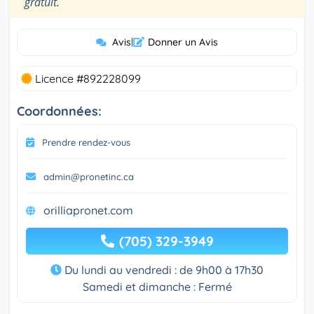
gratuit.
Avis
|
Donner un Avis
Licence #892228099
Coordonnées:
Prendre rendez-vous
admin@pronetinc.ca
orilliapronet.com
(705) 329-3949
Du lundi au vendredi : de 9h00 à 17h30
Samedi et dimanche : Fermé