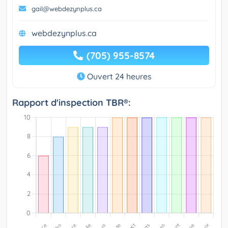
gail@webdezynplus.ca
webdezynplus.ca
(705) 955-8574
Ouvert 24 heures
Rapport d'inspection TBR®: