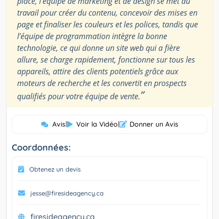
place, l’équipe de marketing et de design se met au
travail pour créer du contenu, concevoir des mises en
page et finaliser les couleurs et les polices, tandis que
l’équipe de programmation intègre la bonne
technologie, ce qui donne un site web qui a fière
allure, se charge rapidement, fonctionne sur tous les
appareils, attire des clients potentiels grâce aux
moteurs de recherche et les convertit en prospects
”
qualifiés pour votre équipe de vente.
Avis
|
Voir la Vidéo
|
Donner un Avis
Coordonnées:
Obtenez un devis
jesse@firesideagency.ca
firesideagency.ca