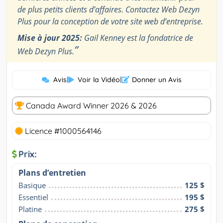
de plus petits clients d’affaires. Contactez Web Dezyn
Plus pour la conception de votre site web d’entreprise.
Mise à jour 2025:
Gail Kenney est la fondatrice de
”
Web Dezyn Plus.
Avis
|
Voir la Vidéo
|
Donner un Avis
Canada Award Winner 2026 & 2026
Licence #1000564146
Prix:
Plans d’entretien
Basique
125 $
Essentiel
195 $
Platine
275 $