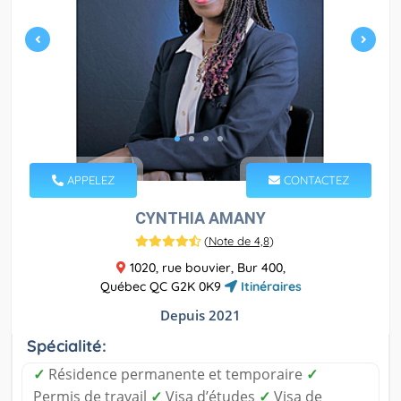
APPELEZ
CONTACTEZ
CYNTHIA AMANY
(
Note de 4,8
)
1020, rue bouvier, Bur 400,
Québec QC G2K 0K9
Itinéraires
Depuis 2021
Spécialité:
✓
Résidence permanente et temporaire
✓
Permis de travail
✓
Visa d’études
✓
Visa de