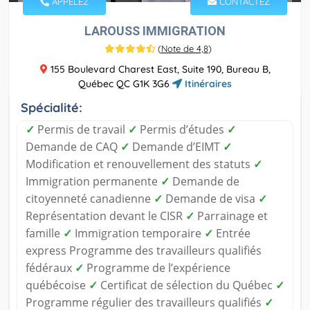
APPELEZ
CONTACTEZ
LAROUSS IMMIGRATION
(
Note de 4,8
)
155 Boulevard Charest East, Suite 190, Bureau B,
Québec QC G1K 3G6
Itinéraires
Spécialité:
✓
Permis de travail
✓
Permis d’études
✓
Demande de CAQ
✓
Demande d’EIMT
✓
Modification et renouvellement des statuts
✓
Immigration permanente
✓
Demande de
citoyenneté canadienne
✓
Demande de visa
✓
Représentation devant le CISR
✓
Parrainage et
famille
✓
Immigration temporaire
✓
Entrée
express Programme des travailleurs qualifiés
fédéraux
✓
Programme de l’expérience
québécoise
✓
Certificat de sélection du Québec
✓
Programme régulier des travailleurs qualifiés
✓