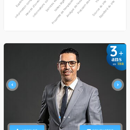
3
+
ans
en
TBR