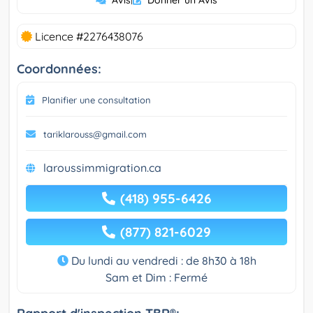
Licence #2276438076
Coordonnées:
Planifier une consultation
tariklarouss@gmail.com
laroussimmigration.ca
(418) 955-6426
(877) 821-6029
Du lundi au vendredi : de 8h30 à 18h
Sam et Dim : Fermé