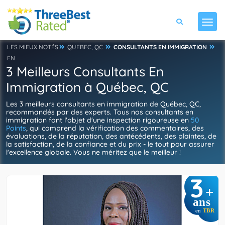
LES MIEUX NOTÉS
QUEBEC, QC
CONSULTANTS EN IMMIGRATION
EN
3 Meilleurs Consultants En
Immigration à Québec, QC
Les 3 meilleurs consultants en immigration de Québec, QC,
recommandés par des experts. Tous nos consultants en
immigration font l'objet d'une inspection rigoureuse en
50
Points
, qui comprend la vérification des commentaires, des
évaluations, de la réputation, des antécédents, des plaintes, de
la satisfaction, de la confiance et du prix - le tout pour assurer
l'excellence globale. Vous ne méritez que le meilleur !
3
+
ans
en
TBR