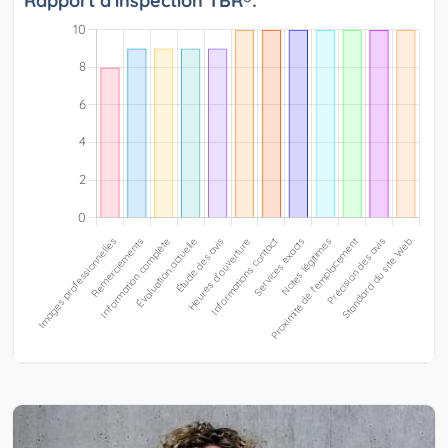
Rapport d'inspection TBR®: