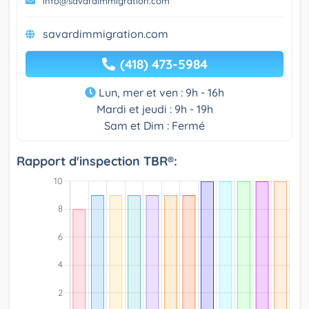
info@savardimmigration.com
savardimmigration.com
(418) 473-5984
Lun, mer et ven : 9h - 16h
Mardi et jeudi : 9h - 19h
Sam et Dim : Fermé
Rapport d'inspection TBR®: