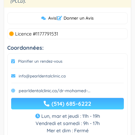
”
(PCCD).
Avis
|
Donner un Avis
Licence #1177791531
Coordonnées:
Planifier un rendez-vous
info@pearldentalclinic.ca
pearldentalclinic.ca/dr-mohamed-...
(514) 685-6222
Lun, mar et jeudi : 11h - 19h
Vendredi et samedi : 9h - 17h
Mer et dim : Fermé