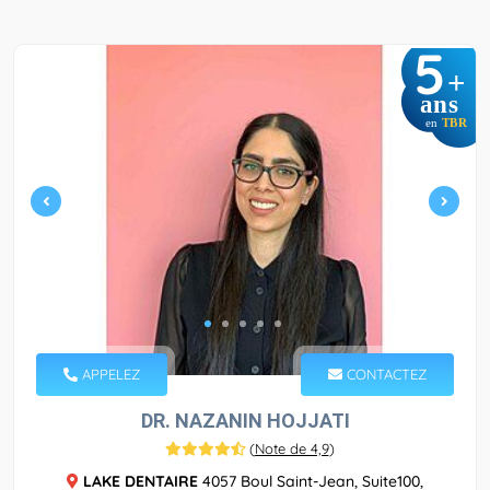
5
+
ans
en
TBR
APPELEZ
CONTACTEZ
DR. NAZANIN HOJJATI
(
Note de 4,9
)
LAKE DENTAIRE
4057 Boul Saint-Jean, Suite100,