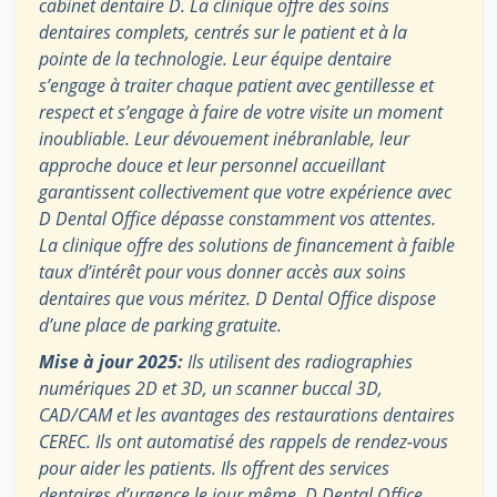
cabinet dentaire D. La clinique offre des soins
dentaires complets, centrés sur le patient et à la
pointe de la technologie. Leur équipe dentaire
s’engage à traiter chaque patient avec gentillesse et
respect et s’engage à faire de votre visite un moment
inoubliable. Leur dévouement inébranlable, leur
approche douce et leur personnel accueillant
garantissent collectivement que votre expérience avec
D Dental Office dépasse constamment vos attentes.
La clinique offre des solutions de financement à faible
taux d’intérêt pour vous donner accès aux soins
dentaires que vous méritez. D Dental Office dispose
d’une place de parking gratuite.
Mise à jour 2025:
Ils utilisent des radiographies
numériques 2D et 3D, un scanner buccal 3D,
CAD/CAM et les avantages des restaurations dentaires
CEREC. Ils ont automatisé des rappels de rendez-vous
pour aider les patients. Ils offrent des services
dentaires d’urgence le jour même. D Dental Office