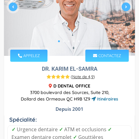
APPELEZ
CONTACTEZ
DR. KARIM EL-SAMRA
(
Note de 4,9
)
D DENTAL OFFICE
3700 boulevard des Sources, Suite 210,
Dollard des Ormeaux QC H9B 1Z9
Itinéraires
Depuis 2001
Spécialité:
✓
Urgence dentaire
✓
ATM et occlusions
✓
Examen dentaire complet
✓
Gouttières