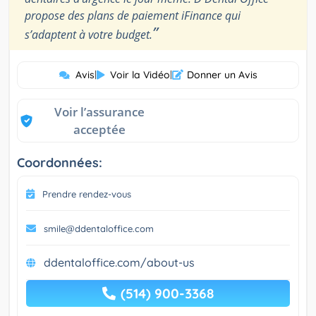
propose des plans de paiement iFinance qui
”
s’adaptent à votre budget.
Avis
|
Voir la Vidéo
|
Donner un Avis
Voir l’assurance
acceptée
Coordonnées:
Prendre rendez-vous
smile@ddentaloffice.com
ddentaloffice.com/about-us
(514) 900-3368