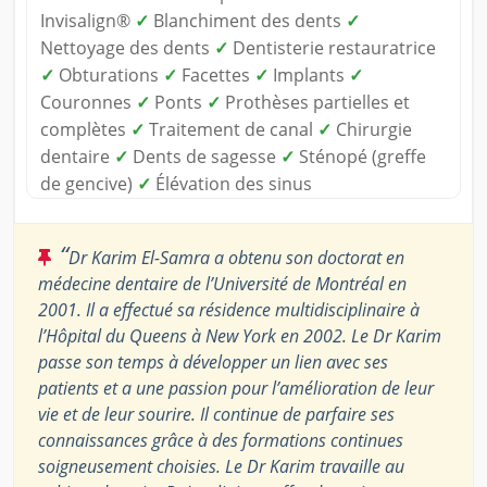
Invisalign®
✓
Blanchiment des dents
✓
Nettoyage des dents
✓
Dentisterie restauratrice
✓
Obturations
✓
Facettes
✓
Implants
✓
Couronnes
✓
Ponts
✓
Prothèses partielles et
complètes
✓
Traitement de canal
✓
Chirurgie
dentaire
✓
Dents de sagesse
✓
Sténopé (greffe
de gencive)
✓
Élévation des sinus
“
Dr Karim El-Samra a obtenu son doctorat en
médecine dentaire de l’Université de Montréal en
2001. Il a effectué sa résidence multidisciplinaire à
l’Hôpital du Queens à New York en 2002. Le Dr Karim
passe son temps à développer un lien avec ses
patients et a une passion pour l’amélioration de leur
vie et de leur sourire. Il continue de parfaire ses
connaissances grâce à des formations continues
soigneusement choisies. Le Dr Karim travaille au