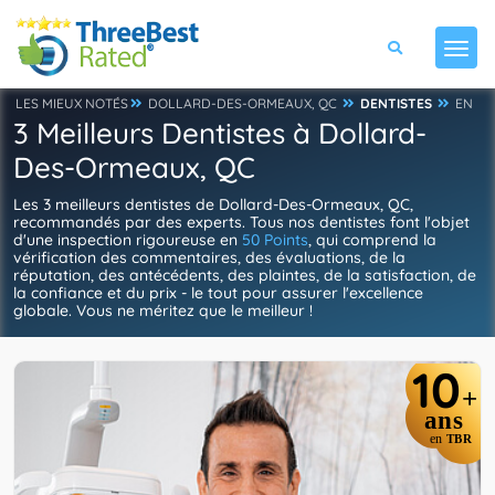
LES MIEUX NOTÉS
DOLLARD-DES-ORMEAUX, QC
DENTISTES
EN
3 Meilleurs Dentistes à Dollard-
Des-Ormeaux, QC
Les 3 meilleurs dentistes de Dollard-Des-Ormeaux, QC,
recommandés par des experts. Tous nos dentistes font l'objet
d'une inspection rigoureuse en
50 Points
, qui comprend la
vérification des commentaires, des évaluations, de la
réputation, des antécédents, des plaintes, de la satisfaction, de
la confiance et du prix - le tout pour assurer l'excellence
globale. Vous ne méritez que le meilleur !
10
+
ans
en
TBR