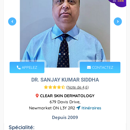
en
TBR
APPELEZ
CONTACTEZ
DR. SANJAY KUMAR SIDDHA
(
Note de 4,6
)
CLEAR SKIN DERMATOLOGY
679 Davis Drive,
Newmarket ON L3Y 2R2
Itinéraires
Depuis 2009
Spécialité: