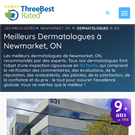
LES MIEUX NOTÉS
NEWMARKET, ON
DERMATOLOGUES
EN
Meilleurs Dermatologues à
Newmarket, ON
Les meilleurs dermatologues de Newmarket, ON,
recommandés par des experts. Tous nos dermatologues font
l'objet d'une inspection rigoureuse en
50 Points
, qui comprend
la vérification des commentaires, des évaluations, de la
réputation, des antécédents, des plaintes, de la satisfaction, de
la confiance et du prix - le tout pour assurer l'excellence
globale. Vous ne méritez que le meilleur !
9
+
ans
en
TBR