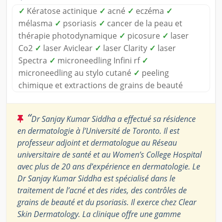
✓
Kératose actinique
✓
acné
✓
eczéma
✓
mélasma
✓
psoriasis
✓
cancer de la peau et
thérapie photodynamique
✓
picosure
✓
laser
Co2
✓
laser Aviclear
✓
laser Clarity
✓
laser
Spectra
✓
microneedling Infini rf
✓
microneedling au stylo cutané
✓
peeling
chimique et extractions de grains de beauté
“
Dr Sanjay Kumar Siddha a effectué sa résidence
en dermatologie à l’Université de Toronto. Il est
professeur adjoint et dermatologue au Réseau
universitaire de santé et au Women’s College Hospital
avec plus de 20 ans d’expérience en dermatologie. Le
Dr Sanjay Kumar Siddha est spécialisé dans le
traitement de l’acné et des rides, des contrôles de
grains de beauté et du psoriasis. Il exerce chez Clear
Skin Dermatology. La clinique offre une gamme