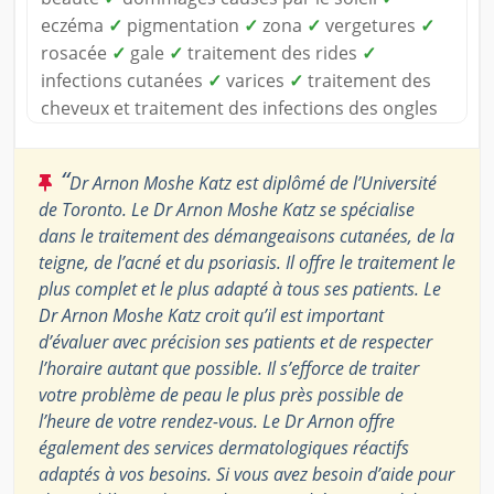
eczéma
✓
pigmentation
✓
zona
✓
vergetures
✓
rosacée
✓
gale
✓
traitement des rides
✓
infections cutanées
✓
varices
✓
traitement des
cheveux et traitement des infections des ongles
“
Dr Arnon Moshe Katz est diplômé de l’Université
de Toronto. Le Dr Arnon Moshe Katz se spécialise
dans le traitement des démangeaisons cutanées, de la
teigne, de l’acné et du psoriasis. Il offre le traitement le
plus complet et le plus adapté à tous ses patients. Le
Dr Arnon Moshe Katz croit qu’il est important
d’évaluer avec précision ses patients et de respecter
l’horaire autant que possible. Il s’efforce de traiter
votre problème de peau le plus près possible de
l’heure de votre rendez-vous. Le Dr Arnon offre
également des services dermatologiques réactifs
adaptés à vos besoins. Si vous avez besoin d’aide pour