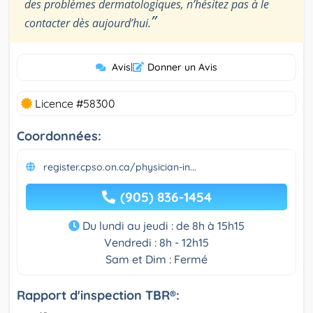
des problèmes dermatologiques, n’hésitez pas à le
”
contacter dès aujourd’hui.
Avis
|
Donner un Avis
Licence #58300
Coordonnées:
register.cpso.on.ca/physician-in...
(905) 836-1454
Du lundi au jeudi : de 8h à 15h15
Vendredi : 8h - 12h15
Sam et Dim : Fermé
Rapport d'inspection TBR®: