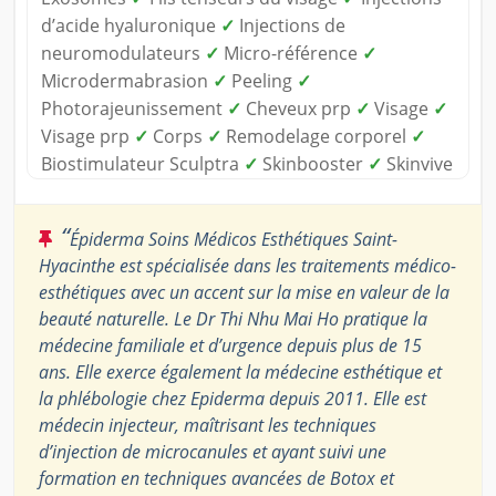
d’acide hyaluronique
✓
Injections de
neuromodulateurs
✓
Micro-référence
✓
Microdermabrasion
✓
Peeling
✓
Photorajeunissement
✓
Cheveux prp
✓
Visage
✓
Visage prp
✓
Corps
✓
Remodelage corporel
✓
Biostimulateur Sculptra
✓
Skinbooster
✓
Skinvive
“
Épiderma Soins Médicos Esthétiques Saint-
Hyacinthe est spécialisée dans les traitements médico-
esthétiques avec un accent sur la mise en valeur de la
beauté naturelle. Le Dr Thi Nhu Mai Ho pratique la
médecine familiale et d’urgence depuis plus de 15
ans. Elle exerce également la médecine esthétique et
la phlébologie chez Epiderma depuis 2011. Elle est
médecin injecteur, maîtrisant les techniques
d’injection de microcanules et ayant suivi une
formation en techniques avancées de Botox et