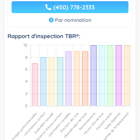
(450) 778-2333
Par nomination
Rapport d'inspection TBR®: