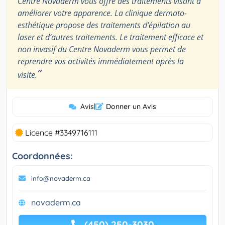
Centre Novaderm vous offre des traitements visant à
améliorer votre apparence. La clinique dermato-
esthétique propose des traitements d’épilation au
laser et d’autres traitements. Le traitement efficace et
non invasif du Centre Novaderm vous permet de
reprendre vos activités immédiatement après la
”
visite.
Avis
|
Donner un Avis
Licence #3349716111
Coordonnées:
info@novaderm.ca
novaderm.ca
(450) 250-3030