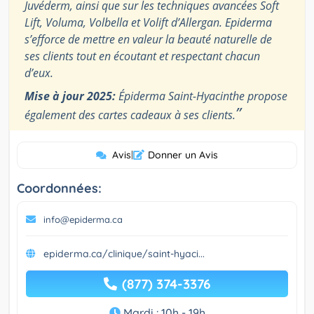
Juvéderm, ainsi que sur les techniques avancées Soft
Lift, Voluma, Volbella et Volift d’Allergan. Epiderma
s’efforce de mettre en valeur la beauté naturelle de
ses clients tout en écoutant et respectant chacun
d’eux.
Mise à jour 2025:
Épiderma Saint-Hyacinthe propose
”
également des cartes cadeaux à ses clients.
Avis
|
Donner un Avis
Coordonnées:
info@epiderma.ca
epiderma.ca/clinique/saint-hyaci...
(877) 374-3376
Mardi : 10h - 19h