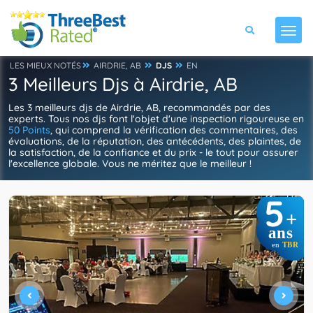
LES MIEUX NOTÉS
AIRDRIE, AB
DJS
EN
3 Meilleurs Djs à Airdrie, AB
Les 3 meilleurs djs de Airdrie, AB, recommandés par des
experts. Tous nos djs font l'objet d'une inspection rigoureuse en
50 Points
, qui comprend la vérification des commentaires, des
évaluations, de la réputation, des antécédents, des plaintes, de
la satisfaction, de la confiance et du prix - le tout pour assurer
l'excellence globale. Vous ne méritez que le meilleur !
5
+
ans
en
TBR