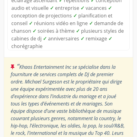
éclairage ascendant
✓
répétitions
✓
conception
audio et visuelle
✓
entreprise
✓
vacances
✓
conception de projections
✓
planification et
conseil
✓
réunions vidéo en ligne
✓
demande de
chanson
✓
soirées à thème
✓
plusieurs styles de
cabines de dj
✓
anniversaires
✓
remixage
✓
chorégraphie
“
Khaos Entertainment Inc se spécialise dans la
fourniture de services complets de DJ de premier
ordre. Michael Surgeson est le propriétaire qui dirige
une équipe expérimentée avec plus de 20 ans
d’expérience dans l’industrie du mariage et a joué
tous les types d’événements et de mariages. Son
équipe dispose d’une vaste bibliothèque de musique
couvrant plusieurs genres, notamment la country, le
hip-hop, l’électronique, les oldies, la pop, la soul/R&B,
le rock, l’international et la musique du Top 40. Leurs