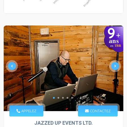
9
+
ans
en
TBR
APPELEZ
CONTACTEZ
JAZZED UP EVENTS LTD.