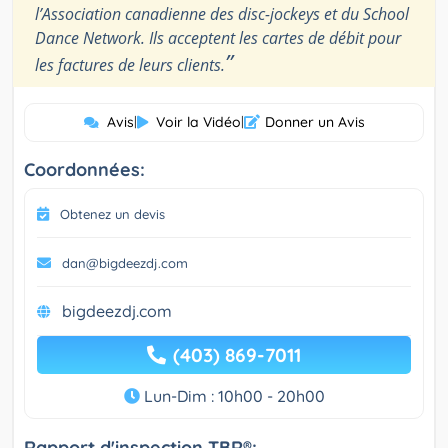
l’Association canadienne des disc-jockeys et du School
Dance Network. Ils acceptent les cartes de débit pour
”
les factures de leurs clients.
Avis
|
Voir la Vidéo
|
Donner un Avis
Coordonnées:
Obtenez un devis
dan@bigdeezdj.com
bigdeezdj.com
(403) 869-7011
Lun-Dim : 10h00 - 20h00
Rapport d'inspection TBR®: