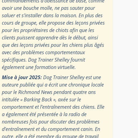
commandements d’obéissance de base, comme
avoir une bouche molle, ne pas sauter pour
saluer et s’installer dans la maison. En plus des
cours de groupe, elle propose des leçons privées
pour les propriétaires de chiots afin que les
clients puissent apprendre dès le début, ainsi
que des leçons privées pour les chiens plus âgés
avec des problèmes comportementaux
spécifiques. Dog Trainer Shelley fournit
également une formation virtuelle.
Mise à jour 2025:
Dog Trainer Shelley est une
auteure publiée qui a écrit une chronique locale
pour le Richmond News pendant quatre ans
intitulée « Barking Back », axée sur le
comportement et l’entraînement des chiens. Elle
a également été présentée à la radio de
nombreuses fois pour discuter des problèmes
d’entraînement et du comportement canin. En
outre, elle a été membre du groupe de travail