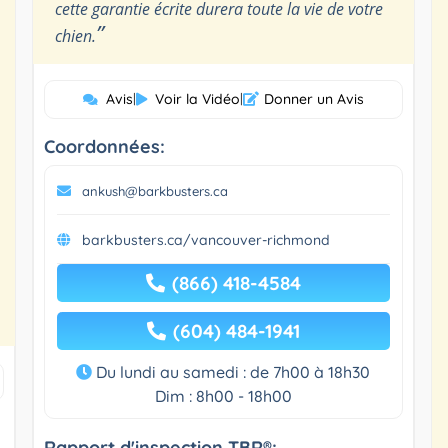
cette garantie écrite durera toute la vie de votre
”
chien.
Avis
|
Voir la Vidéo
|
Donner un Avis
Coordonnées:
ankush@barkbusters.ca
barkbusters.ca/vancouver-richmond
(866) 418-4584
(604) 484-1941
Du lundi au samedi : de 7h00 à 18h30
Dim : 8h00 - 18h00
Rapport d'inspection TBR®: