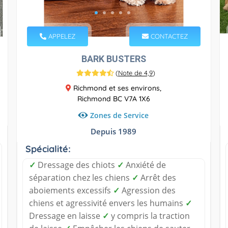
APPELEZ
CONTACTEZ
BARK BUSTERS
(
Note de 4,9
)
Richmond et ses environs,
Richmond BC V7A 1X6
Zones de Service
Depuis 1989
Spécialité:
✓
Dressage des chiots
✓
Anxiété de
séparation chez les chiens
✓
Arrêt des
aboiements excessifs
✓
Agression des
chiens et agressivité envers les humains
✓
Dressage en laisse
✓
y compris la traction