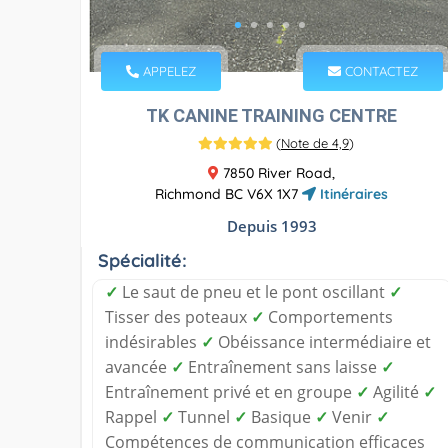
APPELEZ
CONTACTEZ
TK CANINE TRAINING CENTRE
(
Note de 4,9
)
7850 River Road,
Richmond BC V6X 1X7
Itinéraires
Depuis 1993
Spécialité:
✓
Le saut de pneu et le pont oscillant
✓
Tisser des poteaux
✓
Comportements
indésirables
✓
Obéissance intermédiaire et
avancée
✓
Entraînement sans laisse
✓
Entraînement privé et en groupe
✓
Agilité
✓
Rappel
✓
Tunnel
✓
Basique
✓
Venir
✓
Compétences de communication efficaces