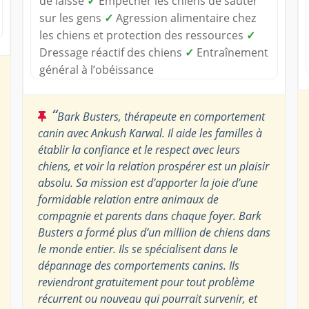
de laisse
✓
Empêcher les chiens de sauter
sur les gens
✓
Agression alimentaire chez
les chiens et protection des ressources
✓
Dressage réactif des chiens
✓
Entraînement
général à l’obéissance
“
Bark Busters, thérapeute en comportement
canin avec Ankush Karwal. Il aide les familles à
établir la confiance et le respect avec leurs
chiens, et voir la relation prospérer est un plaisir
absolu. Sa mission est d’apporter la joie d’une
formidable relation entre animaux de
compagnie et parents dans chaque foyer. Bark
Busters a formé plus d’un million de chiens dans
le monde entier. Ils se spécialisent dans le
dépannage des comportements canins. Ils
reviendront gratuitement pour tout problème
récurrent ou nouveau qui pourrait survenir, et