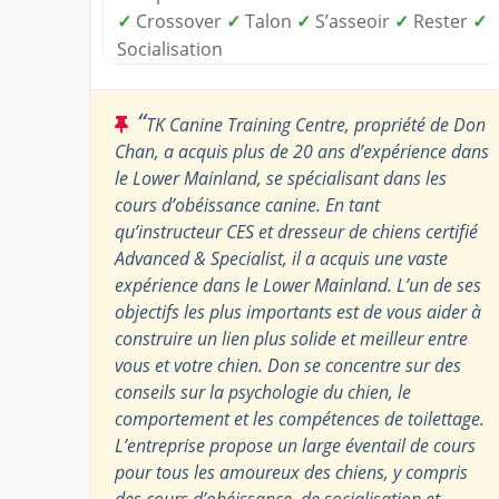
✓
Crossover
✓
Talon
✓
S’asseoir
✓
Rester
✓
Socialisation
“
TK Canine Training Centre, propriété de Don
Chan, a acquis plus de 20 ans d’expérience dans
le Lower Mainland, se spécialisant dans les
cours d’obéissance canine. En tant
qu’instructeur CES et dresseur de chiens certifié
Advanced & Specialist, il a acquis une vaste
expérience dans le Lower Mainland. L’un de ses
objectifs les plus importants est de vous aider à
construire un lien plus solide et meilleur entre
vous et votre chien. Don se concentre sur des
conseils sur la psychologie du chien, le
comportement et les compétences de toilettage.
L’entreprise propose un large éventail de cours
pour tous les amoureux des chiens, y compris
des cours d’obéissance, de socialisation et