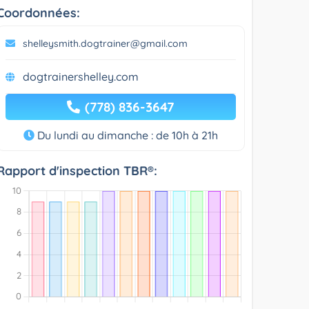
Coordonnées:
shelleysmith.dogtrainer@gmail.com
dogtrainershelley.com
(778) 836-3647
Du lundi au dimanche : de 10h à 21h
Rapport d'inspection TBR®: