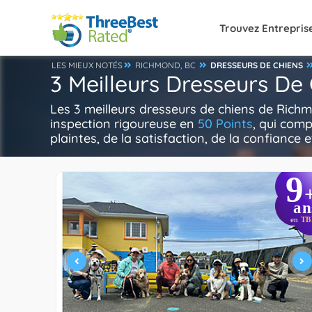
Trouvez Entrepris
LES MIEUX NOTÉS
RICHMOND, BC
DRESSEURS DE CHIENS
3 Meilleurs Dresseurs De
Les 3 meilleurs dresseurs de chiens de Rich
inspection rigoureuse en
50 Points
, qui comp
plaintes, de la satisfaction, de la confiance e
9
an
en
TB