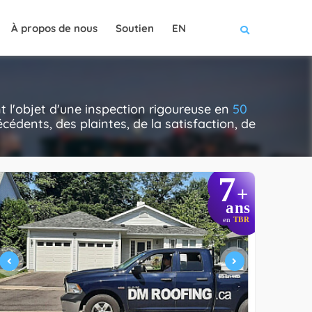
À propos de nous
Soutien
EN
 l'objet d'une inspection rigoureuse en
50
cédents, des plaintes, de la satisfaction, de
7
+
ans
en
TBR