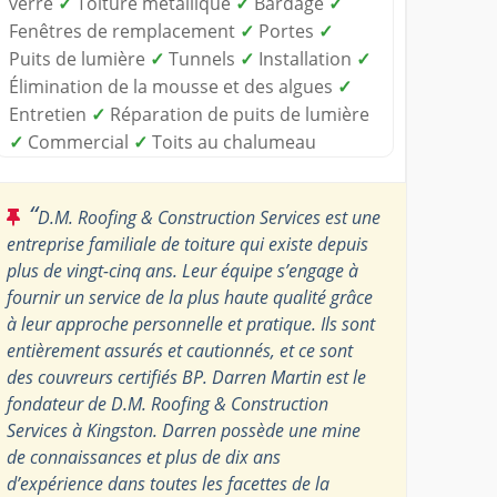
verre
✓
Toiture métallique
✓
Bardage
✓
Fenêtres de remplacement
✓
Portes
✓
Puits de lumière
✓
Tunnels
✓
Installation
✓
Élimination de la mousse et des algues
✓
Entretien
✓
Réparation de puits de lumière
✓
Commercial
✓
Toits au chalumeau
“
D.M. Roofing & Construction Services est une
entreprise familiale de toiture qui existe depuis
plus de vingt-cinq ans. Leur équipe s’engage à
fournir un service de la plus haute qualité grâce
à leur approche personnelle et pratique. Ils sont
entièrement assurés et cautionnés, et ce sont
des couvreurs certifiés BP. Darren Martin est le
fondateur de D.M. Roofing & Construction
Services à Kingston. Darren possède une mine
de connaissances et plus de dix ans
d’expérience dans toutes les facettes de la