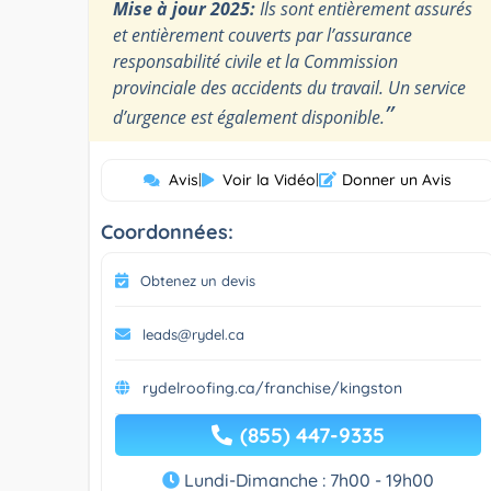
Mise à jour 2025:
Ils sont entièrement assurés
et entièrement couverts par l’assurance
responsabilité civile et la Commission
provinciale des accidents du travail. Un service
”
d’urgence est également disponible.
Avis
|
Voir la Vidéo
|
Donner un Avis
Coordonnées:
Obtenez un devis
leads@rydel.ca
rydelroofing.ca/franchise/kingston
(855) 447-9335
Lundi-Dimanche : 7h00 - 19h00