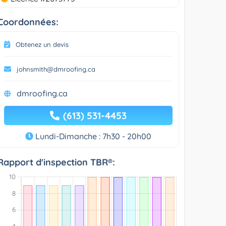
Coordonnées:
Obtenez un devis
johnsmith@dmroofing.ca
dmroofing.ca
(613) 531-4453
Lundi-Dimanche : 7h30 - 20h00
Rapport d'inspection TBR®: