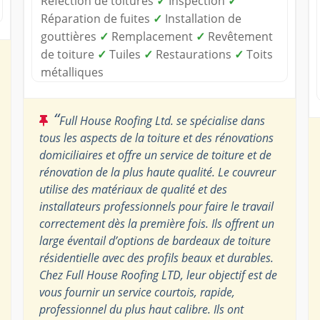
Réfection de toitures
✓
Inspection
✓
Réparation de fuites
✓
Installation de
gouttières
✓
Remplacement
✓
Revêtement
de toiture
✓
Tuiles
✓
Restaurations
✓
Toits
métalliques
“
Full House Roofing Ltd. se spécialise dans
tous les aspects de la toiture et des rénovations
domiciliaires et offre un service de toiture et de
rénovation de la plus haute qualité. Le couvreur
utilise des matériaux de qualité et des
installateurs professionnels pour faire le travail
correctement dès la première fois. Ils offrent un
large éventail d’options de bardeaux de toiture
résidentielle avec des profils beaux et durables.
Chez Full House Roofing LTD, leur objectif est de
vous fournir un service courtois, rapide,
professionnel du plus haut calibre. Ils ont