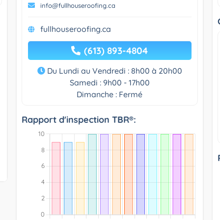
info@fullhouseroofing.ca
fullhouseroofing.ca
(613) 893-4804
Du Lundi au Vendredi : 8h00 à 20h00
Samedi : 9h00 - 17h00
Dimanche : Fermé
Rapport d'inspection TBR®: