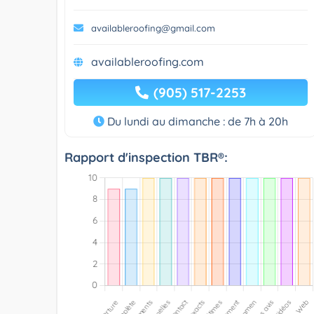
availableroofing@gmail.com
availableroofing.com
(905) 517-2253
Du lundi au dimanche : de 7h à 20h
Rapport d'inspection TBR®: