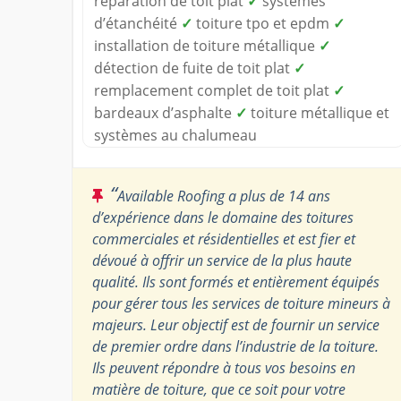
réparation de toit plat
✓
systèmes
d’étanchéité
✓
toiture tpo et epdm
✓
installation de toiture métallique
✓
détection de fuite de toit plat
✓
remplacement complet de toit plat
✓
bardeaux d’asphalte
✓
toiture métallique et
systèmes au chalumeau
“
Available Roofing a plus de 14 ans
d’expérience dans le domaine des toitures
commerciales et résidentielles et est fier et
dévoué à offrir un service de la plus haute
qualité. Ils sont formés et entièrement équipés
pour gérer tous les services de toiture mineurs à
majeurs. Leur objectif est de fournir un service
de premier ordre dans l’industrie de la toiture.
Ils peuvent répondre à tous vos besoins en
matière de toiture, que ce soit pour votre