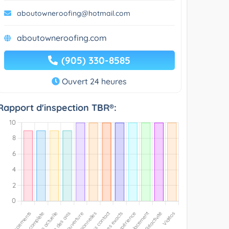
aboutowneroofing@hotmail.com
aboutowneroofing.com
(905) 330-8585
Ouvert 24 heures
Rapport d'inspection TBR®: