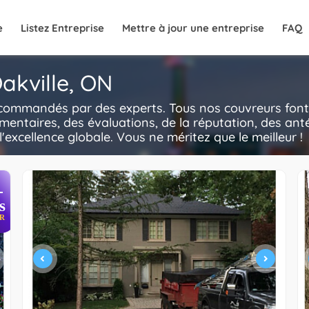
e
Listez Entreprise
Mettre à jour une entreprise
FAQ
akville, ON
recommandés par des experts. Tous nos couvreurs font 
mentaires, des évaluations, de la réputation, des anté
l'excellence globale. Vous ne méritez que le meilleur !
+
s
R