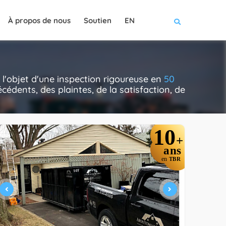
À propos de nous
Soutien
EN
l'objet d'une inspection rigoureuse en
50
cédents, des plaintes, de la satisfaction, de
10
+
ans
en
TBR