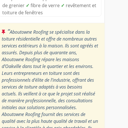
de grenier
✓
fibre de verre
✓
revêtement et
toiture de fenêtres
“
Aboutowne Roofing se spécialise dans la
toiture résidentielle et offre de nombreux autres
services extérieurs à la maison. Ils sont agréés et
assurés. Depuis plus de quarante ans,
Aboutowne Roofing répare les maisons
d’Oakville dans tout le quartier et les environs.
Leurs entrepreneurs en toiture sont des
professionnels d’élite de l’industrie, offrant des
services de toiture adaptés à vos besoins
actuels. Ils veillent à ce que le projet soit réalisé
de manière professionnelle, des consultations
initiales aux solutions personnalisées.
Aboutowne Roofing fournit des services de
qualité avec la plus haute qualité de travail et un
service à la clientèle à des prix abordables. Ils