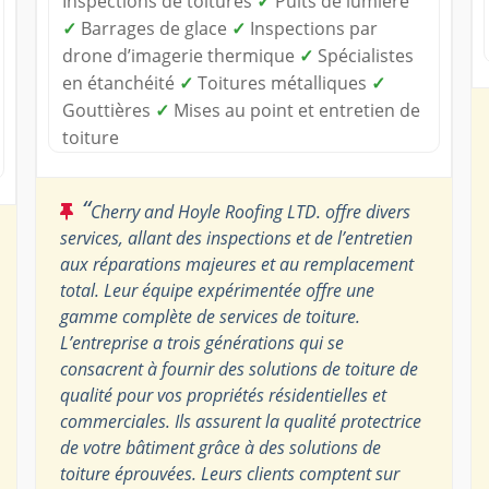
Inspections de toitures
✓
Puits de lumière
✓
Barrages de glace
✓
Inspections par
drone d’imagerie thermique
✓
Spécialistes
en étanchéité
✓
Toitures métalliques
✓
Gouttières
✓
Mises au point et entretien de
toiture
“
Cherry and Hoyle Roofing LTD. offre divers
services, allant des inspections et de l’entretien
aux réparations majeures et au remplacement
total. Leur équipe expérimentée offre une
gamme complète de services de toiture.
L’entreprise a trois générations qui se
consacrent à fournir des solutions de toiture de
qualité pour vos propriétés résidentielles et
commerciales. Ils assurent la qualité protectrice
de votre bâtiment grâce à des solutions de
toiture éprouvées. Leurs clients comptent sur