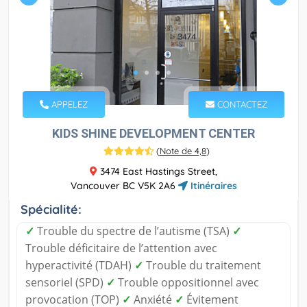
APPELEZ
CONTACTEZ
KIDS SHINE DEVELOPMENT CENTER
(
Note de 4,8
)
3474 East Hastings Street,
Vancouver BC V5K 2A6
Itinéraires
Spécialité:
✓
Trouble du spectre de l’autisme (TSA)
✓
Trouble déficitaire de l’attention avec
hyperactivité (TDAH)
✓
Trouble du traitement
sensoriel (SPD)
✓
Trouble oppositionnel avec
provocation (TOP)
✓
Anxiété
✓
Évitement