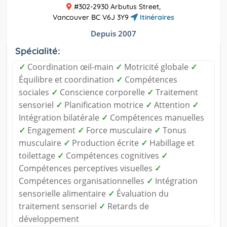
#302-2930 Arbutus Street,
Vancouver BC V6J 3Y9
Itinéraires
Depuis 2007
Spécialité:
✓
Coordination œil-main
✓
Motricité globale
✓
Équilibre et coordination
✓
Compétences
sociales
✓
Conscience corporelle
✓
Traitement
sensoriel
✓
Planification motrice
✓
Attention
✓
Intégration bilatérale
✓
Compétences manuelles
✓
Engagement
✓
Force musculaire
✓
Tonus
musculaire
✓
Production écrite
✓
Habillage et
toilettage
✓
Compétences cognitives
✓
Compétences perceptives visuelles
✓
Compétences organisationnelles
✓
Intégration
sensorielle alimentaire
✓
Évaluation du
traitement sensoriel
✓
Retards de
développement