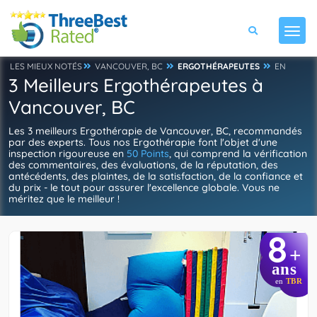
LES MIEUX NOTÉS
VANCOUVER, BC
ERGOTHÉRAPEUTES
EN
3 Meilleurs Ergothérapeutes à
Vancouver, BC
Les 3 meilleurs Ergothérapie de Vancouver, BC, recommandés
par des experts. Tous nos Ergothérapie font l'objet d'une
inspection rigoureuse en
50 Points
, qui comprend la vérification
des commentaires, des évaluations, de la réputation, des
antécédents, des plaintes, de la satisfaction, de la confiance et
du prix - le tout pour assurer l'excellence globale. Vous ne
méritez que le meilleur !
8
+
ans
en
TBR