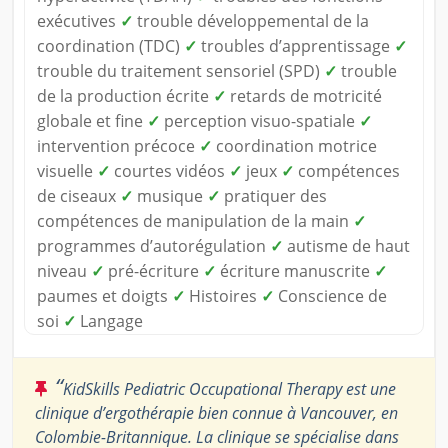
exécutives
✓
trouble développemental de la
coordination (TDC)
✓
troubles d’apprentissage
✓
trouble du traitement sensoriel (SPD)
✓
trouble
de la production écrite
✓
retards de motricité
globale et fine
✓
perception visuo-spatiale
✓
intervention précoce
✓
coordination motrice
visuelle
✓
courtes vidéos
✓
jeux
✓
compétences
de ciseaux
✓
musique
✓
pratiquer des
compétences de manipulation de la main
✓
programmes d’autorégulation
✓
autisme de haut
niveau
✓
pré-écriture
✓
écriture manuscrite
✓
paumes et doigts
✓
Histoires
✓
Conscience de
soi
✓
Langage
“
KidSkills Pediatric Occupational Therapy est une
clinique d’ergothérapie bien connue à Vancouver, en
Colombie-Britannique. La clinique se spécialise dans