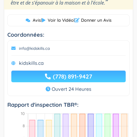
”
être et de s’épanouir à la maison et à l’école.
Avis
|
Voir la Vidéo
|
Donner un Avis
Coordonnées:
info@kidskills.ca
kidskills.ca
(778) 891-9427
Ouvert 24 Heures
Rapport d'inspection TBR®: