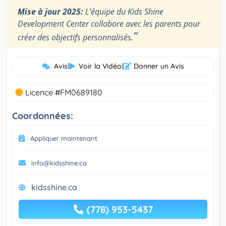
Mise à jour 2025:
L’équipe du Kids Shine
Development Center collabore avec les parents pour
”
créer des objectifs personnalisés.
Avis
|
Voir la Vidéo
|
Donner un Avis
Licence #FM0689180
Coordonnées:
Appliquer maintenant
info@kidsshine.ca
kidsshine.ca
(778) 953-5437