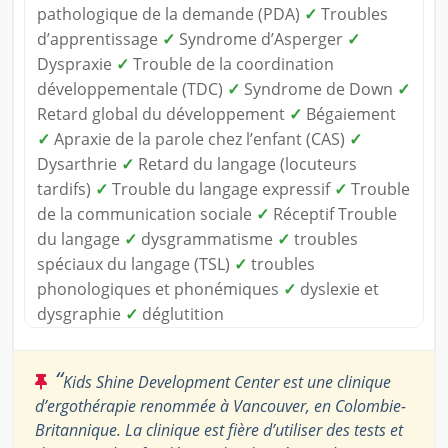
pathologique de la demande (PDA)
✓
Troubles
d’apprentissage
✓
Syndrome d’Asperger
✓
Dyspraxie
✓
Trouble de la coordination
développementale (TDC)
✓
Syndrome de Down
✓
Retard global du développement
✓
Bégaiement
✓
Apraxie de la parole chez l’enfant (CAS)
✓
Dysarthrie
✓
Retard du langage (locuteurs
tardifs)
✓
Trouble du langage expressif
✓
Trouble
de la communication sociale
✓
Réceptif Trouble
du langage
✓
dysgrammatisme
✓
troubles
spéciaux du langage (TSL)
✓
troubles
phonologiques et phonémiques
✓
dyslexie et
dysgraphie
✓
déglutition
“
Kids Shine Development Center est une clinique
d’ergothérapie renommée à Vancouver, en Colombie-
Britannique. La clinique est fière d’utiliser des tests et