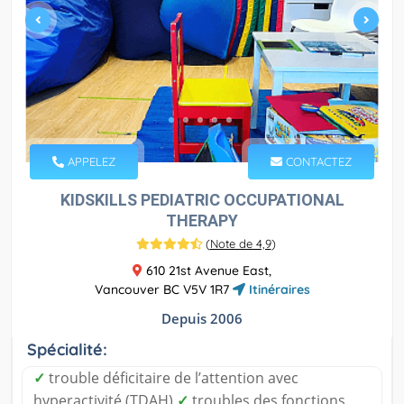
APPELEZ
CONTACTEZ
KIDSKILLS PEDIATRIC OCCUPATIONAL
THERAPY
(
Note de 4,9
)
610 21st Avenue East,
Vancouver BC V5V 1R7
Itinéraires
Depuis 2006
Spécialité:
✓
trouble déficitaire de l’attention avec
hyperactivité (TDAH)
✓
troubles des fonctions