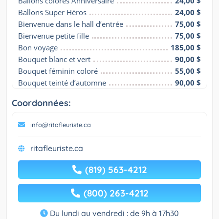
Ballons colorés Anniversaire
24,00 $
Ballons Super Héros
24,00 $
Bienvenue dans le hall d’entrée
75,00 $
Bienvenue petite fille
75,00 $
Bon voyage
185,00 $
Bouquet blanc et vert
90,00 $
Bouquet féminin coloré
55,00 $
Bouquet teinté d’automne
90,00 $
Coordonnées:
info@ritafleuriste.ca
ritafleuriste.ca
(819) 563-4212
(800) 263-4212
Du lundi au vendredi : de 9h à 17h30