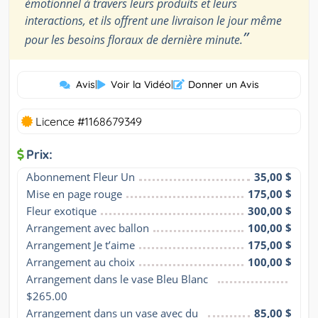
émotionnel à travers leurs produits et leurs
interactions, et ils offrent une livraison le jour même
”
pour les besoins floraux de dernière minute.
Avis
|
Voir la Vidéo
|
Donner un Avis
Licence #1168679349
Prix:
Abonnement Fleur Un
35,00 $
Mise en page rouge
175,00 $
Fleur exotique
300,00 $
Arrangement avec ballon
100,00 $
Arrangement Je t’aime
175,00 $
Arrangement au choix
100,00 $
Arrangement dans le vase Bleu Blanc 
$265.00
Arrangement dans un vase avec du 
85,00 $