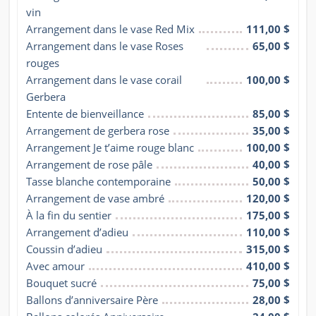
vin
Arrangement dans le vase Red Mix
111,00 $
Arrangement dans le vase Roses 
65,00 $
rouges
Arrangement dans le vase corail 
100,00 $
Gerbera
Entente de bienveillance
85,00 $
Arrangement de gerbera rose
35,00 $
Arrangement Je t’aime rouge blanc
100,00 $
Arrangement de rose pâle
40,00 $
Tasse blanche contemporaine
50,00 $
Arrangement de vase ambré
120,00 $
À la fin du sentier
175,00 $
Arrangement d’adieu
110,00 $
Coussin d’adieu
315,00 $
Avec amour
410,00 $
Bouquet sucré
75,00 $
Ballons d’anniversaire Père
28,00 $