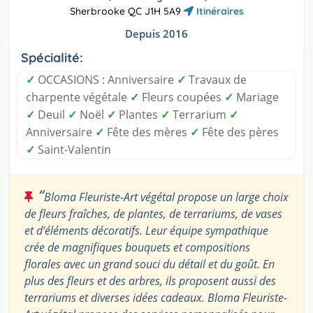
Sherbrooke QC J1H 5A9
Itinéraires
Depuis 2016
Spécialité:
✓
OCCASIONS : Anniversaire
✓
Travaux de
charpente végétale
✓
Fleurs coupées
✓
Mariage
✓
Deuil
✓
Noël
✓
Plantes
✓
Terrarium
✓
Anniversaire
✓
Fête des mères
✓
Fête des pères
✓
Saint-Valentin
“
Bloma Fleuriste-Art végétal propose un large choix
de fleurs fraîches, de plantes, de terrariums, de vases
et d’éléments décoratifs. Leur équipe sympathique
crée de magnifiques bouquets et compositions
florales avec un grand souci du détail et du goût. En
plus des fleurs et des arbres, ils proposent aussi des
terrariums et diverses idées cadeaux. Bloma Fleuriste-