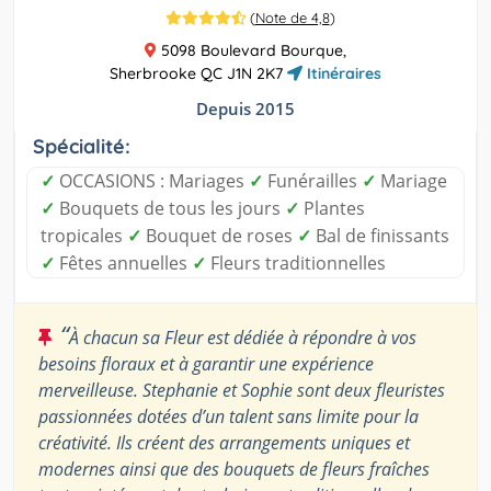
(
Note de 4,8
)
5098 Boulevard Bourque,
Sherbrooke QC J1N 2K7
Itinéraires
Depuis 2015
Spécialité:
✓
OCCASIONS : Mariages
✓
Funérailles
✓
Mariage
✓
Bouquets de tous les jours
✓
Plantes
tropicales
✓
Bouquet de roses
✓
Bal de finissants
✓
Fêtes annuelles
✓
Fleurs traditionnelles
“
À chacun sa Fleur est dédiée à répondre à vos
besoins floraux et à garantir une expérience
merveilleuse. Stephanie et Sophie sont deux fleuristes
passionnées dotées d’un talent sans limite pour la
créativité. Ils créent des arrangements uniques et
modernes ainsi que des bouquets de fleurs fraîches