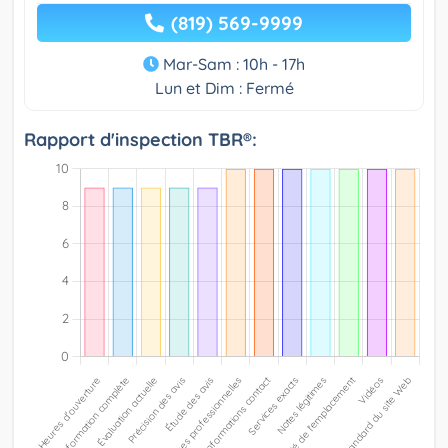
(819) 569-9999
Mar-Sam : 10h - 17h
Lun et Dim : Fermé
Rapport d'inspection TBR®: