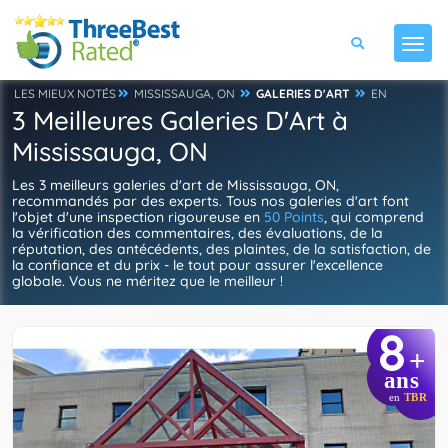
LES MIEUX NOTÉS
MISSISSAUGA, ON
GALERIES D'ART
EN
3 Meilleures Galeries D'Art à
Mississauga, ON
Les 3 meilleurs galeries d'art de Mississauga, ON,
recommandés par des experts. Tous nos galeries d'art font
l'objet d'une inspection rigoureuse en
50 Points
, qui comprend
la vérification des commentaires, des évaluations, de la
réputation, des antécédents, des plaintes, de la satisfaction, de
la confiance et du prix - le tout pour assurer l'excellence
globale. Vous ne méritez que le meilleur !
8
+
ans
en
TBR