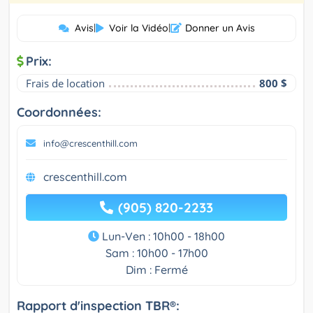
Avis
|
Voir la Vidéo
|
Donner un Avis
Prix:
Frais de location
800 $
Coordonnées:
info@crescenthill.com
crescenthill.com
(905) 820-2233
Lun-Ven : 10h00 - 18h00
Sam : 10h00 - 17h00
Dim : Fermé
Rapport d'inspection TBR®: