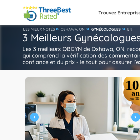
Trouvez Entrepris
LES MIEUX NOTÉS
OSHAWA, ON
GYNÉCOLOGUES
EN
3 Meilleurs Gynécologue
Les 3 meilleurs OBGYN de Oshawa, ON, recom
qui comprend la vérification des commentaires
confiance et du prix - le tout pour assurer l'
10
an
en
TB