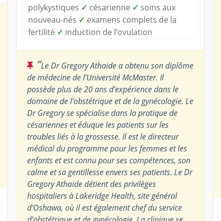
polykystiques
✓
césarienne
✓
soins aux
nouveau-nés
✓
examens complets de la
fertilité
✓
induction de l’ovulation
“
Le Dr Gregory Athaide a obtenu son diplôme
de médecine de l’Université McMaster. Il
possède plus de 20 ans d’expérience dans le
domaine de l’obstétrique et de la gynécologie. Le
Dr Gregory se spécialise dans la pratique de
césariennes et éduque les patients sur les
troubles liés à la grossesse. Il est le directeur
médical du programme pour les femmes et les
enfants et est connu pour ses compétences, son
calme et sa gentillesse envers ses patients. Le Dr
Gregory Athaide détient des privilèges
hospitaliers à Lakeridge Health, site général
d’Oshawa, où il est également chef du service
d’obstétrique et de gynécologie. La clinique se