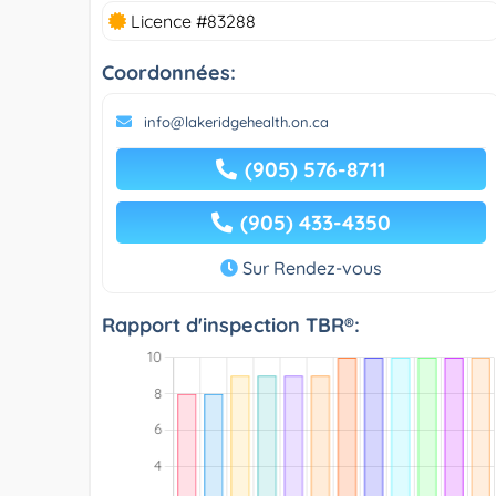
Licence #83288
Coordonnées:
info@lakeridgehealth.on.ca
(905) 576-8711
(905) 433-4350
Sur Rendez-vous
Rapport d'inspection TBR®: