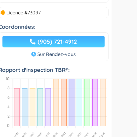
Licence #73097
Coordonnées:
(905) 721-4912
Sur Rendez-vous
Rapport d'inspection TBR®: