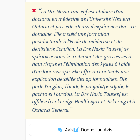
“
La Dre Nazia Tauseef est titulaire d’un
doctorat en médecine de l’Université Western
Ontario et possède 35 ans d’expérience dans ce
domaine. Elle a suivi une formation
postdoctorale à l’École de médecine et de
dentisterie Schulich. La Dre Nazia Tauseef se
spécialise dans le traitement des grossesses à
haut risque et l’élimination des kystes à l’aide
d’un laparoscope. Elle offre aux patients une
explication détaillée des options saines. Elle
parle l’anglais, l’hindi, le panjabi/pendjabi, le
pachto et l’ourdou. La Dre Nazia Tauseef est
affiliée à Lakeridge Health Ajax et Pickering et à
”
Oshawa General.
Avis
|
Donner un Avis