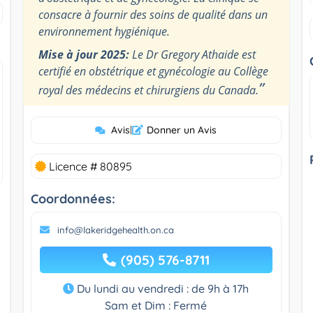
consacre à fournir des soins de qualité dans un
environnement hygiénique.
Mise à jour 2025:
Le Dr Gregory Athaide est
certifié en obstétrique et gynécologie au Collège
”
royal des médecins et chirurgiens du Canada.
Avis
|
Donner un Avis
Licence # 80895
Coordonnées:
info@lakeridgehealth.on.ca
(905) 576-8711
Du lundi au vendredi : de 9h à 17h
Sam et Dim : Fermé