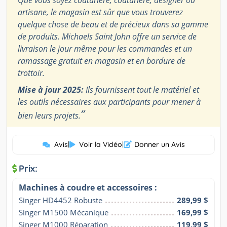
Que vous soyez couturière, couturière, designer ou
artisane, le magasin est sûr que vous trouverez
quelque chose de beau et de précieux dans sa gamme
de produits. Michaels Saint John offre un service de
livraison le jour même pour les commandes et un
ramassage gratuit en magasin et en bordure de
trottoir.
Mise à jour 2025:
Ils fournissent tout le matériel et
les outils nécessaires aux participants pour mener à
”
bien leurs projets.
Avis
|
Voir la Vidéo
|
Donner un Avis
Prix:
Machines à coudre et accessoires :
Singer HD4452 Robuste
289,99 $
Singer M1500 Mécanique
169,99 $
Singer M1000 Réparation
119,99 $