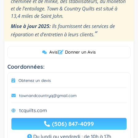
cheminée et de minke, des stabilisateurs, du molleton
et de l’entoilage. Town & Country Quilts est situé à
13,4 miles de Saint John.
Mise à jour 2025:
Ils fournissent des services de
”
réparation et d’entretien à leurs clients.
Avis
|
Donner un Avis
Coordonnées:
Obtenez un devis
townandcountryq@gmail.com
tcquilts.com
(506) 847-4099
Du lundi au vendredi : de 10h à 17h