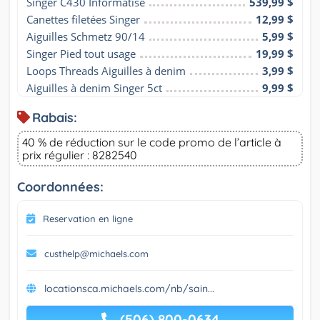
Singer C430 Informatisé
539,99 $
Canettes filetées Singer
12,99 $
Aiguilles Schmetz 90/14
5,99 $
Singer Pied tout usage
19,99 $
Loops Threads Aiguilles à denim
3,99 $
Aiguilles à denim Singer 5ct
9,99 $
Rabais:
40 % de réduction sur le code promo de l’article à
prix régulier : 8282540
Coordonnées:
Reservation en ligne
custhelp@michaels.com
locationsca.michaels.com/nb/sain...
(506) 800-0634