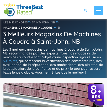
LES MIEUX NOTÉS
SAINT-JOHN, NB
MAGASINS DE MACHINES À COUDRE
EN
3 Meilleurs Magasins De Machines
À Coudre à Saint-John, NB
Les 3 meilleurs magasins de machines à coudre de Saint-John,
NB, recommandés par des experts. Tous nos magasins de
machines à coudre font l'objet d'une inspection rigoureuse en
50 Points
, qui comprend la vérification des commentaires, des
évaluations, de la réputation, des antécédents, des plaintes, de
la satisfaction, de la confiance et du prix - le tout pour assurer
l'excellence globale. Vous ne méritez que le meilleur !
8
+
ans
en
TBR