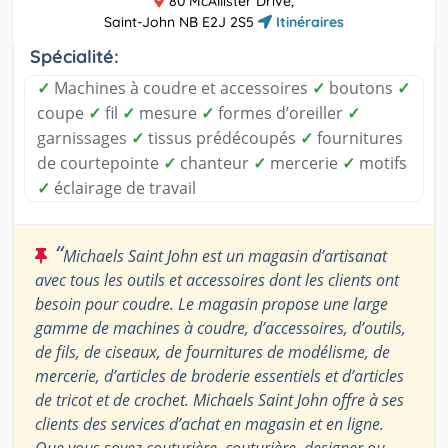
80 McAllister Drive,
Saint-John NB E2J 2S5
Itinéraires
Spécialité:
✓
Machines à coudre et accessoires
✓
boutons
✓
coupe
✓
fil
✓
mesure
✓
formes d’oreiller
✓
garnissages
✓
tissus prédécoupés
✓
fournitures
de courtepointe
✓
chanteur
✓
mercerie
✓
motifs
✓
éclairage de travail
“
Michaels Saint John est un magasin d’artisanat
avec tous les outils et accessoires dont les clients ont
besoin pour coudre. Le magasin propose une large
gamme de machines à coudre, d’accessoires, d’outils,
de fils, de ciseaux, de fournitures de modélisme, de
mercerie, d’articles de broderie essentiels et d’articles
de tricot et de crochet. Michaels Saint John offre à ses
clients des services d’achat en magasin et en ligne.