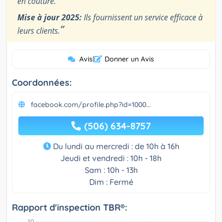
en couture.
Mise à jour 2025:
Ils fournissent un service efficace à
”
leurs clients.
Avis
|
Donner un Avis
Coordonnées:
facebook.com/profile.php?id=1000...
(506) 634-8757
Du lundi au mercredi : de 10h à 16h
Jeudi et vendredi : 10h - 18h
Sam : 10h - 13h
Dim : Fermé
Rapport d'inspection TBR®: