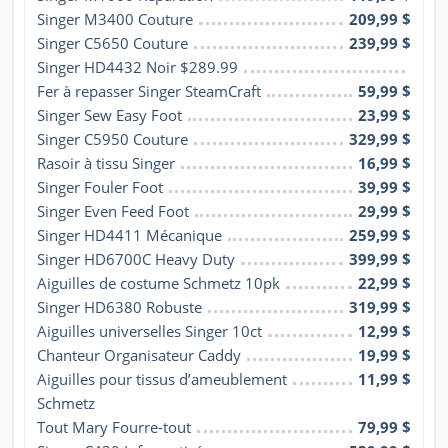
Singer M3400 Couture
209,99 $
Singer C5650 Couture
239,99 $
Singer HD4432 Noir $289.99
Fer à repasser Singer SteamCraft
59,99 $
Singer Sew Easy Foot
23,99 $
Singer C5950 Couture
329,99 $
Rasoir à tissu Singer
16,99 $
Singer Fouler Foot
39,99 $
Singer Even Feed Foot
29,99 $
Singer HD4411 Mécanique
259,99 $
Singer HD6700C Heavy Duty
399,99 $
Aiguilles de costume Schmetz 10pk
22,99 $
Singer HD6380 Robuste
319,99 $
Aiguilles universelles Singer 10ct
12,99 $
Chanteur Organisateur Caddy
19,99 $
Aiguilles pour tissus d’ameublement 
11,99 $
Schmetz
Tout Mary Fourre-tout
79,99 $