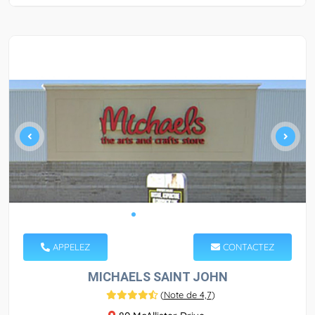
APPELEZ
CONTACTEZ
MICHAELS SAINT JOHN
(
Note de 4,7
)