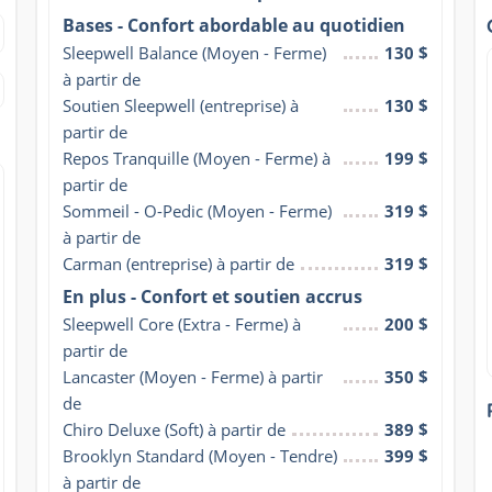
Bases - Confort abordable au quotidien
Sleepwell Balance (Moyen - Ferme) 
130 $
à partir de
Soutien Sleepwell (entreprise) à 
130 $
partir de
Repos Tranquille (Moyen - Ferme) à 
199 $
partir de
Sommeil - O-Pedic (Moyen - Ferme) 
319 $
à partir de
Carman (entreprise) à partir de
319 $
En plus - Confort et soutien accrus
Sleepwell Core (Extra - Ferme) à 
200 $
partir de
Lancaster (Moyen - Ferme) à partir 
350 $
de
Chiro Deluxe (Soft) à partir de
389 $
Brooklyn Standard (Moyen - Tendre) 
399 $
à partir de