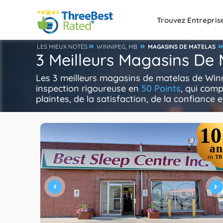
Trouvez Entrepris
LES MIEUX NOTÉS
WINNIPEG, MB
MAGASINS DE MATELAS
3 Meilleurs Magasins De
Les 3 meilleurs magasins de matelas de Win
inspection rigoureuse en
50 Points
, qui comp
plaintes, de la satisfaction, de la confiance e
10
an
en
TB