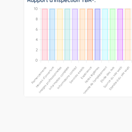
Rapport d'inspection TBR®: