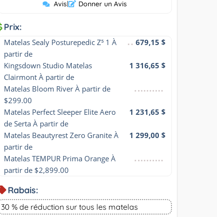
Avis
|
Donner un Avis
Prix:
Matelas Sealy Posturepedic Z⁵ 1 À 
679,15 $
partir de
Kingsdown Studio Matelas 
1 316,65 $
Clairmont À partir de
Matelas Bloom River À partir de 
$299.00
Matelas Perfect Sleeper Elite Aero 
1 231,65 $
de Serta À partir de
Matelas Beautyrest Zero Granite À 
1 299,00 $
partir de
Matelas TEMPUR Prima Orange À 
partir de $2,899.00
Rabais:
30 % de réduction sur tous les matelas