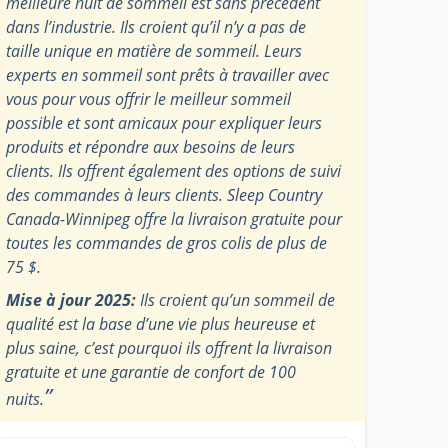
meilleure nuit de sommeil est sans précédent
dans l’industrie. Ils croient qu’il n’y a pas de
taille unique en matière de sommeil. Leurs
experts en sommeil sont prêts à travailler avec
vous pour vous offrir le meilleur sommeil
possible et sont amicaux pour expliquer leurs
produits et répondre aux besoins de leurs
clients. Ils offrent également des options de suivi
des commandes à leurs clients. Sleep Country
Canada-Winnipeg offre la livraison gratuite pour
toutes les commandes de gros colis de plus de
75 $.
Mise à jour 2025:
Ils croient qu’un sommeil de
qualité est la base d’une vie plus heureuse et
plus saine, c’est pourquoi ils offrent la livraison
gratuite et une garantie de confort de 100
”
nuits.