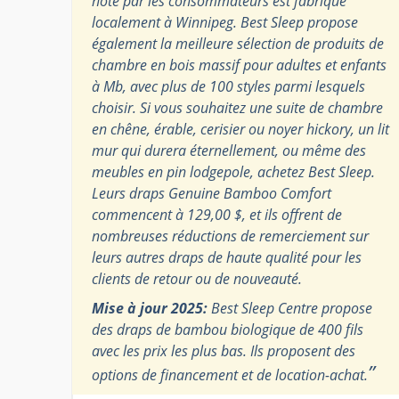
noté par les consommateurs est fabriqué
localement à Winnipeg. Best Sleep propose
également la meilleure sélection de produits de
chambre en bois massif pour adultes et enfants
à Mb, avec plus de 100 styles parmi lesquels
choisir. Si vous souhaitez une suite de chambre
en chêne, érable, cerisier ou noyer hickory, un lit
mur qui durera éternellement, ou même des
meubles en pin lodgepole, achetez Best Sleep.
Leurs draps Genuine Bamboo Comfort
commencent à 129,00 $, et ils offrent de
nombreuses réductions de remerciement sur
leurs autres draps de haute qualité pour les
clients de retour ou de nouveauté.
Mise à jour 2025:
Best Sleep Centre propose
des draps de bambou biologique de 400 fils
avec les prix les plus bas. Ils proposent des
”
options de financement et de location-achat.