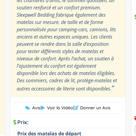
les chambres d’amis, le sommeil quotidien, un
soutien renforcé et un confort premium.
Sleepwell Bedding fabrique également des
matelas sur mesure. de taille et de forme
personnalisée pour camping-cars, camions, lits
anciens et autres espaces uniques. Les clients
peuvent se rendre dans la salle d’exposition
pour tester différents styles de matelas et
niveaux de confort. Après l’achat, un soutien à
l’ajustement du confort est également
disponible lors des achats de matelas éligibles.
Des sommiers, cadres de lit, protège-matelas et
”
autres accessoires de literie sont disponibles.
Avis
|
Voir la Vidéo
|
Donner un Avis
Prix:
Prix des matelas de départ