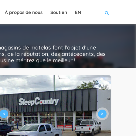
À propos de nous
Soutien
EN
gasins de matelas font l'objet d'une
ns, de la réputation, des antécédents, des
ous ne méritez que le meilleur !