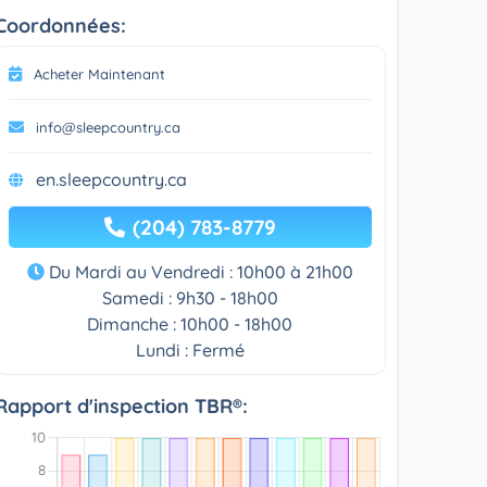
Coordonnées:
Acheter Maintenant
info@sleepcountry.ca
en.sleepcountry.ca
(204) 783-8779
Du Mardi au Vendredi : 10h00 à 21h00
Samedi : 9h30 - 18h00
Dimanche : 10h00 - 18h00
Lundi : Fermé
Rapport d'inspection TBR®: