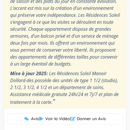
de saison et des plats du jour en constante évolution.
L’accent est mis sur la création d’un environnement
qui préserve votre indépendance. Les Résidences Soleil
s’engagent à ce que les visites se déroulent en toute
sécurité. Chaque appartement dispose de grandes
armoires, d’un balcon privé et d’un service de ménage
deux fois par mois. Ils offrent un environnement qui
vous permet de conserver votre liberté. Ils proposent
des appartements de différentes tailles pour convenir
à un large éventail de budgets.
Mise à jour 2025:
Les Résidences Soleil Manoir
Dollard-des possède des unités de type 1 1/2 (studio),
2 1/2, 3 1/2, 4 1/2 et un département de soins.
Assistance médicale gratuite 24h/24 et 7j/7 et plan de
”
traitement à la carte.
Avis
|
Voir la Vidéo
|
Donner un Avis