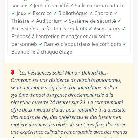
sociale
✓
Jeux de société
✓
Salle communautaire
✓
Jeux
✓
Exercice
✓
Bibliothèque
✓
Chorale
✓
Théâtre
✓
Auditorium
✓
Système de sécurité
✓
Accessible aux fauteuils roulants
✓
Ascenseurs
✓
Préposé à l’entretien ménager et aux soins
personnels
✓
Barres d’appui dans les corridors
✓
Buanderie à chaque étage
“
Les Résidences Soleil Manoir Dollard-des-
Ormeaux est une résidence de retraités autonomes,
semi-autonomes, équipée d’un interphone et d’un
système d’appel d’urgence directement relié à la
réception ouverte 24 heures sur 24. La communauté
offre deux niveaux d’aide pour répondre à la diversité
des modes de vie, des préférences et des besoins en
matière de soins des aînés. Ils sont très fiers d’assurer
une expérience culinaire remarquable avec des menus