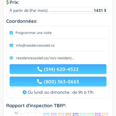
Prix:
À partir de (Par mois)
1431 $
Coordonnées:
Programmer une visite
info@residencessoleil.ca
residencessoleil.ca/nos-residenc...
(514) 620-4522
(800) 363-0663
Du lundi au dimanche : de 9h à 17h
Rapport d'inspection TBR®: