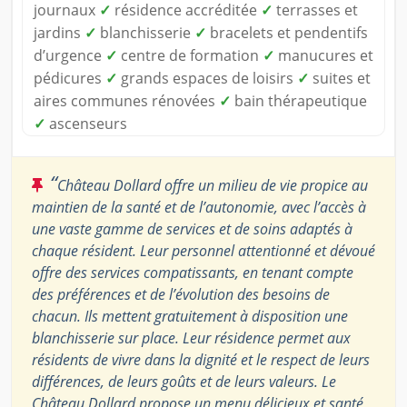
journaux
✓
résidence accréditée
✓
terrasses et
jardins
✓
blanchisserie
✓
bracelets et pendentifs
d’urgence
✓
centre de formation
✓
manucures et
pédicures
✓
grands espaces de loisirs
✓
suites et
aires communes rénovées
✓
bain thérapeutique
✓
ascenseurs
“
Château Dollard offre un milieu de vie propice au
maintien de la santé et de l’autonomie, avec l’accès à
une vaste gamme de services et de soins adaptés à
chaque résident. Leur personnel attentionné et dévoué
offre des services compatissants, en tenant compte
des préférences et de l’évolution des besoins de
chacun. Ils mettent gratuitement à disposition une
blanchisserie sur place. Leur résidence permet aux
résidents de vivre dans la dignité et le respect de leurs
différences, de leurs goûts et de leurs valeurs. Le
Château Dollard propose un menu délicieux et santé,