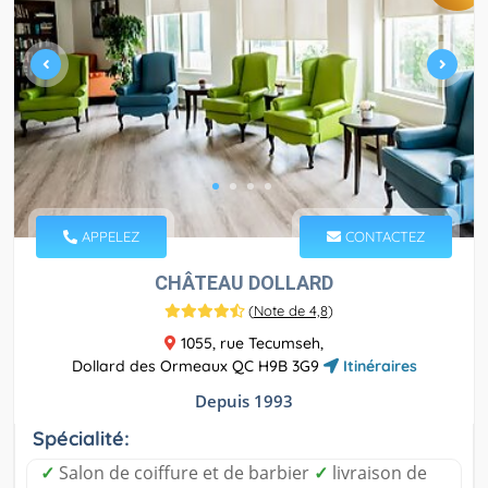
APPELEZ
CONTACTEZ
CHÂTEAU DOLLARD
(
Note de 4,8
)
1055, rue Tecumseh,
Dollard des Ormeaux QC H9B 3G9
Itinéraires
Depuis 1993
Spécialité:
✓
Salon de coiffure et de barbier
✓
livraison de