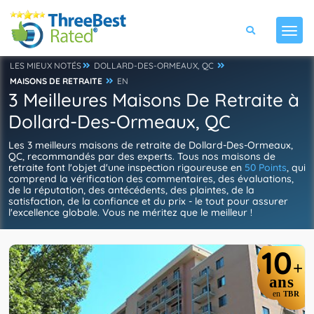
LES MIEUX NOTÉS
DOLLARD-DES-ORMEAUX, QC
MAISONS DE RETRAITE
EN
3 Meilleures Maisons De Retraite à
Dollard-Des-Ormeaux, QC
Les 3 meilleurs maisons de retraite de Dollard-Des-Ormeaux,
QC, recommandés par des experts. Tous nos maisons de
retraite font l'objet d'une inspection rigoureuse en
50 Points
, qui
comprend la vérification des commentaires, des évaluations,
de la réputation, des antécédents, des plaintes, de la
satisfaction, de la confiance et du prix - le tout pour assurer
l'excellence globale. Vous ne méritez que le meilleur !
10
+
ans
en
TBR