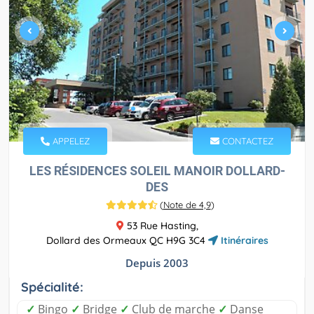
APPELEZ
CONTACTEZ
LES RÉSIDENCES SOLEIL MANOIR DOLLARD-
DES
(
Note de 4,9
)
53 Rue Hasting,
Dollard des Ormeaux QC H9G 3C4
Itinéraires
Depuis 2003
Spécialité:
✓
Bingo
✓
Bridge
✓
Club de marche
✓
Danse