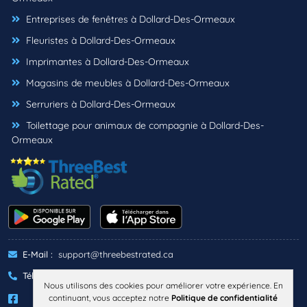
Entreprises de fenêtres à Dollard-Des-Ormeaux
Fleuristes à Dollard-Des-Ormeaux
Imprimantes à Dollard-Des-Ormeaux
Magasins de meubles à Dollard-Des-Ormeaux
Serruriers à Dollard-Des-Ormeaux
Toilettage pour animaux de compagnie à Dollard-Des-
Ormeaux
E-Mail :
support@threebestrated.ca
Téléphone :
+1 (833)-488-6888
Nous utilisons des cookies pour améliorer votre expérience. En
continuant, vous acceptez notre
Politique de confidentialité