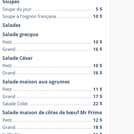
Soupes
Soupe du jour
5 $
Soupe à l’oignon française
10 $
Salades
Salade grecque
Petit
10 $
Grand
16 $
Salade César
Petit
10 $
Grand
16 $
Salade maison aux agrumes
Petit
11 $
Grand
17 $
Salade Cobb
22 $
Salade maison de côtes de bœuf Mr Prime
Petit
12 $
Grand
18 $