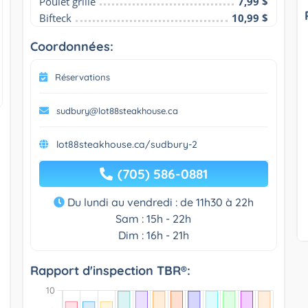
Poulet grillé
7,99 $
Bifteck
10,99 $
Coordonnées:
Réservations
sudbury@lot88steakhouse.ca
lot88steakhouse.ca/sudbury-2
(705) 586-0881
Du lundi au vendredi : de 11h30 à 22h
Sam : 15h - 22h
Dim : 16h - 21h
Rapport d'inspection TBR®: