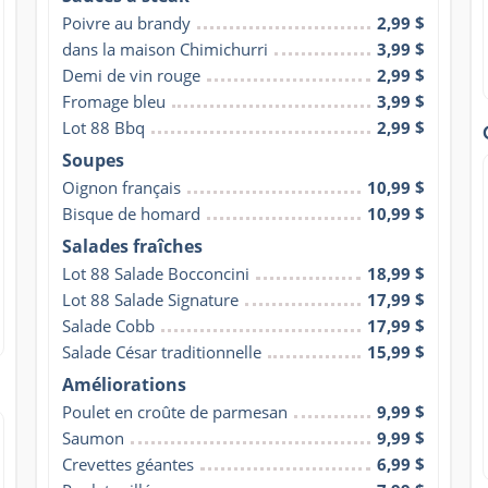
Poivre au brandy
2,99 $
dans la maison Chimichurri
3,99 $
Demi de vin rouge
2,99 $
Fromage bleu
3,99 $
Lot 88 Bbq
2,99 $
Soupes
Oignon français
10,99 $
Bisque de homard
10,99 $
Salades fraîches
Lot 88 Salade Bocconcini
18,99 $
Lot 88 Salade Signature
17,99 $
Salade Cobb
17,99 $
Salade César traditionnelle
15,99 $
Améliorations
Poulet en croûte de parmesan
9,99 $
Saumon
9,99 $
Crevettes géantes
6,99 $