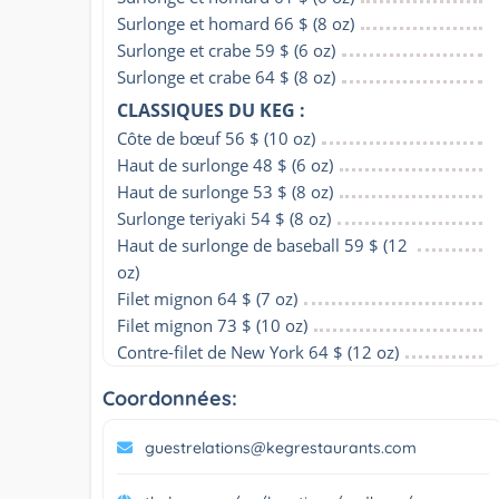
Surlonge et homard 66 $ (8 oz)
Surlonge et crabe 59 $ (6 oz)
Surlonge et crabe 64 $ (8 oz)
CLASSIQUES DU KEG :
Côte de bœuf 56 $ (10 oz)
Haut de surlonge 48 $ (6 oz)
Haut de surlonge 53 $ (8 oz)
Surlonge teriyaki 54 $ (8 oz)
Haut de surlonge de baseball 59 $ (12 
oz)
Filet mignon 64 $ (7 oz)
Filet mignon 73 $ (10 oz)
Contre-filet de New York 64 $ (12 oz)
Coordonnées:
guestrelations@kegrestaurants.com