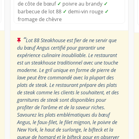
de côte de bœuf
✓
poivre au brandy
✓
barbecue de lot 88
✓
demi-vin rouge
✓
fromage de chèvre
“
Lot 88 Steakhouse est fier de ne servir que
du bœuf Angus certifié pour garantir une
expérience culinaire inoubliable. Le restaurant
est un steakhouse traditionnel avec une touche
moderne. Le gril unique en forme de pierre de
lave peut être commandé avec la plupart des
plats de steak. Le restaurant prépare des plats
de steak comme les clients le souhaitent, et des
garnitures de steak sont disponibles pour
profiter de l’arôme et de la saveur riches.
Savourez les plats emblématiques du bœuf
Angus, le faux-filet, le filet mignon, le poivre de
New York, le haut de surlonge, le bifteck et la
queue de homard et le bifteck pour en observer