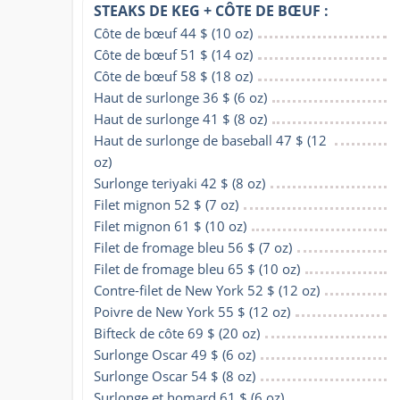
STEAKS DE KEG + CÔTE DE BŒUF :
Côte de bœuf 44 $ (10 oz)
Côte de bœuf 51 $ (14 oz)
Côte de bœuf 58 $ (18 oz)
Haut de surlonge 36 $ (6 oz)
Haut de surlonge 41 $ (8 oz)
Haut de surlonge de baseball 47 $ (12 
oz)
Surlonge teriyaki 42 $ (8 oz)
Filet mignon 52 $ (7 oz)
Filet mignon 61 $ (10 oz)
Filet de fromage bleu 56 $ (7 oz)
Filet de fromage bleu 65 $ (10 oz)
Contre-filet de New York 52 $ (12 oz)
Poivre de New York 55 $ (12 oz)
Bifteck de côte 69 $ (20 oz)
Surlonge Oscar 49 $ (6 oz)
Surlonge Oscar 54 $ (8 oz)
Surlonge et homard 61 $ (6 oz)