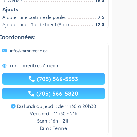
le Wedge
16 $
Ajouts
Ajouter une poitrine de poulet
7 $
Ajouter une côte de bœuf (3 oz)
12 $
Coordonnées:
info@mrprimerib.ca
mrprimerib.ca/menu
(705) 566-5353
(705) 566-5820
Du lundi au jeudi : de 11h30 à 20h30
Vendredi : 11h30 - 21h
Sam : 16h - 21h
Dim : Fermé