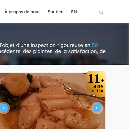
À propos de nous
Soutien
EN
 l'objet d'une inspection rigoureuse en
50
cédents, des plaintes, de la satisfaction, de
11
+
ans
en
TBR