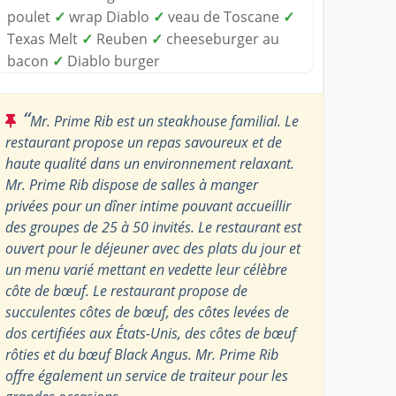
poulet
✓
wrap Diablo
✓
veau de Toscane
✓
Texas Melt
✓
Reuben
✓
cheeseburger au
bacon
✓
Diablo burger
“
Mr. Prime Rib est un steakhouse familial. Le
restaurant propose un repas savoureux et de
haute qualité dans un environnement relaxant.
Mr. Prime Rib dispose de salles à manger
privées pour un dîner intime pouvant accueillir
des groupes de 25 à 50 invités. Le restaurant est
ouvert pour le déjeuner avec des plats du jour et
un menu varié mettant en vedette leur célèbre
côte de bœuf. Le restaurant propose de
succulentes côtes de bœuf, des côtes levées de
dos certifiées aux États-Unis, des côtes de bœuf
rôties et du bœuf Black Angus. Mr. Prime Rib
offre également un service de traiteur pour les