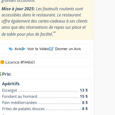
grandes occasions.
Mise à jour 2025:
Les fauteuils roulants sont
accessibles dans le restaurant. Le restaurant
offre également des cartes-cadeaux à ses clients
ainsi que des réservations de repas sur place et
”
de table pour plus de facilité.
Avis
|
Voir la Vidéo
|
Donner un Avis
Licence #144661
Prix:
Apéritifs
Escargot
13 $
Fondant au homard
15 $
Pain méditerranéen
8 $
Frites de patates douces
8 $