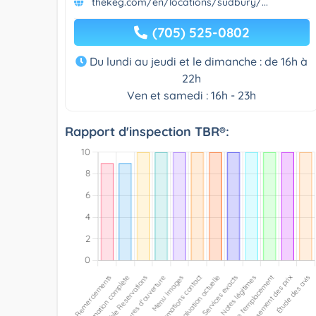
thekeg.com/en/locations/sudbury/...
(705) 525-0802
Du lundi au jeudi et le dimanche : de 16h à
22h
Ven et samedi : 16h - 23h
Rapport d'inspection TBR®: