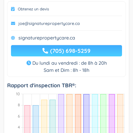
Obtenez un devis
joe@signaturepropertycare.ca
signaturepropertycare.ca
(705) 698-5259
Du lundi au vendredi : de 8h à 20h
Sam et Dim : 8h - 18h
Rapport d'inspection TBR®: