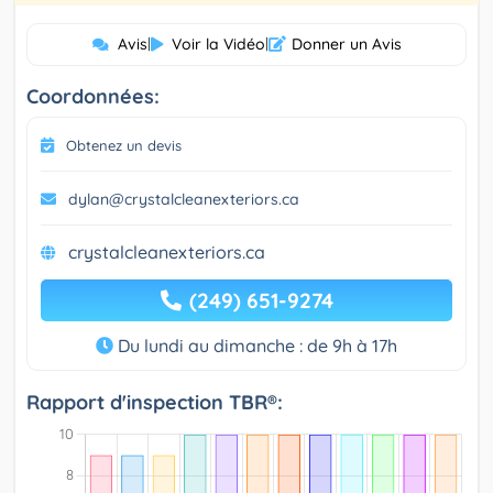
Avis
|
Voir la Vidéo
|
Donner un Avis
Coordonnées:
Obtenez un devis
dylan@crystalcleanexteriors.ca
crystalcleanexteriors.ca
(249) 651-9274
Du lundi au dimanche : de 9h à 17h
Rapport d'inspection TBR®: