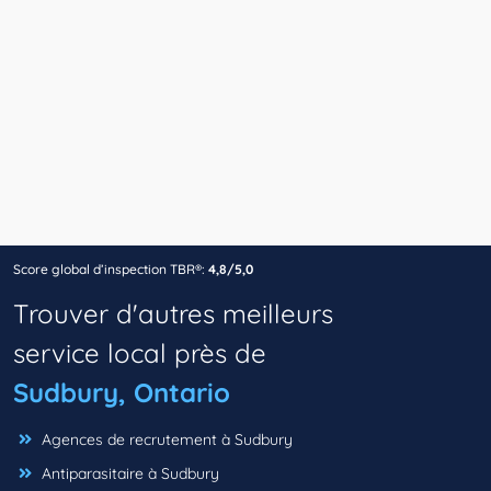
Score global d’inspection TBR®:
4,8/5,0
Trouver d'autres meilleurs
service local près de
Sudbury, Ontario
Agences de recrutement à Sudbury
Antiparasitaire à Sudbury