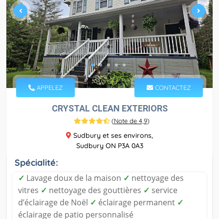
APPELEZ
CONTACTEZ
CRYSTAL CLEAN EXTERIORS
(
Note de 4,9
)
Sudbury et ses environs,
Sudbury ON P3A 0A3
Spécialité:
✓
Lavage doux de la maison
✓
nettoyage des
vitres
✓
nettoyage des gouttières
✓
service
d’éclairage de Noël
✓
éclairage permanent
✓
éclairage de patio personnalisé