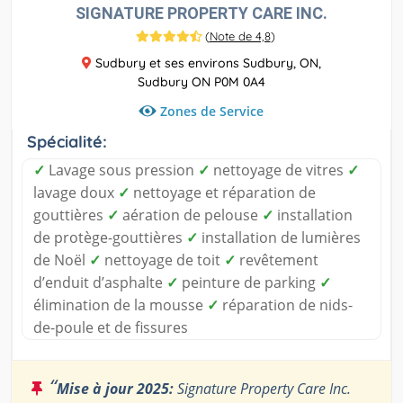
SIGNATURE PROPERTY CARE INC.
(
Note de 4,8
)
Sudbury et ses environs Sudbury, ON,
Sudbury ON P0M 0A4
Zones de Service
Spécialité:
✓
Lavage sous pression
✓
nettoyage de vitres
✓
lavage doux
✓
nettoyage et réparation de
gouttières
✓
aération de pelouse
✓
installation
de protège-gouttières
✓
installation de lumières
de Noël
✓
nettoyage de toit
✓
revêtement
d’enduit d’asphalte
✓
peinture de parking
✓
élimination de la mousse
✓
réparation de nids-
de-poule et de fissures
“
Mise à jour 2025:
Signature Property Care Inc.