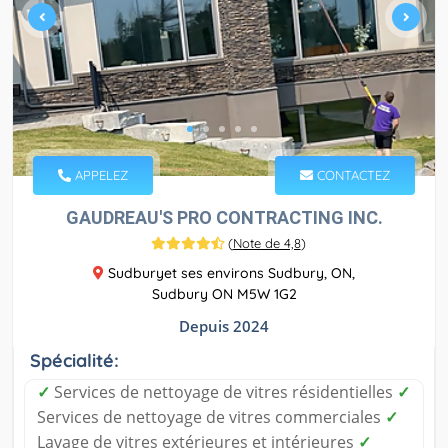
APPELEZ
CONTACTEZ
GAUDREAU'S PRO CONTRACTING INC.
(
Note de 4,8
)
Sudburyet ses environs Sudbury, ON,
Sudbury ON M5W 1G2
Depuis 2024
Spécialité:
✓
Services de nettoyage de vitres résidentielles
✓
Services de nettoyage de vitres commerciales
✓
Lavage de vitres extérieures et intérieures
✓