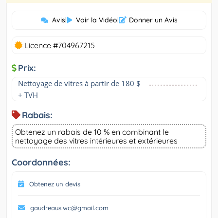
Avis
|
Voir la Vidéo
|
Donner un Avis
Licence #704967215
Prix:
Nettoyage de vitres à partir de 180 $ 
+ TVH
Rabais:
Obtenez un rabais de 10 % en combinant le
nettoyage des vitres intérieures et extérieures
Coordonnées:
Obtenez un devis
gaudreaus.wc@gmail.com