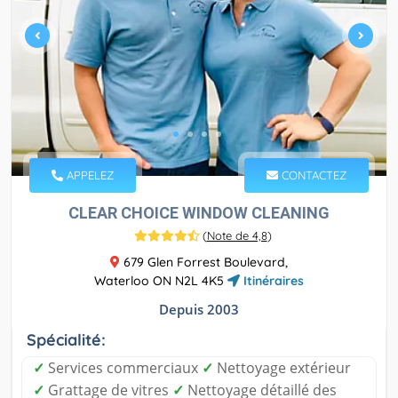
APPELEZ
CONTACTEZ
CLEAR CHOICE WINDOW CLEANING
(
Note de 4,8
)
679 Glen Forrest Boulevard,
Waterloo ON N2L 4K5
Itinéraires
Depuis 2003
Spécialité:
✓
Services commerciaux
✓
Nettoyage extérieur
✓
Grattage de vitres
✓
Nettoyage détaillé des