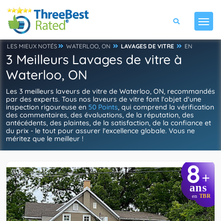
LES MIEUX NOTÉS
WATERLOO, ON
LAVAGES DE VITRE
EN
3 Meilleurs Lavages de vitre à
Waterloo, ON
Les 3 meilleurs laveurs de vitre de Waterloo, ON, recommandés
par des experts. Tous nos laveurs de vitre font l'objet d'une
inspection rigoureuse en
50 Points
, qui comprend la vérification
des commentaires, des évaluations, de la réputation, des
antécédents, des plaintes, de la satisfaction, de la confiance et
du prix - le tout pour assurer l'excellence globale. Vous ne
méritez que le meilleur !
8
+
ans
en
TBR