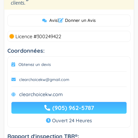
”
clients.
Avis
|
Donner un Avis
Licence #300249422
Coordonnées:
Obtenez un devis
clearchoicekw@gmail.com
clearchoicekw.com
(905) 962-5787
Ouvert 24 Heures
Rapport d'inspection TBR®: