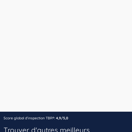
Score global d’inspection TBR®:
4,9/5,0
Trouver d'autres meilleurs