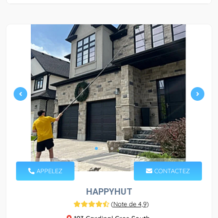
APPELEZ
CONTACTEZ
HAPPYHUT
(
Note de 4,9
)