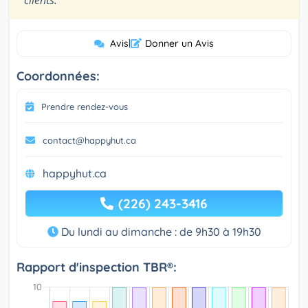
Avis
|
Donner un Avis
Coordonnées:
Prendre rendez-vous
contact@happyhut.ca
happyhut.ca
(226) 243-3416
Du lundi au dimanche : de 9h30 à 19h30
Rapport d'inspection TBR®: