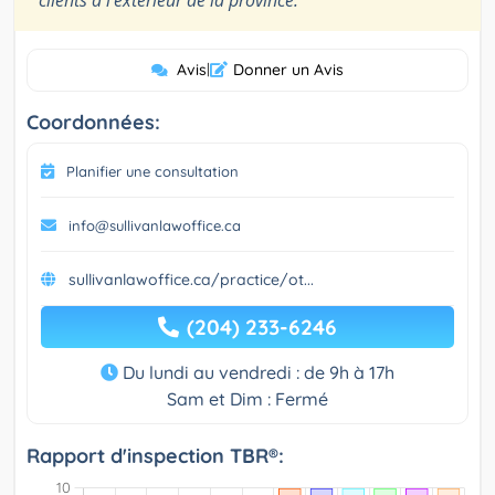
clients à l’extérieur de la province.
Avis
|
Donner un Avis
Coordonnées:
Planifier une consultation
info@sullivanlawoffice.ca
sullivanlawoffice.ca/practice/ot...
(204) 233-6246
Du lundi au vendredi : de 9h à 17h
Sam et Dim : Fermé
Rapport d'inspection TBR®: