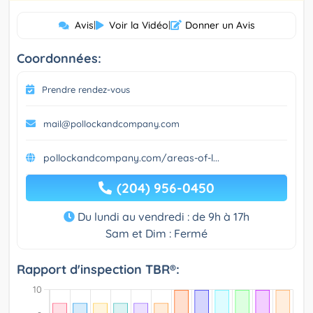
Avis
|
Voir la Vidéo
|
Donner un Avis
Coordonnées:
Prendre rendez-vous
mail@pollockandcompany.com
pollockandcompany.com/areas-of-l...
(204) 956-0450
Du lundi au vendredi : de 9h à 17h
Sam et Dim : Fermé
Rapport d'inspection TBR®: