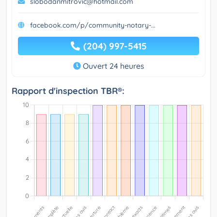
slobodanmitrovic@hotmail.com
facebook.com/p/community-notary-...
(204) 997-5415
Ouvert 24 heures
Rapport d'inspection TBR®: