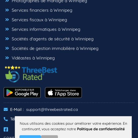
Photographes de mariage à Winnipeg
Services financiers à Winnipeg
Services fiscaux à Winnipeg
Services informatiques à Winnipeg
Sociétés d'agents de sécurité à Winnipeg
Sociétés de gestion immobilière à Winnipeg
Vidéastes à Winnipeg
E-Mail :
support@threebestrated.ca
Téléphone :
+1 (833)-488-6888
Nous utilisons des cookies pour améliorer votre expérience. En
continuant, vous acceptez notre
Politique de confidentialité
CONFIDENTIALITÉ
TERMES