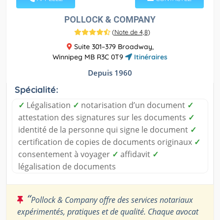
POLLOCK & COMPANY
(
Note de 4,8
)
Suite 301–379 Broadway,
Winnipeg MB R3C 0T9
Itinéraires
Depuis 1960
Spécialité:
✓
Légalisation
✓
notarisation d’un document
✓
attestation des signatures sur les documents
✓
identité de la personne qui signe le document
✓
certification de copies de documents originaux
✓
consentement à voyager
✓
affidavit
✓
légalisation de documents
“
Pollock & Company offre des services notariaux
expérimentés, pratiques et de qualité. Chaque avocat