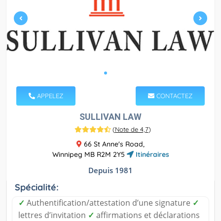
APPELEZ
CONTACTEZ
SULLIVAN LAW
(
Note de 4,7
)
66 St Anne's Road,
Winnipeg MB R2M 2Y5
Itinéraires
Depuis 1981
Spécialité:
✓
Authentification/attestation d’une signature
✓
lettres d’invitation
✓
affirmations et déclarations