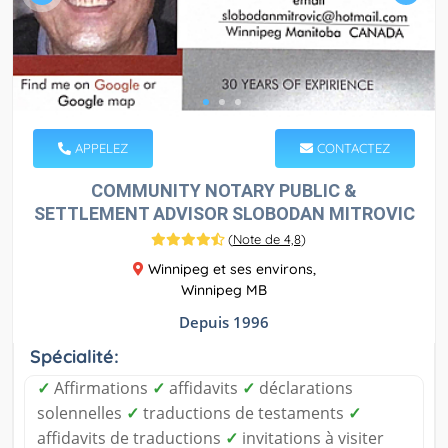
APPELEZ
CONTACTEZ
COMMUNITY NOTARY PUBLIC &
SETTLEMENT ADVISOR SLOBODAN MITROVIC
(
Note de 4,8
)
Winnipeg et ses environs,
Winnipeg MB
Depuis 1996
Spécialité:
✓
Affirmations
✓
affidavits
✓
déclarations
solennelles
✓
traductions de testaments
✓
affidavits de traductions
✓
invitations à visiter