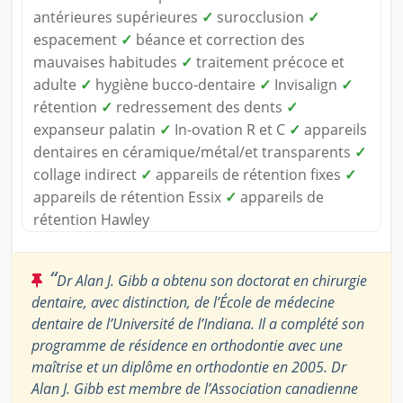
antérieures supérieures
✓
surocclusion
✓
espacement
✓
béance et correction des
mauvaises habitudes
✓
traitement précoce et
adulte
✓
hygiène bucco-dentaire
✓
Invisalign
✓
rétention
✓
redressement des dents
✓
expanseur palatin
✓
In-ovation R et C
✓
appareils
dentaires en céramique/métal/et transparents
✓
collage indirect
✓
appareils de rétention fixes
✓
appareils de rétention Essix
✓
appareils de
rétention Hawley
“
Dr Alan J. Gibb a obtenu son doctorat en chirurgie
dentaire, avec distinction, de l’École de médecine
dentaire de l’Université de l’Indiana. Il a complété son
programme de résidence en orthodontie avec une
maîtrise et un diplôme en orthodontie en 2005. Dr
Alan J. Gibb est membre de l’Association canadienne