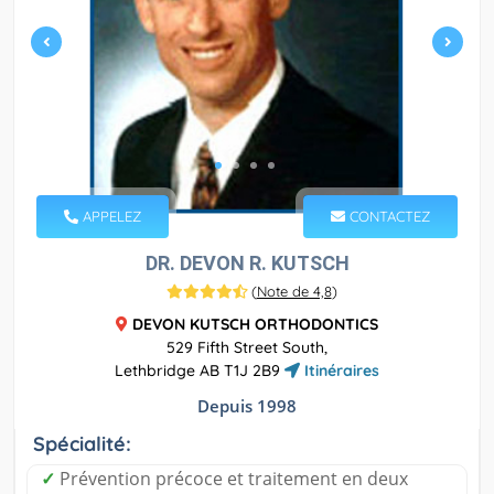
APPELEZ
CONTACTEZ
DR. DEVON R. KUTSCH
(
Note de 4,8
)
DEVON KUTSCH ORTHODONTICS
529 Fifth Street South,
Lethbridge AB T1J 2B9
Itinéraires
Depuis 1998
Spécialité:
✓
Prévention précoce et traitement en deux