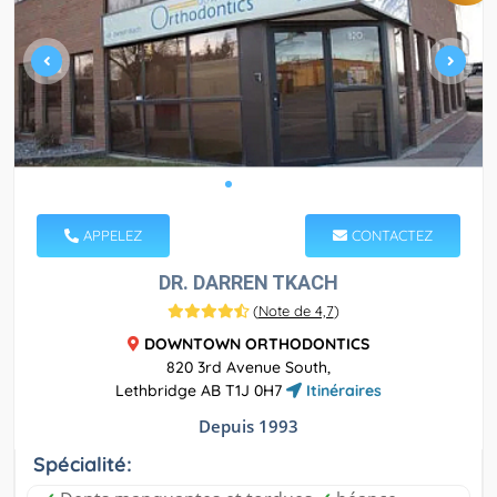
APPELEZ
CONTACTEZ
DR. DARREN TKACH
(
Note de 4,7
)
DOWNTOWN ORTHODONTICS
820 3rd Avenue South,
Lethbridge AB T1J 0H7
Itinéraires
Depuis 1993
Spécialité: