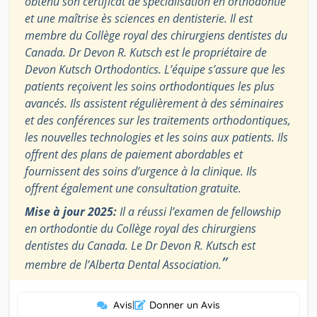
obtenu son certificat de spécialisation en orthodontie
et une maîtrise ès sciences en dentisterie. Il est
membre du Collège royal des chirurgiens dentistes du
Canada. Dr Devon R. Kutsch est le propriétaire de
Devon Kutsch Orthodontics. L’équipe s’assure que les
patients reçoivent les soins orthodontiques les plus
avancés. Ils assistent régulièrement à des séminaires
et des conférences sur les traitements orthodontiques,
les nouvelles technologies et les soins aux patients. Ils
offrent des plans de paiement abordables et
fournissent des soins d’urgence à la clinique. Ils
offrent également une consultation gratuite.
Mise à jour 2025:
Il a réussi l’examen de fellowship
en orthodontie du Collège royal des chirurgiens
dentistes du Canada. Le Dr Devon R. Kutsch est
”
membre de l’Alberta Dental Association.
Avis
|
Donner un Avis