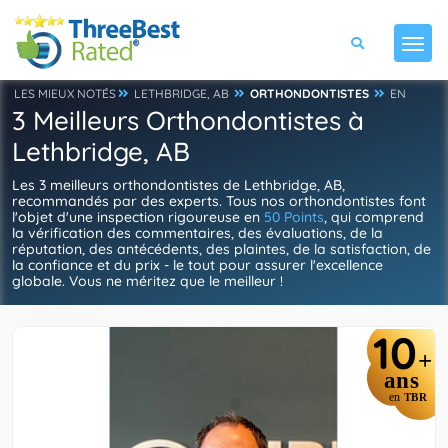
LES MIEUX NOTÉS
LETHBRIDGE, AB
ORTHONDONTISTES
EN
3 Meilleurs Orthondontistes à
Lethbridge, AB
Les 3 meilleurs orthondontistes de Lethbridge, AB,
recommandés par des experts. Tous nos orthondontistes font
l'objet d'une inspection rigoureuse en
50 Points
, qui comprend
la vérification des commentaires, des évaluations, de la
réputation, des antécédents, des plaintes, de la satisfaction, de
la confiance et du prix - le tout pour assurer l'excellence
globale. Vous ne méritez que le meilleur !
10
+
ans
en
TBR