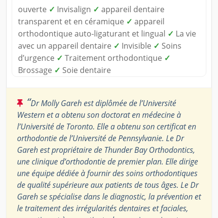
ouverte
✓
Invisalign
✓
appareil dentaire
transparent et en céramique
✓
appareil
orthodontique auto-ligaturant et lingual
✓
La vie
avec un appareil dentaire
✓
Invisible
✓
Soins
d’urgence
✓
Traitement orthodontique
✓
Brossage
✓
Soie dentaire
“
Dr Molly Gareh est diplômée de l’Université
Western et a obtenu son doctorat en médecine à
l’Université de Toronto. Elle a obtenu son certificat en
orthodontie de l’Université de Pennsylvanie. Le Dr
Gareh est propriétaire de Thunder Bay Orthodontics,
une clinique d’orthodontie de premier plan. Elle dirige
une équipe dédiée à fournir des soins orthodontiques
de qualité supérieure aux patients de tous âges. Le Dr
Gareh se spécialise dans le diagnostic, la prévention et
le traitement des irrégularités dentaires et faciales,