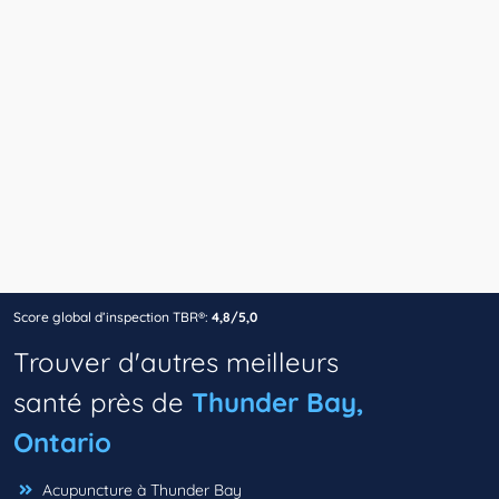
Score global d’inspection TBR®:
4,8/5,0
Trouver d'autres meilleurs
santé près de
Thunder Bay,
Ontario
Acupuncture à Thunder Bay