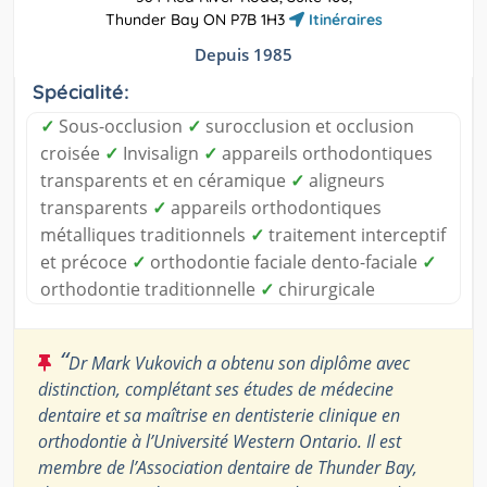
Thunder Bay ON P7B 1H3
Itinéraires
Depuis 1985
Spécialité:
✓
Sous-occlusion
✓
surocclusion et occlusion
croisée
✓
Invisalign
✓
appareils orthodontiques
transparents et en céramique
✓
aligneurs
transparents
✓
appareils orthodontiques
métalliques traditionnels
✓
traitement interceptif
et précoce
✓
orthodontie faciale dento-faciale
✓
orthodontie traditionnelle
✓
chirurgicale
“
Dr Mark Vukovich a obtenu son diplôme avec
distinction, complétant ses études de médecine
dentaire et sa maîtrise en dentisterie clinique en
orthodontie à l’Université Western Ontario. Il est
membre de l’Association dentaire de Thunder Bay,