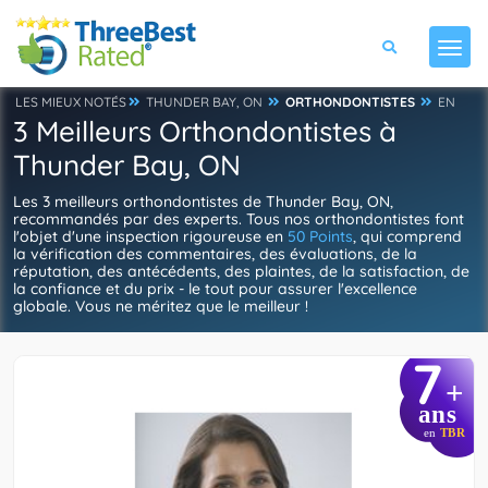
LES MIEUX NOTÉS
THUNDER BAY, ON
ORTHONDONTISTES
EN
3 Meilleurs Orthondontistes à
Thunder Bay, ON
Les 3 meilleurs orthondontistes de Thunder Bay, ON,
recommandés par des experts. Tous nos orthondontistes font
l'objet d'une inspection rigoureuse en
50 Points
, qui comprend
la vérification des commentaires, des évaluations, de la
réputation, des antécédents, des plaintes, de la satisfaction, de
la confiance et du prix - le tout pour assurer l'excellence
globale. Vous ne méritez que le meilleur !
7
+
ans
en
TBR