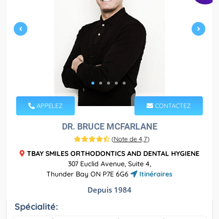
APPELEZ
CONTACTEZ
DR. BRUCE MCFARLANE
(
Note de 4,7
)
TBAY SMILES ORTHODONTICS AND DENTAL HYGIENE
307 Euclid Avenue, Suite 4,
Thunder Bay ON P7E 6G6
Itinéraires
Depuis 1984
Spécialité: