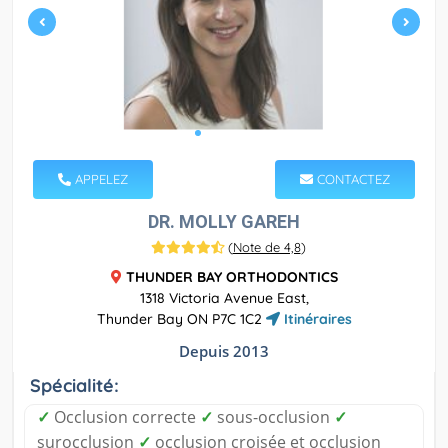
APPELEZ
CONTACTEZ
DR. MOLLY GAREH
(
Note de 4,8
)
THUNDER BAY ORTHODONTICS
1318 Victoria Avenue East,
Thunder Bay ON P7C 1C2
Itinéraires
Depuis 2013
Spécialité:
✓
Occlusion correcte
✓
sous-occlusion
✓
surocclusion
✓
occlusion croisée et occlusion