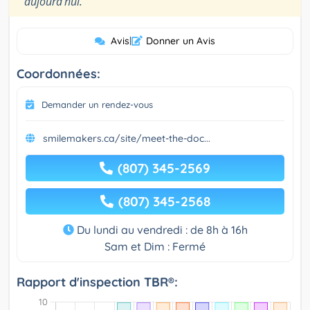
aujourd’hui.
Avis
|
Donner un Avis
Coordonnées:
Demander un rendez-vous
smilemakers.ca/site/meet-the-doc...
(807) 345-2569
(807) 345-2568
Du lundi au vendredi : de 8h à 16h
Sam et Dim : Fermé
Rapport d'inspection TBR®: