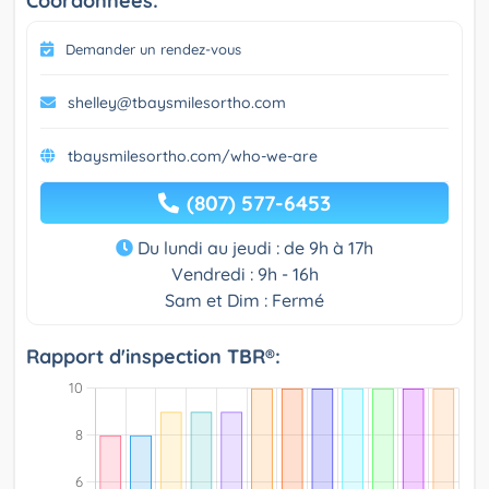
Coordonnées:
Demander un rendez-vous
shelley@tbaysmilesortho.com
tbaysmilesortho.com/who-we-are
(807) 577-6453
Du lundi au jeudi : de 9h à 17h
Vendredi : 9h - 16h
Sam et Dim : Fermé
Rapport d'inspection TBR®: