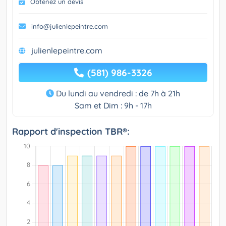
Obtenez un devis
info@julienlepeintre.com
julienlepeintre.com
(581) 986-3326
Du lundi au vendredi : de 7h à 21h
Sam et Dim : 9h - 17h
Rapport d'inspection TBR®: