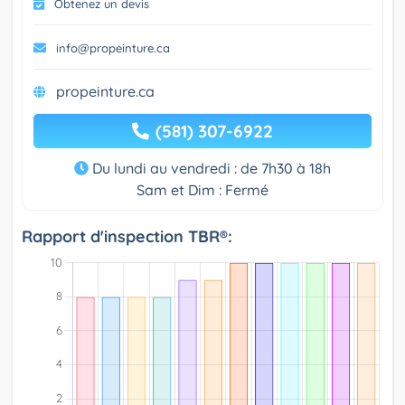
Obtenez un devis
info@propeinture.ca
propeinture.ca
(581) 307-6922
Du lundi au vendredi : de 7h30 à 18h
Sam et Dim : Fermé
Rapport d'inspection TBR®: