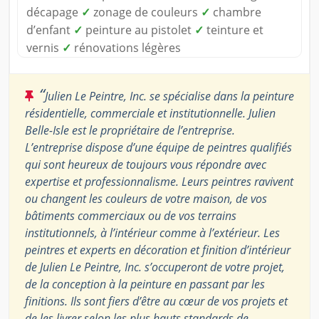
décapage
✓
zonage de couleurs
✓
chambre
d’enfant
✓
peinture au pistolet
✓
teinture et
vernis
✓
rénovations légères
“
Julien Le Peintre, Inc. se spécialise dans la peinture
résidentielle, commerciale et institutionnelle. Julien
Belle-Isle est le propriétaire de l’entreprise.
L’entreprise dispose d’une équipe de peintres qualifiés
qui sont heureux de toujours vous répondre avec
expertise et professionnalisme. Leurs peintres ravivent
ou changent les couleurs de votre maison, de vos
bâtiments commerciaux ou de vos terrains
institutionnels, à l’intérieur comme à l’extérieur. Les
peintres et experts en décoration et finition d’intérieur
de Julien Le Peintre, Inc. s’occuperont de votre projet,
de la conception à la peinture en passant par les
finitions. Ils sont fiers d’être au cœur de vos projets et
de les livrer selon les plus hauts standards de