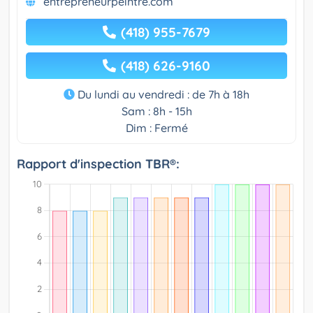
entrepreneurpeintre.com
(418) 955-7679
(418) 626-9160
Du lundi au vendredi : de 7h à 18h
Sam : 8h - 15h
Dim : Fermé
Rapport d'inspection TBR®: