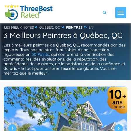
LES MIEUX NOTÉS
QUEBEC, QC
PEINTRES
EN
3 Meilleurs Peintres à Québec, QC
Les 3 meilleurs peintres de Québec, QC, recommandés par des
experts. Tous nos peintres font l'objet d'une inspection
rigoureuse en
50 Points
, qui comprend la vérification des
commentaires, des évaluations, de la réputation, des
antécédents, des plaintes, de la satisfaction, de la confiance et
du prix - le tout pour assurer l'excellence globale. Vous ne
méritez que le meilleur !
10
+
ans
en
TBR