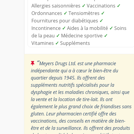
Allergies saisonnières
✓
Vaccinations
✓
Ordonnances
✓
Tensiomètres
✓
Fournitures pour diabétiques
✓
Incontinence
✓
Aides à la mobilité
✓
Soins
de la peau
✓
Médecine sportive
✓
Vitamines
✓
Suppléments
“
Meyers Drugs Ltd. est une pharmacie
indépendante qui a à cœur le bien-être du
quartier depuis 1945. Ils offrent des
suppléments nutritifs spécialisés pour la
dysphagie et les maladies chroniques, ainsi que
la vente et la location de tire-lait. Ils ont
également le plus grand choix de friandises sans
gluten. Leur pharmacien certifié offre des
vaccinations, des conseils en matière de bien-
être et de la surveillance. Ils offrent des produits