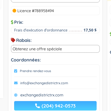
Licence #788958494
Prix:
Frais d’exécution d’ordonnance
17,50 $
Rabais:
Obtenez une offre spéciale
Coordonnées:
Prendre rendez-vous
info@exchangedistrictrx.com
exchangedistrictrx.com
(204) 942-0573