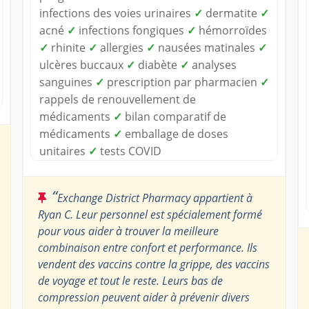
infections des voies urinaires
✓
dermatite
✓
acné
✓
infections fongiques
✓
hémorroïdes
✓
rhinite
✓
allergies
✓
nausées matinales
✓
ulcères buccaux
✓
diabète
✓
analyses
sanguines
✓
prescription par pharmacien
✓
rappels de renouvellement de
médicaments
✓
bilan comparatif de
médicaments
✓
emballage de doses
unitaires
✓
tests COVID
“
Exchange District Pharmacy appartient à
Ryan C. Leur personnel est spécialement formé
pour vous aider à trouver la meilleure
combinaison entre confort et performance. Ils
vendent des vaccins contre la grippe, des vaccins
de voyage et tout le reste. Leurs bas de
compression peuvent aider à prévenir divers