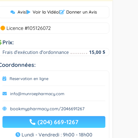
Avis
|
Voir la Vidéo
|
Donner un Avis
Licence #105126072
Prix:
Frais d’exécution d’ordonnance
15,00 $
Coordonnées:
Reservation en ligne
info@munroepharmacy.com
bookmypharmacy.com/2046691267
(204) 669-1267
Lundi - Vendredi : 9h00 - 18h00