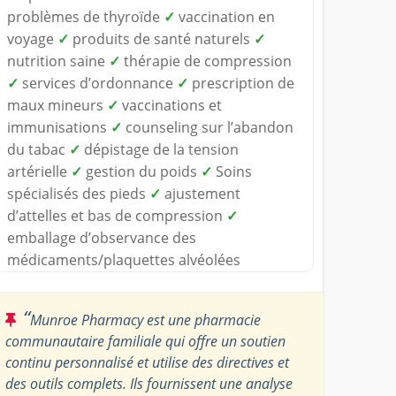
problèmes de thyroïde
✓
vaccination en
voyage
✓
produits de santé naturels
✓
nutrition saine
✓
thérapie de compression
✓
services d’ordonnance
✓
prescription de
maux mineurs
✓
vaccinations et
immunisations
✓
counseling sur l’abandon
du tabac
✓
dépistage de la tension
artérielle
✓
gestion du poids
✓
Soins
spécialisés des pieds
✓
ajustement
d’attelles et bas de compression
✓
emballage d’observance des
médicaments/plaquettes alvéolées
“
Munroe Pharmacy est une pharmacie
communautaire familiale qui offre un soutien
continu personnalisé et utilise des directives et
des outils complets. Ils fournissent une analyse