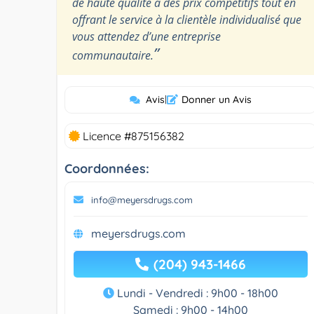
de haute qualité à des prix compétitifs tout en
offrant le service à la clientèle individualisé que
vous attendez d’une entreprise
”
communautaire.
Avis
|
Donner un Avis
Licence #875156382
Coordonnées:
info@meyersdrugs.com
meyersdrugs.com
(204) 943-1466
Lundi - Vendredi : 9h00 - 18h00
Samedi : 9h00 - 14h00