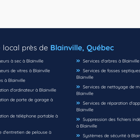
e local près de
Blainville, Québec
urs à sec à Blainville
Services d'arbres à Blainville
urs de vitres à Blainville
Services de fosses septique
Blainville
s à Blainville
Services de nettoyage de m
ion d'ordinateur à Blainville
Blainville
tion de porte de garage à
Services de réparation d'app
Blainville
tion de téléphone portable à
Suppression des fichiers ind
à Blainville
 d'entretien de pelouse à
Systèmes de sécurité à Blain