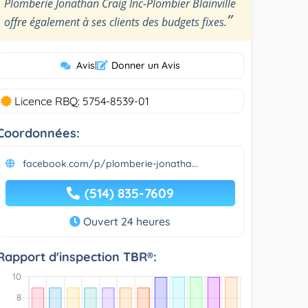
Plomberie Jonathan Craig Inc-Plombier Blainville
”
offre également à ses clients des budgets fixes.
Avis
|
Donner un Avis
Licence RBQ: 5754-8539-01
Coordonnées:
facebook.com/p/plomberie-jonatha...
(514) 835-7609
Ouvert 24 heures
Rapport d'inspection TBR®: