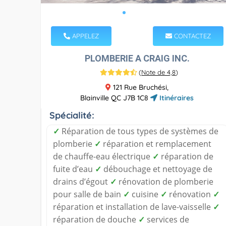
APPELEZ
CONTACTEZ
PLOMBERIE A CRAIG INC.
(
Note de 4,8
)
121 Rue Bruchési,
Blainville QC J7B 1C8
Itinéraires
Spécialité:
✓
Réparation de tous types de systèmes de
plomberie
✓
réparation et remplacement
de chauffe-eau électrique
✓
réparation de
fuite d’eau
✓
débouchage et nettoyage de
drains d’égout
✓
rénovation de plomberie
pour salle de bain
✓
cuisine
✓
rénovation
✓
réparation et installation de lave-vaisselle
✓
réparation de douche
✓
services de