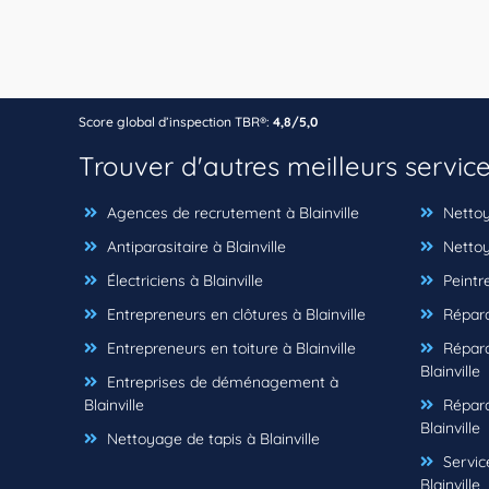
Score global d’inspection TBR®:
4,8/5,0
Trouver d'autres meilleurs servic
Agences de recrutement à Blainville
Nettoye
Antiparasitaire à Blainville
Nettoye
Électriciens à Blainville
Peintre
Entrepreneurs en clôtures à Blainville
Réparat
Entrepreneurs en toiture à Blainville
Répara
Blainville
Entreprises de déménagement à
Blainville
Répara
Blainville
Nettoyage de tapis à Blainville
Service
Blainville