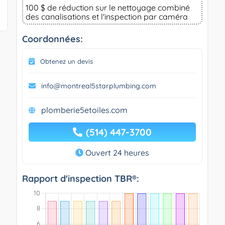
100 $ de réduction sur le nettoyage combiné
des canalisations et l'inspection par caméra
Coordonnées:
Obtenez un devis
info@montreal5starplumbing.com
plomberie5etoiles.com
(514) 447-3700
Ouvert 24 heures
Rapport d'inspection TBR®: