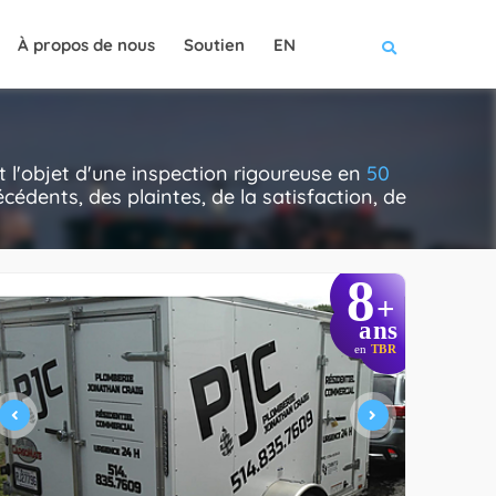
À propos de nous
Soutien
EN
 l'objet d'une inspection rigoureuse en
50
cédents, des plaintes, de la satisfaction, de
8
+
ans
en
TBR