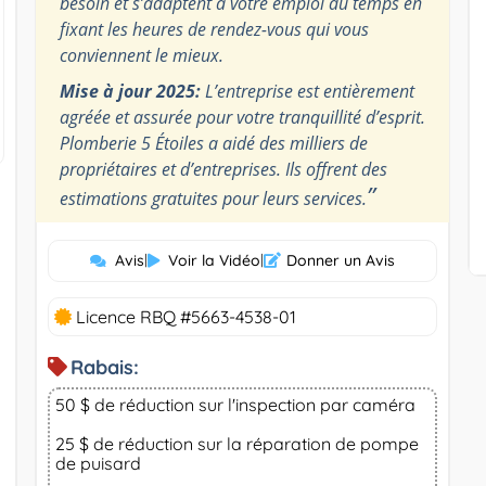
besoin et s’adaptent à votre emploi du temps en
fixant les heures de rendez-vous qui vous
conviennent le mieux.
Mise à jour 2025:
L’entreprise est entièrement
agréée et assurée pour votre tranquillité d’esprit.
Plomberie 5 Étoiles a aidé des milliers de
propriétaires et d’entreprises. Ils offrent des
”
estimations gratuites pour leurs services.
Avis
|
Voir la Vidéo
|
Donner un Avis
Licence RBQ #5663-4538-01
Rabais:
50 $ de réduction sur l'inspection par caméra
25 $ de réduction sur la réparation de pompe
de puisard