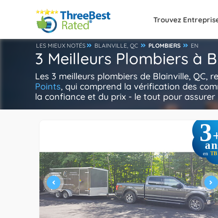
Trouvez Entrepris
LES MIEUX NOTÉS
BLAINVILLE, QC
PLOMBIERS
EN
3 Meilleurs Plombiers à Bl
Les 3 meilleurs plombiers de Blainville, QC,
Points
, qui comprend la vérification des com
la confiance et du prix - le tout pour assurer 
3
an
en
TB