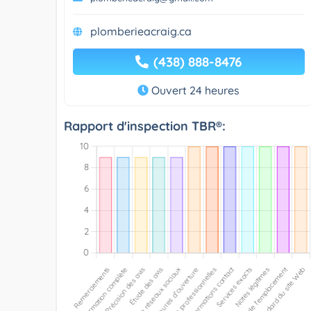
plomberieacraig.ca
(438) 888-8476
Ouvert 24 heures
Rapport d'inspection TBR®: