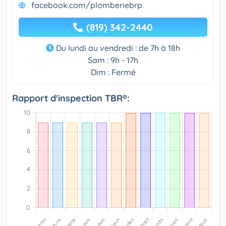
facebook.com/plomberiebrp
(819) 342-2440
Du lundi au vendredi : de 7h à 18h
Sam : 9h - 17h
Dim : Fermé
Rapport d'inspection TBR®: