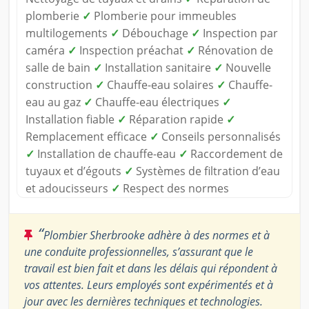
plomberie
✓
Plomberie pour immeubles
multilogements
✓
Débouchage
✓
Inspection par
caméra
✓
Inspection préachat
✓
Rénovation de
salle de bain
✓
Installation sanitaire
✓
Nouvelle
construction
✓
Chauffe-eau solaires
✓
Chauffe-
eau au gaz
✓
Chauffe-eau électriques
✓
Installation fiable
✓
Réparation rapide
✓
Remplacement efficace
✓
Conseils personnalisés
✓
Installation de chauffe-eau
✓
Raccordement de
tuyaux et d’égouts
✓
Systèmes de filtration d’eau
et adoucisseurs
✓
Respect des normes
“
Plombier Sherbrooke adhère à des normes et à
une conduite professionnelles, s’assurant que le
travail est bien fait et dans les délais qui répondent à
vos attentes. Leurs employés sont expérimentés et à
jour avec les dernières techniques et technologies.