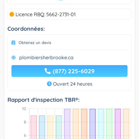
Licence RBQ: 5662-2731-01
Coordonnées:
Obtenez un devis
plombiersherbrooke.ca
(877) 225-6029
Ouvert 24 heures
Rapport d'inspection TBR®: