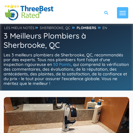
LES MIEUX NOTÉS
SHERBROOKE, QC
PLOMBIERS
EN
3 Meilleurs Plombiers à
Sherbrooke, QC
Les 3 meilleurs plombiers de Sherbrooke, QC, recommandés
par des experts. Tous nos plombiers font l'objet d'une
inspection rigoureuse en
50 Points
, qui comprend la vérification
des commentaires, des évaluations, de la réputation, des
antécédents, des plaintes, de la satisfaction, de la confiance et
du prix - le tout pour assurer l'excellence globale. Vous ne
méritez que le meilleur !