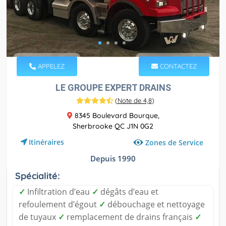
APPELEZ
CONTACTEZ
LE GROUPE EXPERT DRAINS
(
Note de 4,8
)
8345 Boulevard Bourque,
Sherbrooke QC J1N 0G2
Itinéraires
Zones de Service
Depuis 1990
Spécialité:
✓
Infiltration d’eau
✓
dégâts d’eau et
refoulement d’égout
✓
débouchage et nettoyage
de tuyaux
✓
remplacement de drains français
✓