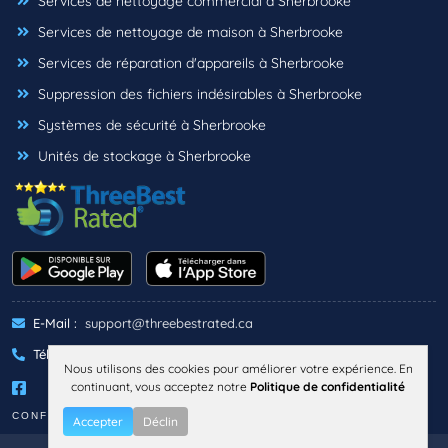
Services de nettoyage commercial à Sherbrooke
Services de nettoyage de maison à Sherbrooke
Services de réparation d'appareils à Sherbrooke
Suppression des fichiers indésirables à Sherbrooke
Systèmes de sécurité à Sherbrooke
Unités de stockage à Sherbrooke
E-Mail :
support@threebestrated.ca
Téléphone :
+1 (833)-488-6888
Nous utilisons des cookies pour améliorer votre expérience. En
continuant, vous acceptez notre
Politique de confidentialité
CONFIDENTIALITÉ
TERMES
Accepter
Déclin