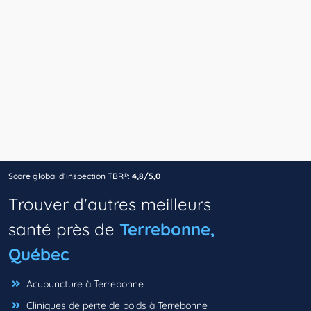
Score global d’inspection TBR®:
4,8/5,0
Trouver d'autres meilleurs
santé près de
Terrebonne,
Québec
Acupuncture à Terrebonne
Cliniques de perte de poids à Terrebonne