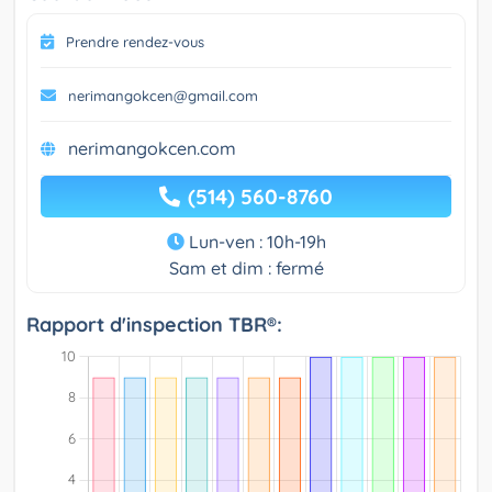
Prendre rendez-vous
nerimangokcen@gmail.com
nerimangokcen.com
(514) 560-8760
Lun-ven : 10h-19h
Sam et dim : fermé
Rapport d'inspection TBR®: