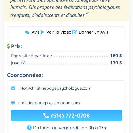
humain. Elle propose des évaluations psychologiques
”
d’enfants, d’adolescents et d’adultes.
Avis
|
Voir la Vidéo
|
Donner un Avis
Prix:
Par visite à partir de
160 $
Jusqu’à
170 $
Coordonnées:
info@christinepagepsychologue.com
christinepagepsychologue.com
(514) 772-0708
Du lundi au vendredi : de 9h à 17h