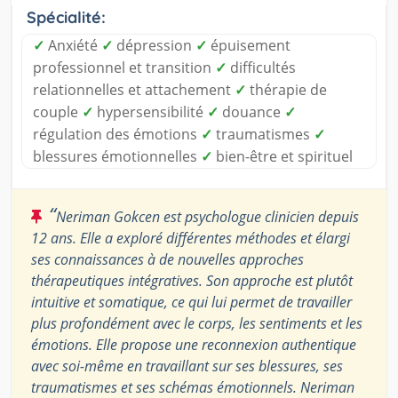
Spécialité:
✓
Anxiété
✓
dépression
✓
épuisement
professionnel et transition
✓
difficultés
relationnelles et attachement
✓
thérapie de
couple
✓
hypersensibilité
✓
douance
✓
régulation des émotions
✓
traumatismes
✓
blessures émotionnelles
✓
bien-être et spirituel
“
Neriman Gokcen est psychologue clinicien depuis
12 ans. Elle a exploré différentes méthodes et élargi
ses connaissances à de nouvelles approches
thérapeutiques intégratives. Son approche est plutôt
intuitive et somatique, ce qui lui permet de travailler
plus profondément avec le corps, les sentiments et les
émotions. Elle propose une reconnexion authentique
avec soi-même en travaillant sur ses blessures, ses
traumatismes et ses schémas émotionnels. Neriman