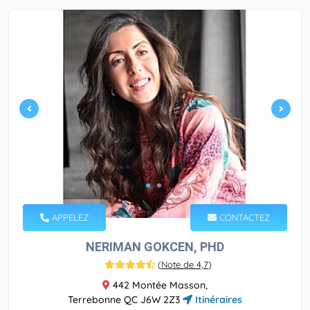
APPELEZ
CONTACTEZ
NERIMAN GOKCEN, PHD
(
Note de 4,7
)
442 Montée Masson,
Terrebonne QC J6W 2Z3
Itinéraires