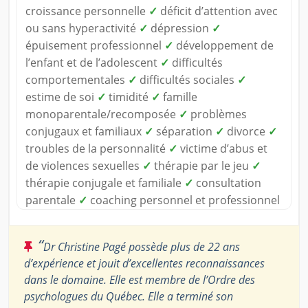
croissance personnelle
✓
déficit d’attention avec
ou sans hyperactivité
✓
dépression
✓
épuisement professionnel
✓
développement de
l’enfant et de l’adolescent
✓
difficultés
comportementales
✓
difficultés sociales
✓
estime de soi
✓
timidité
✓
famille
monoparentale/recomposée
✓
problèmes
conjugaux et familiaux
✓
séparation
✓
divorce
✓
troubles de la personnalité
✓
victime d’abus et
de violences sexuelles
✓
thérapie par le jeu
✓
thérapie conjugale et familiale
✓
consultation
parentale
✓
coaching personnel et professionnel
“
Dr Christine Pagé possède plus de 22 ans
d’expérience et jouit d’excellentes reconnaissances
dans le domaine. Elle est membre de l’Ordre des
psychologues du Québec. Elle a terminé son