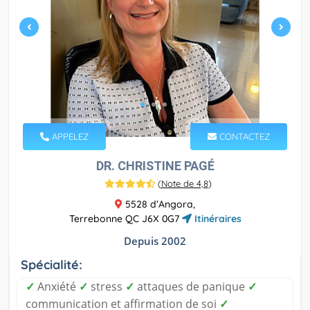
APPELEZ
CONTACTEZ
DR. CHRISTINE PAGÉ
(
Note de 4,8
)
5528 d’Angora,
Terrebonne QC J6X 0G7
Itinéraires
Depuis 2002
Spécialité:
✓
Anxiété
✓
stress
✓
attaques de panique
✓
communication et affirmation de soi
✓