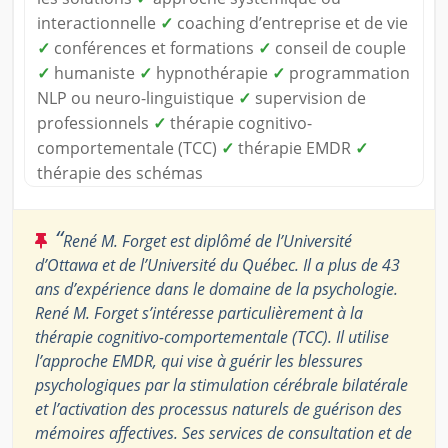
interactionnelle
✓
coaching d’entreprise et de vie
✓
conférences et formations
✓
conseil de couple
✓
humaniste
✓
hypnothérapie
✓
programmation
NLP ou neuro-linguistique
✓
supervision de
professionnels
✓
thérapie cognitivo-
comportementale (TCC)
✓
thérapie EMDR
✓
thérapie des schémas
“
René M. Forget est diplômé de l’Université
d’Ottawa et de l’Université du Québec. Il a plus de 43
ans d’expérience dans le domaine de la psychologie.
René M. Forget s’intéresse particulièrement à la
thérapie cognitivo-comportementale (TCC). Il utilise
l’approche EMDR, qui vise à guérir les blessures
psychologiques par la stimulation cérébrale bilatérale
et l’activation des processus naturels de guérison des
mémoires affectives. Ses services de consultation et de