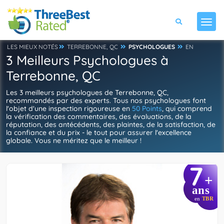
LES MIEUX NOTÉS
TERREBONNE, QC
PSYCHOLOGUES
EN
3 Meilleurs Psychologues à
Terrebonne, QC
Les 3 meilleurs psychologues de Terrebonne, QC,
recommandés par des experts. Tous nos psychologues font
l'objet d'une inspection rigoureuse en
50 Points
, qui comprend
la vérification des commentaires, des évaluations, de la
réputation, des antécédents, des plaintes, de la satisfaction, de
la confiance et du prix - le tout pour assurer l'excellence
globale. Vous ne méritez que le meilleur !
7
+
ans
en
TBR