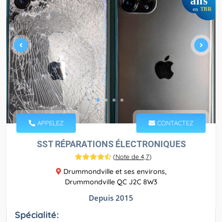
ans
en
TBR
APPELEZ
CONTACTEZ
SST RÉPARATIONS ÉLECTRONIQUES
(
Note de 4,7
)
Drummondville et ses environs,
Drummondville QC J2C 8W3
Depuis 2015
Spécialité: