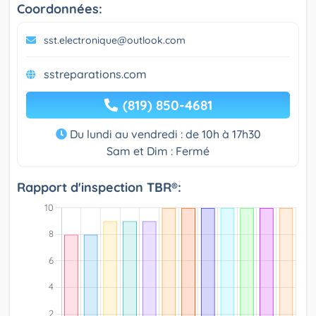
Coordonnées:
sst.electronique@outlook.com
sstreparations.com
(819) 850-4681
Du lundi au vendredi : de 10h à 17h30
Sam et Dim : Fermé
Rapport d'inspection TBR®: