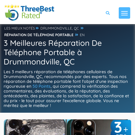
LES MIEUX NOTÉS
DRUMMONDVILLE, QC
RÉPARATION DE TÉLÉPHONE PORTABLE
EN
3 Meilleures Réparation De
Téléphone Portable à
Drummondville, QC
Les 3 meilleurs réparation de téléphones cellulaires de
Drummondville, QC, recommandés par des experts. Tous nos
réparation de téléphone portable font l'objet d'une inspection
rigoureuse en
50 Points
, qui comprend la vérification des
commentaires, des évaluations, de la réputation, des
antécédents, des plaintes, de la satisfaction, de la confiance et
du prix - le tout pour assurer l'excellence globale. Vous ne
méritez que le meilleur !
3
+