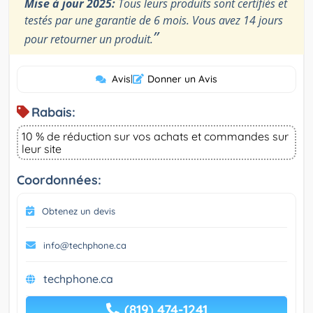
Mise à jour 2025:
Tous leurs produits sont certifiés et
testés par une garantie de 6 mois. Vous avez 14 jours
”
pour retourner un produit.
Avis
|
Donner un Avis
Rabais:
10 % de réduction sur vos achats et commandes sur
leur site
Coordonnées:
Obtenez un devis
info@techphone.ca
techphone.ca
(819) 474-1241