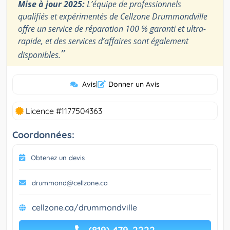
Mise à jour 2025:
L’équipe de professionnels
qualifiés et expérimentés de Cellzone Drummondville
offre un service de réparation 100 % garanti et ultra-
rapide, et des services d’affaires sont également
”
disponibles.
Avis
|
Donner un Avis
Licence #1177504363
Coordonnées:
Obtenez un devis
drummond@cellzone.ca
cellzone.ca/drummondville
(819) 479-2222