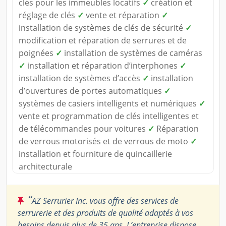
clés pour les immeubles locatifs
✓
création et
réglage de clés
✓
vente et réparation
✓
installation de systèmes de clés de sécurité
✓
modification et réparation de serrures et de
poignées
✓
installation de systèmes de caméras
✓
installation et réparation d’interphones
✓
installation de systèmes d’accès
✓
installation
d’ouvertures de portes automatiques
✓
systèmes de casiers intelligents et numériques
✓
vente et programmation de clés intelligentes et
de télécommandes pour voitures
✓
Réparation
de verrous motorisés et de verrous de moto
✓
installation et fourniture de quincaillerie
architecturale
“
AZ Serrurier Inc. vous offre des services de
serrurerie et des produits de qualité adaptés à vos
besoins depuis plus de 35 ans. L’entreprise dispose