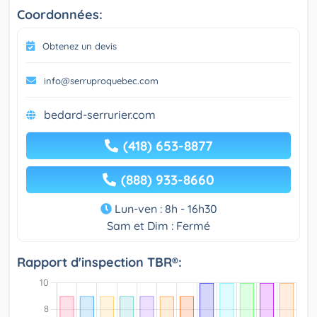
Coordonnées:
Obtenez un devis
info@serruproquebec.com
bedard-serrurier.com
(418) 653-8877
(888) 933-8660
Lun-ven : 8h - 16h30
Sam et Dim : Fermé
Rapport d'inspection TBR®: