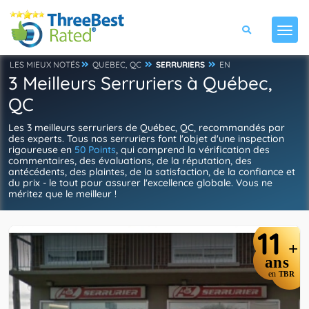
LES MIEUX NOTÉS
QUEBEC, QC
SERRURIERS
EN
3 Meilleurs Serruriers à Québec,
QC
Les 3 meilleurs serruriers de Québec, QC, recommandés par
des experts. Tous nos serruriers font l'objet d'une inspection
rigoureuse en
50 Points
, qui comprend la vérification des
commentaires, des évaluations, de la réputation, des
antécédents, des plaintes, de la satisfaction, de la confiance et
du prix - le tout pour assurer l'excellence globale. Vous ne
méritez que le meilleur !
11
+
ans
en
TBR