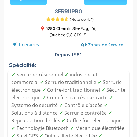
SERRUPRO
(
Note de 4,7
)
3280 Chemin Ste-Foy, #6,
Québec QC G1X 1S1
Itinéraires
Zones de Service
Depuis 1981
Spécialité:
✓
Serrurier résidentiel
✓
industriel et
commercial
✓
Serrurie traditionnelle
✓
Serrurie
électronique
✓
Coffre-fort traditionnel
✓
Sécurité
électronique
✓
Contrôle d’accès par carte
✓
Système de sécurité
✓
Contrôle d’accès
✓
Solutions à distance
✓
Serrurie contrôlée
✓
Reproduction de clés
✓
Coffre-fort électronique
✓
Technologie Bluetooth
✓
Mécanique électrifiée
✓
Suivi GPS
✓
Quincaillerie électrifiée
✓