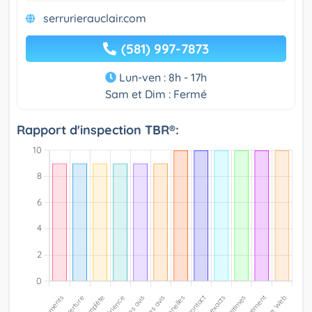
serrurierauclair.com
(581) 997-7873
Lun-ven : 8h - 17h
Sam et Dim : Fermé
Rapport d'inspection TBR®: