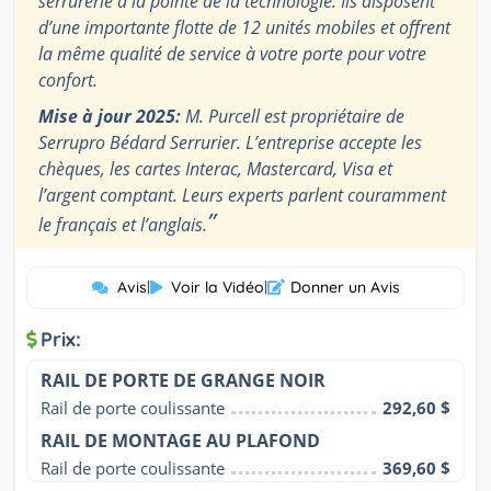
serrurerie à la pointe de la technologie. Ils disposent
d’une importante flotte de 12 unités mobiles et offrent
la même qualité de service à votre porte pour votre
confort.
Mise à jour 2025:
M. Purcell est propriétaire de
Serrupro Bédard Serrurier. L’entreprise accepte les
chèques, les cartes Interac, Mastercard, Visa et
l’argent comptant. Leurs experts parlent couramment
”
le français et l’anglais.
Avis
|
Voir la Vidéo
|
Donner un Avis
Prix:
RAIL DE PORTE DE GRANGE NOIR
Rail de porte coulissante
292,60 $
RAIL DE MONTAGE AU PLAFOND
Rail de porte coulissante
369,60 $