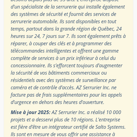
d’un spécialiste de la serrurerie qui installe également
des systèmes de sécurité et fournit des services de
serrurerie automobile. Ils sont disponibles en tout
temps, partout dans la grande région de Québec, 24
heures sur 24, 7 jours sur 7. Ils sont également prêts à
réparer, à couper des clés et à programmer des
télécommandes intelligentes et offrent une gamme
complète de services à un prix inférieur à celui du
concessionnaire. Ils s’efforcent toujours d’augmenter
la sécurité de vos bâtiments commerciaux ou
résidentiels avec des systèmes de surveillance par
caméra et de contrôle d’accès. AZ Serrurier Inc. ne
facture pas de frais supplémentaires pour les appels
d’urgence en dehors des heures d’ouverture.
Mise à jour 2025:
AZ Serrurier Inc. a réalisé 10 000
projets et a desservi plus de 10 régions. L’entreprise
est fière d’être un intégrateur certifié de Salto Systems.
Ils sont en mesure de vous offrir une assistance à