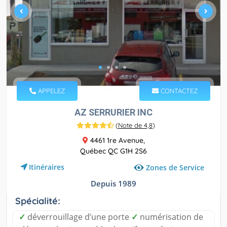
APPELEZ
CONTACTEZ
AZ SERRURIER INC
(
Note de 4,8
)
4461 1re Avenue,
Québec QC G1H 2S6
Itinéraires
Zones de Service
Depuis 1989
Spécialité:
✓
déverrouillage d’une porte
✓
numérisation de