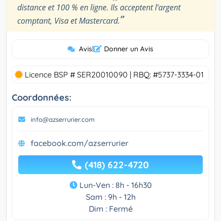
distance et 100 % en ligne. Ils acceptent l’argent
”
comptant, Visa et Mastercard.
Avis
|
Donner un Avis
Licence BSP # SER20010090 | RBQ: #5737-3334-01
Coordonnées:
info@azserrurier.com
facebook.com/azserrurier
(418) 622-4720
Lun-Ven : 8h - 16h30
Sam : 9h - 12h
Dim : Fermé