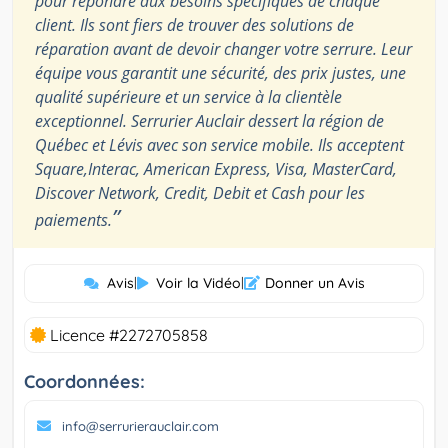
pour répondre aux besoins spécifiques de chaque
client. Ils sont fiers de trouver des solutions de
réparation avant de devoir changer votre serrure. Leur
équipe vous garantit une sécurité, des prix justes, une
qualité supérieure et un service à la clientèle
exceptionnel. Serrurier Auclair dessert la région de
Québec et Lévis avec son service mobile. Ils acceptent
Square,Interac, American Express, Visa, MasterCard,
Discover Network, Credit, Debit et Cash pour les
”
paiements.
Avis
|
Voir la Vidéo
|
Donner un Avis
Licence #2272705858
Coordonnées:
info@serrurierauclair.com