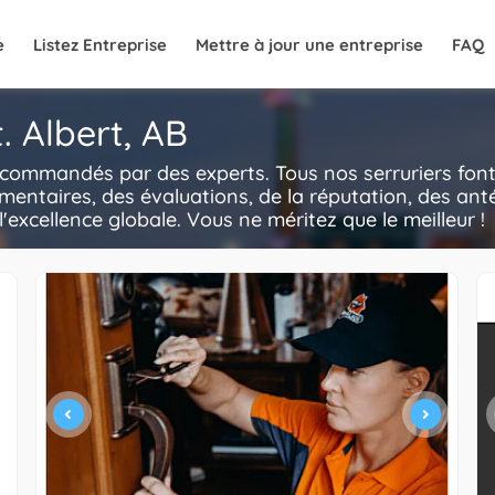
e
Listez Entreprise
Mettre à jour une entreprise
FAQ
t. Albert, AB
 recommandés par des experts. Tous nos serruriers fon
mentaires, des évaluations, de la réputation, des anté
l'excellence globale. Vous ne méritez que le meilleur !