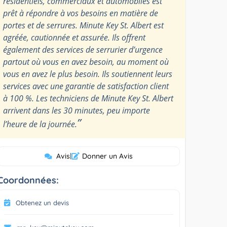
résidentiels, commerciaux et automobiles est
prêt à répondre à vos besoins en matière de
portes et de serrures. Minute Key St. Albert est
agréée, cautionnée et assurée. Ils offrent
également des services de serrurier d’urgence
partout où vous en avez besoin, au moment où
vous en avez le plus besoin. Ils soutiennent leurs
services avec une garantie de satisfaction client
à 100 %. Les techniciens de Minute Key St. Albert
arrivent dans les 30 minutes, peu importe
”
l’heure de la journée.
Avis
|
Donner un Avis
Coordonnées:
Obtenez un devis