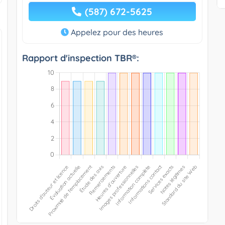
(587) 672-5625
Appelez pour des heures
Rapport d'inspection TBR®: