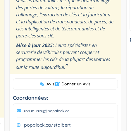
services automobiles tels que le déverrouillage
des portes de voiture, la réparation de
l’allumage, l’extraction de clés et la fabrication
et la duplication de transpondeurs, de puces, de
clés intelligentes et de télécommandes et de
porte-clés sans clé.
Mise à jour 2025:
Leurs spécialistes en
serrurerie de véhicules peuvent couper et
programmer les clés de la plupart des voitures
”
sur la route aujourd’hui.
Avis
|
Donner un Avis
Coordonnées:
ron.murray@popalock.ca
popalock.ca/stalbert