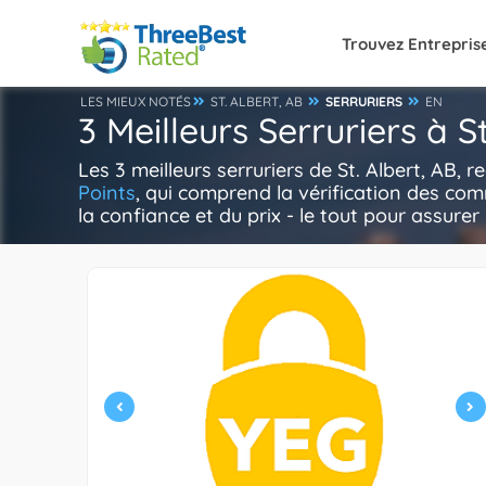
Trouvez Entrepris
LES MIEUX NOTÉS
ST. ALBERT, AB
SERRURIERS
EN
3 Meilleurs Serruriers à S
Les 3 meilleurs serruriers de St. Albert, AB,
Points
, qui comprend la vérification des com
la confiance et du prix - le tout pour assurer 