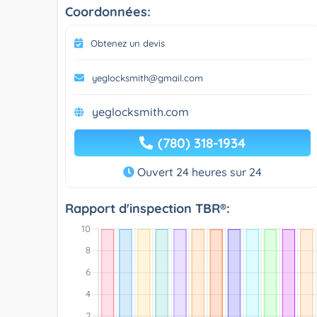
Coordonnées:
Obtenez un devis
yeglocksmith@gmail.com
yeglocksmith.com
(780) 318-1934
Ouvert 24 heures sur 24
Rapport d'inspection TBR®: