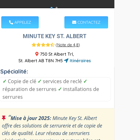
APPELEZ
CONTACTEZ
MINUTE KEY ST. ALBERT
(
Note de 4,8
)
750 St Albert Trl,
St. Albert AB T8N 7H5
Itinéraires
Spécialité:
✓
Copie de clé
✓
services de reclé
✓
réparation de serrures
✓
installations de
serrures
“
Mise à jour 2025:
Minute Key St. Albert
offre des solutions de serrurerie et de copie de
clés de qualité. Leur réseau de serruriers