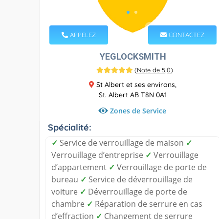
APPELEZ
CONTACTEZ
YEGLOCKSMITH
(
Note de 5,0
)
St Albert et ses environs,
St. Albert AB T8N 0A1
Zones de Service
Spécialité:
✓
Service de verrouillage de maison
✓
Verrouillage d’entreprise
✓
Verrouillage
d’appartement
✓
Verrouillage de porte de
bureau
✓
Service de déverrouillage de
voiture
✓
Déverrouillage de porte de
chambre
✓
Réparation de serrure en cas
d’effraction
✓
Changement de serrure