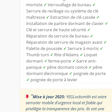
mortiste
✓
Verrouillage de bureau
✓
Serrure de recléage ou système de clé
maîtresse
✓
Extraction de clé cassée
✓
Installation de parbre dormant de clavier
✓
Clé et serrure de haute sécurité
✓
Réparation de serrure de bureau
✓
Réparation de serrure de magasin avant
✓
Palette de poussée
✓
Serrure à mortis
✓
Thumb turn
✓
Rite d’Adams
✓
Loquet
dormant
✓
ferme-porte
✓
barre anti-
panique
✓
pêne dormant coincé
✓
pêne
dormant électronique
✓
poignée de porte
✓
poignée de porte à levier
“
Mise à jour 2025:
YEGLocksmith est votre
serrurier mobile d’urgence local et fiable qui
privilégie la transparence des prix. Ils ont une