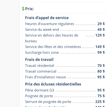
Prix:
Frais d’appel de service
Heures d’ouverture régulières
29 $
Service du week-end
49 $
Service en dehors des heures de 
129 $
bureau
Service des fêtes et des cimetières
149 $
Surcharge hors zone
99 $
Frais de travail
Travail résidentiel
70 $
Travail commercial
80 $
Frais d’installation neuve
95 $
Prix des écluses résidentielles
Pêne dormant G3
95 $
Poignée de porte
75 $
Serrure de poignée de porte
225 $