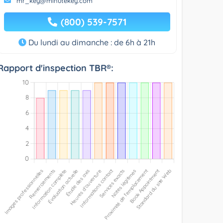
mr_key@minutekey.com
(800) 539-7571
Du lundi au dimanche : de 6h à 21h
Rapport d'inspection TBR®: