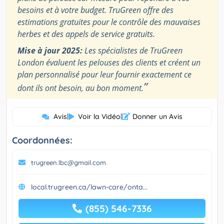
besoins et à votre budget. TruGreen offre des
estimations gratuites pour le contrôle des mauvaises
herbes et des appels de service gratuits.
Mise à jour 2025:
Les spécialistes de TruGreen
London évaluent les pelouses des clients et créent un
plan personnalisé pour leur fournir exactement ce
”
dont ils ont besoin, au bon moment.
Avis
|
Voir la Vidéo
|
Donner un Avis
Coordonnées:
trugreen.lbc@gmail.com
local.trugreen.ca/lawn-care/onta...
(855) 546-7336