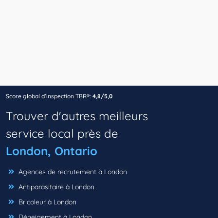
Score global d’inspection TBR®:
4,8/5,0
Trouver d'autres meilleurs
service local près de
London, Ontario
Agences de recrutement à London
Antiparasitaire à London
Bricoleur à London
Déneigement à London