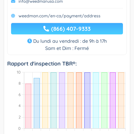
info@weedmanusa.com
weedman.com/en-ca/payment/address
(866) 407-9333
Du lundi au vendredi : de 9h à 17h
Sam et Dim : Fermé
Rapport d'inspection TBR®: