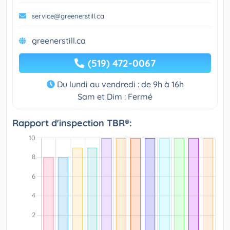
service@greenerstill.ca
greenerstill.ca
(519) 472-0067
Du lundi au vendredi : de 9h à 16h
Sam et Dim : Fermé
Rapport d'inspection TBR®: