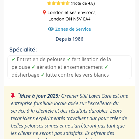
(
Note de 4,8
)
London et ses environs,
London ON N5V 0A4
Zones de Service
Depuis 1986
Spécialité:
✓
Entretien de pelouse
✓
fertilisation de la
pelouse
✓
aération et ensemencement
✓
désherbage
✓
lutte contre les vers blancs
“
Mise à jour 2025:
Greener Still Lawn Care est une
entreprise familiale locale axée sur l’excellence du
service à la clientèle et des résultats durables. Leurs
techniciens expérimentés travaillent dur pour créer de
belles pelouses saines et ne s’arrêteront pas tant que
les clients ne seront pas satisfaits. Ils offrent des