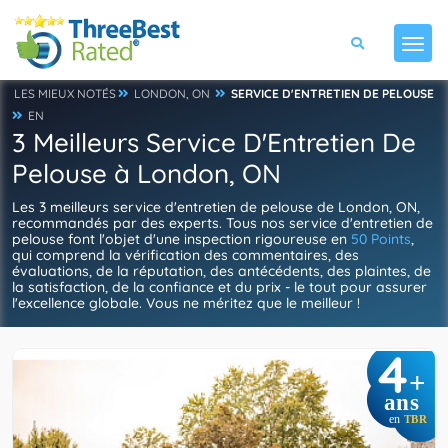
LES MIEUX NOTÉS
LONDON, ON
SERVICE D'ENTRETIEN DE PELOUSE
EN
3 Meilleurs Service D'Entretien De
Pelouse à London, ON
Les 3 meilleurs service d'entretien de pelouse de London, ON,
recommandés par des experts. Tous nos service d'entretien de
pelouse font l'objet d'une inspection rigoureuse en
50 Points
,
qui comprend la vérification des commentaires, des
évaluations, de la réputation, des antécédents, des plaintes, de
la satisfaction, de la confiance et du prix - le tout pour assurer
l'excellence globale. Vous ne méritez que le meilleur !
4
+
ans
en
TBR