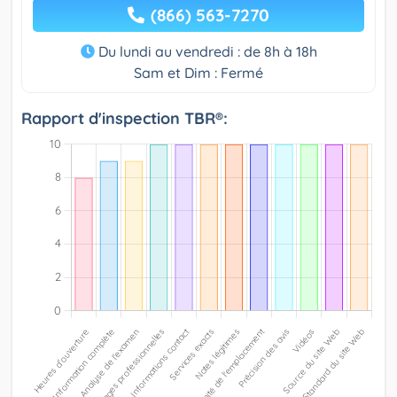
(866) 563-7270
Du lundi au vendredi : de 8h à 18h
Sam et Dim : Fermé
Rapport d'inspection TBR®: