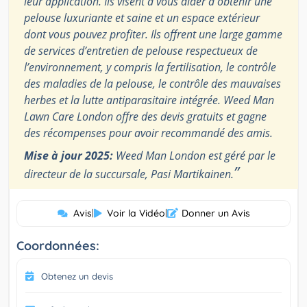
leur application. Ils visent à vous aider à obtenir une
pelouse luxuriante et saine et un espace extérieur
dont vous pouvez profiter. Ils offrent une large gamme
de services d’entretien de pelouse respectueux de
l’environnement, y compris la fertilisation, le contrôle
des maladies de la pelouse, le contrôle des mauvaises
herbes et la lutte antiparasitaire intégrée. Weed Man
Lawn Care London offre des devis gratuits et gagne
des récompenses pour avoir recommandé des amis.
Mise à jour 2025:
Weed Man London est géré par le
”
directeur de la succursale, Pasi Martikainen.
Avis
|
Voir la Vidéo
|
Donner un Avis
Coordonnées:
Obtenez un devis