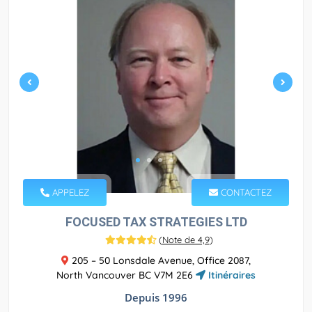
APPELEZ
CONTACTEZ
FOCUSED TAX STRATEGIES LTD
(
Note de 4,9
)
205 – 50 Lonsdale Avenue, Office 2087,
North Vancouver BC V7M 2E6
Itinéraires
Depuis 1996