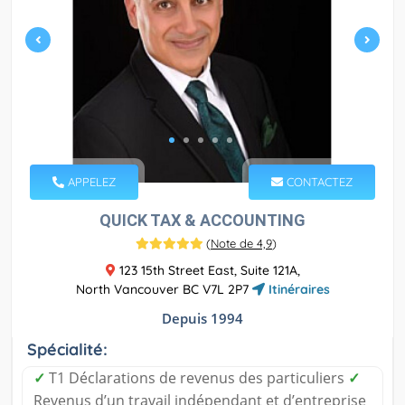
APPELEZ
CONTACTEZ
QUICK TAX & ACCOUNTING
(
Note de 4,9
)
123 15th Street East, Suite 121A,
North Vancouver BC V7L 2P7
Itinéraires
Depuis 1994
Spécialité:
✓
T1 Déclarations de revenus des particuliers
✓
Revenus d’un travail indépendant et d’entreprise