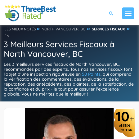
LES MIEUX NOTÉS
NORTH VANCOUVER, BC
SERVICES FISCAUX
EN
3 Meilleurs Services Fiscaux à
North Vancouver, BC
Les 3 meilleurs services fiscaux de North Vancouver, BC,
recommandés par des experts. Tous nos services fiscaux font
l'objet d'une inspection rigoureuse en
50 Points
, qui comprend
la vérification des commentaires, des évaluations, de la
réputation, des antécédents, des plaintes, de la satisfaction, de
la confiance et du prix - le tout pour assurer l'excellence
globale. Vous ne méritez que le meilleur !
10
+
ans
en
TBR