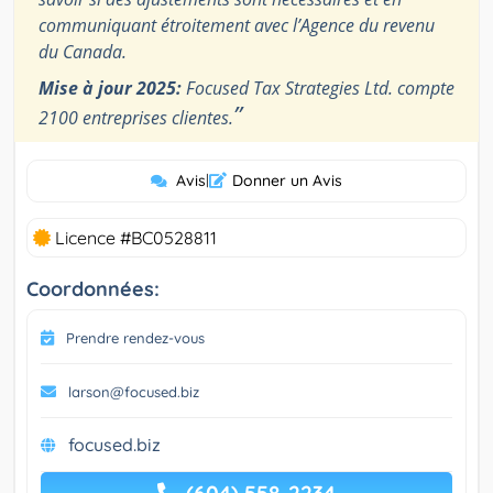
communiquant étroitement avec l’Agence du revenu
du Canada.
Mise à jour 2025:
Focused Tax Strategies Ltd. compte
”
2100 entreprises clientes.
Avis
|
Donner un Avis
Licence #BC0528811
Coordonnées:
Prendre rendez-vous
larson@focused.biz
focused.biz
(604) 558-2234