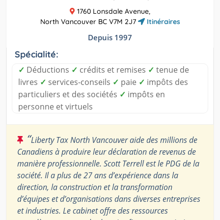
1760 Lonsdale Avenue,
North Vancouver BC V7M 2J7
Itinéraires
Depuis 1997
Spécialité:
✓
Déductions
✓
crédits et remises
✓
tenue de
livres
✓
services-conseils
✓
paie
✓
impôts des
particuliers et des sociétés
✓
impôts en
personne et virtuels
“
Liberty Tax North Vancouver aide des millions de
Canadiens à produire leur déclaration de revenus de
manière professionnelle. Scott Terrell est le PDG de la
société. Il a plus de 27 ans d’expérience dans la
direction, la construction et la transformation
d’équipes et d’organisations dans diverses entreprises
et industries. Le cabinet offre des ressources