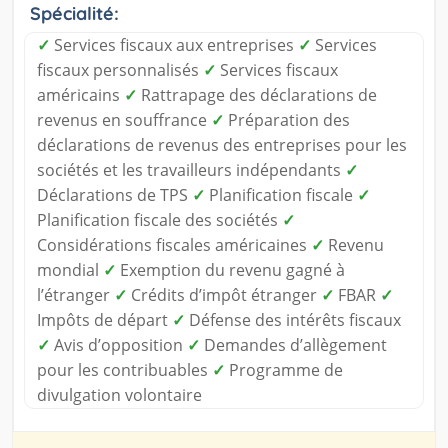
Spécialité:
✓
Services fiscaux aux entreprises
✓
Services
fiscaux personnalisés
✓
Services fiscaux
américains
✓
Rattrapage des déclarations de
revenus en souffrance
✓
Préparation des
déclarations de revenus des entreprises pour les
sociétés et les travailleurs indépendants
✓
Déclarations de TPS
✓
Planification fiscale
✓
Planification fiscale des sociétés
✓
Considérations fiscales américaines
✓
Revenu
mondial
✓
Exemption du revenu gagné à
l’étranger
✓
Crédits d’impôt étranger
✓
FBAR
✓
Impôts de départ
✓
Défense des intérêts fiscaux
✓
Avis d’opposition
✓
Demandes d’allègement
pour les contribuables
✓
Programme de
divulgation volontaire