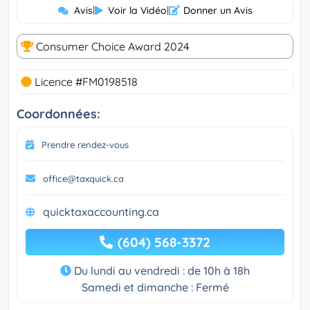
Avis
|
Voir la Vidéo
|
Donner un Avis
Consumer Choice Award 2024
Licence #FM0198518
Coordonnées:
Prendre rendez-vous
office@taxquick.ca
quicktaxaccounting.ca
(604) 568-3372
Du lundi au vendredi : de 10h à 18h
Samedi et dimanche : Fermé